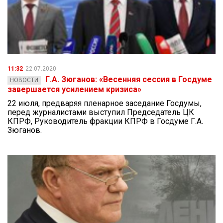
11:32
22.07.2020
Г.А. Зюганов: «Весенняя сессия в Госдуме
НОВОСТИ
завершается усилением кризиса»
22 июля, предваряя пленарное заседание Госдумы,
перед журналистами выступил Председатель ЦК
КПРФ, Руководитель фракции КПРФ в Госдуме Г.А.
Зюганов.