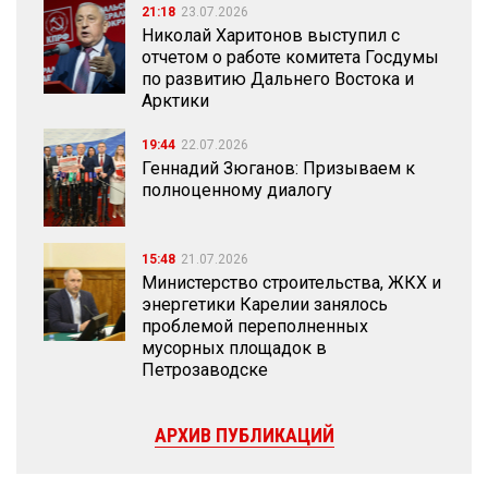
21:18
23.07.2026
Николай Харитонов выступил с
отчетом о работе комитета Госдумы
по развитию Дальнего Востока и
Арктики
19:44
22.07.2026
Геннадий Зюганов: Призываем к
полноценному диалогу
15:48
21.07.2026
Министерство строительства, ЖКХ и
энергетики Карелии занялось
проблемой переполненных
мусорных площадок в
Петрозаводске
АРХИВ ПУБЛИКАЦИЙ