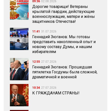
09:36
02.08.2026
Дорогие товарищи! Ветераны
крылатой гвардии, действующие
военнослужащие, матери и жёны
защитников Отечества!
11:41
31.07.2026
Геннадий Зюганов: Мы готовы
представить накопленный опыт и
новому составу Думы, и нашим
избирателям
12:55
27.07.2026
Геннадий Зюганов: Прошедшая
пятилетка Госдумы была сложной,
драматичной и военной
10:34
27.07.2026
К ГРАЖДАНАМ СТРАНЫ!