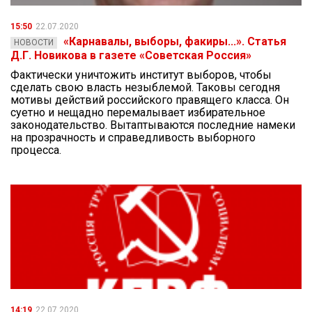
15:50
22.07.2020
«Карнавалы, выборы, факиры...». Статья
НОВОСТИ
Д.Г. Новикова в газете «Советская Россия»
Фактически уничтожить институт выборов, чтобы
сделать свою власть незыблемой. Таковы сегодня
мотивы действий российского правящего класса. Он
суетно и нещадно перемалывает избирательное
законодательство. Вытаптываются последние намеки
на прозрачность и справедливость выборного
процесса.
14:19
22.07.2020