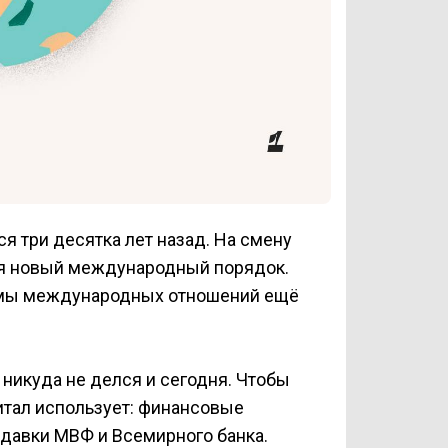
я три десятка лет назад. На смену
ся новый международный порядок.
емы международных отношений ещё
никуда не делся и сегодня. Чтобы
итал использует: финансовые
давки МВФ и Всемирного банка.