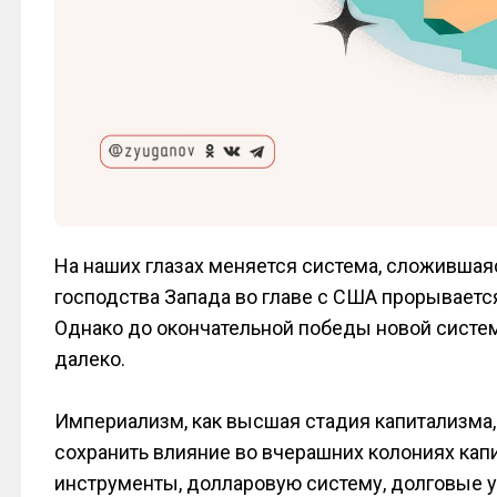
На наших глазах меняется система, сложившаяс
господства Запада во главе с США прорывает
Однако до окончательной победы новой сист
далеко.
Империализм, как высшая стадия капитализма, 
сохранить влияние во вчерашних колониях кап
инструменты, долларовую систему, долговые у