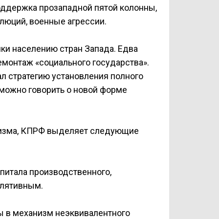
оддержка прозападной пятой колонны,
олюций, военные агрессии.
чки населению стран Запада. Едва
демонтаж «социального государства».
ал стратегию установления полного
 можно говорить о новой форме
лизма, КПРФ выделяет следующие
питала производственного,
улятивным.
 в механизм неэквивалентного