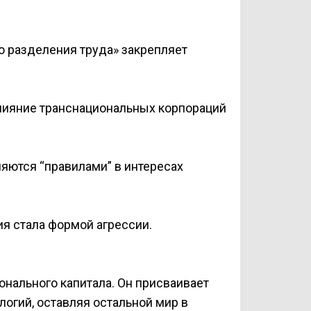
о разделения труда» закрепляет
влияние транснациональных корпораций
яются “правилами” в интересах
я стала формой агрессии.
онального капитала. Он присваивает
огий, оставляя остальной мир в