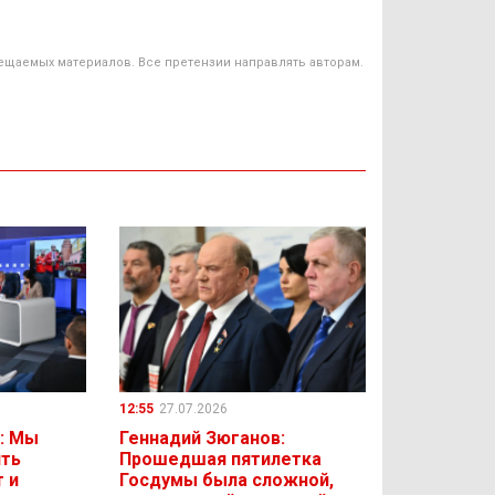
ещаемых материалов. Все претензии направлять авторам.
12:55
27.07.2026
: Мы
Геннадий Зюганов:
ить
Прошедшая пятилетка
 и
Госдумы была сложной,