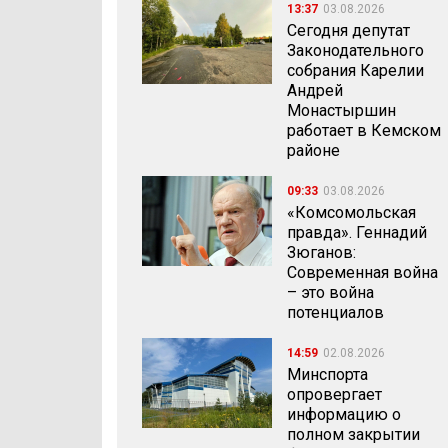
13:37
03.08.2026
Сегодня депутат
Законодательного
собрания Карелии
Андрей
Монастыршин
работает в Кемском
районе
09:33
03.08.2026
«Комсомольская
правда». Геннадий
Зюганов:
Современная война
– это война
потенциалов
14:59
02.08.2026
Минспорта
опровергает
информацию о
полном закрытии