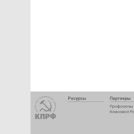
Ресурсы
Партнеры
Профсоюзы 
Комсомол Р