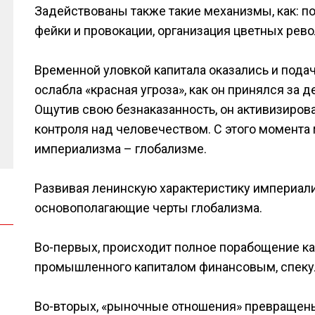
Задействованы также такие механизмы, как: п
фейки и провокации, организация цветных рев
Временной уловкой капитала оказались и пода
ослабла «красная угроза», как он принялся за 
Ощутив свою безнаказанность, он активизиров
контроля над человечеством. С этого момента
империализма – глобализме.
Развивая ленинскую характеристику империа
основополагающие черты глобализма.
Во-первых, происходит полное порабощение ка
промышленного капиталом финансовым, спек
Во-вторых, «рыночные отношения» превращены