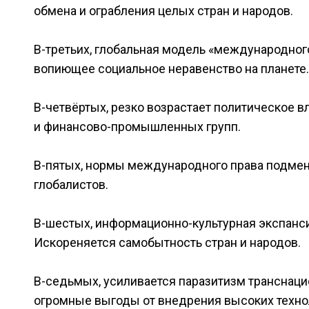
обмена и ограбления целых стран и народов.
В-третьих, глобальная модель «международног
вопиющее социальное неравенство на планете.
В-четвёртых, резко возрастает политическое 
и финансово-промышленных групп.
В-пятых, нормы международного права подмен
глобалистов.
В-шестых, информационно-культурная экспанси
Искореняется самобытность стран и народов.
В-седьмых, усиливается паразитизм транснаци
огромные выгоды от внедрения высоких технол