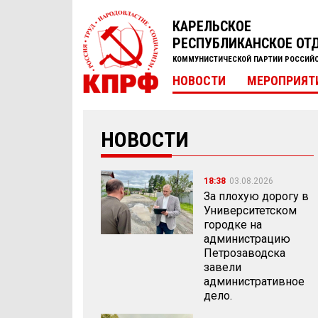
КАРЕЛЬСКОЕ
РЕСПУБЛИКАНСКОЕ ОТ
КОММУНИСТИЧЕСКОЙ ПАРТИИ РОССИЙ
НОВОСТИ
МЕРОПРИЯТ
НОВОСТИ
18:38
03.08.2026
За плохую дорогу в
Университетском
городке на
администрацию
Петрозаводска
завели
административное
дело.