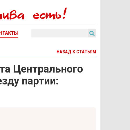
НТАКТЫ
НАЗАД К СТАТЬЯМ
ета Центрального
зду партии: