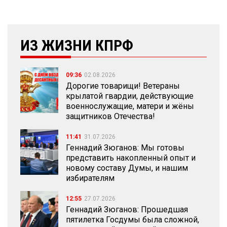
ИЗ ЖИЗНИ КПРФ
09:36
02.08.2026
Дорогие товарищи! Ветераны
крылатой гвардии, действующие
военнослужащие, матери и жёны
защитников Отечества!
11:41
31.07.2026
Геннадий Зюганов: Мы готовы
представить накопленный опыт и
новому составу Думы, и нашим
избирателям
12:55
27.07.2026
Геннадий Зюганов: Прошедшая
пятилетка Госдумы была сложной,