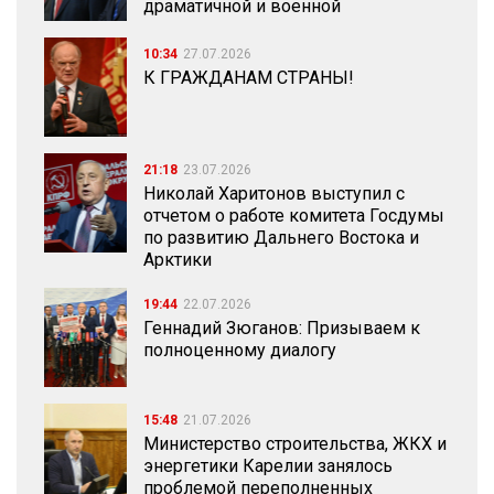
драматичной и военной
10:34
27.07.2026
К ГРАЖДАНАМ СТРАНЫ!
21:18
23.07.2026
Николай Харитонов выступил с
отчетом о работе комитета Госдумы
по развитию Дальнего Востока и
Арктики
19:44
22.07.2026
Геннадий Зюганов: Призываем к
полноценному диалогу
15:48
21.07.2026
Министерство строительства, ЖКХ и
энергетики Карелии занялось
проблемой переполненных