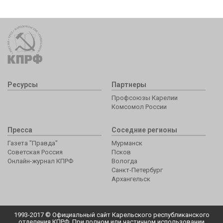
Ресурсы
Партнеры
Профсоюзы Карелии
Комсомол России
Пресса
Соседние регионы
Газета "Правда"
Мурманск
Советская Россия
Псков
Онлайн-журнал КПРФ
Вологда
Санкт-Петербург
Архангельск
1993-2017 © Официальный сайт Карельского республиканского
отделения КПРФ. При полном или частичном использовании