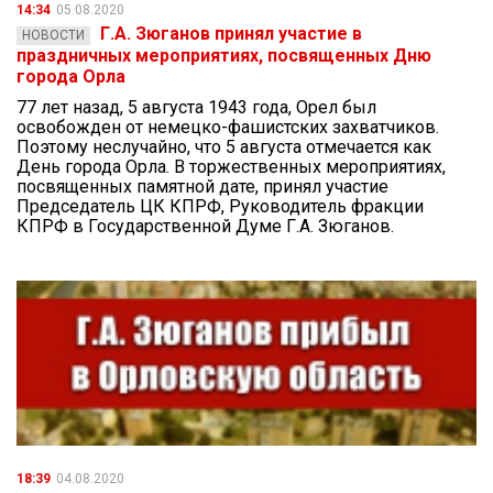
14:34
05.08.2020
Г.А. Зюганов принял участие в
НОВОСТИ
праздничных мероприятиях, посвященных Дню
города Орла
77 лет назад, 5 августа 1943 года, Орел был
освобожден от немецко-фашистских захватчиков.
Поэтому неслучайно, что 5 августа отмечается как
День города Орла. В торжественных мероприятиях,
посвященных памятной дате, принял участие
Председатель ЦК КПРФ, Руководитель фракции
КПРФ в Государственной Думе Г.А. Зюганов.
18:39
04.08.2020