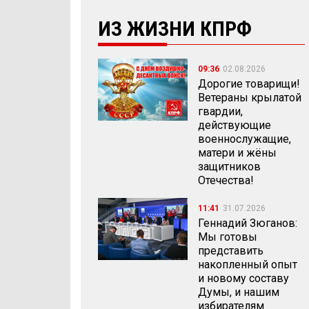
ИЗ ЖИЗНИ КПРФ
09:36
02.08.2026
Дорогие товарищи!
Ветераны крылатой
гвардии,
действующие
военнослужащие,
матери и жёны
защитников
Отечества!
11:41
31.07.2026
Геннадий Зюганов:
Мы готовы
представить
накопленный опыт
и новому составу
Думы, и нашим
избирателям