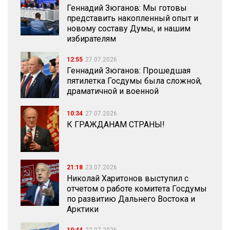
Геннадий Зюганов: Мы готовы
представить накопленный опыт и
новому составу Думы, и нашим
избирателям
12:55
27.07.2026
Геннадий Зюганов: Прошедшая
пятилетка Госдумы была сложной,
драматичной и военной
10:34
27.07.2026
К ГРАЖДАНАМ СТРАНЫ!
21:18
23.07.2026
Николай Харитонов выступил с
отчетом о работе комитета Госдумы
по развитию Дальнего Востока и
Арктики