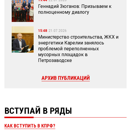
19:44
22.07.2026
Геннадий Зюганов: Призываем к
полноценному диалогу
15:48
21.07.2026
Министерство строительства, ЖКХ и
энергетики Карелии занялось
проблемой переполненных
мусорных площадок в
Петрозаводске
АРХИВ ПУБЛИКАЦИЙ
ВСТУПАЙ В РЯДЫ
КАК ВСТУПИТЬ В КПРФ?