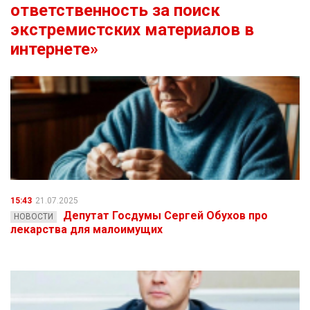
ответственность за поиск
экстремистских материалов в
интернете»
15:43
21.07.2025
Депутат Госдумы Сергей Обухов про
НОВОСТИ
лекарства для малоимущих