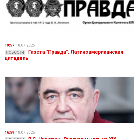
19:57
18.07.2025
Газета "Правда". Латиноамериканская
НОВОСТИ
цитадель
16:59
18.07.2025