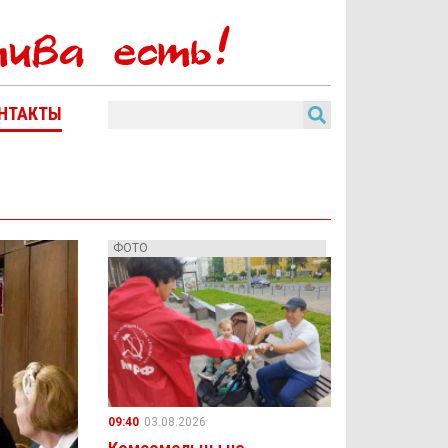
НТАКТЫ
ФОТО
09:40
03.08.2026