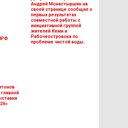
Андрей Монастыршин на
своей странице сообщил о
первых результатах
совместной работы с
инициативной группой
жителей Кеми и
Рабочеостровска по
ПРФ
проблеме чистой воды.
итонов
 главной
ыставки
026»