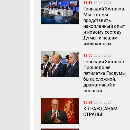
11:41
31.07.2026
Геннадий Зюганов:
Мы готовы
представить
накопленный опыт
и новому составу
Думы, и нашим
избирателям
12:55
27.07.2026
Геннадий Зюганов:
Прошедшая
пятилетка Госдумы
была сложной,
драматичной и
военной
10:34
27.07.2026
К ГРАЖДАНАМ
СТРАНЫ!