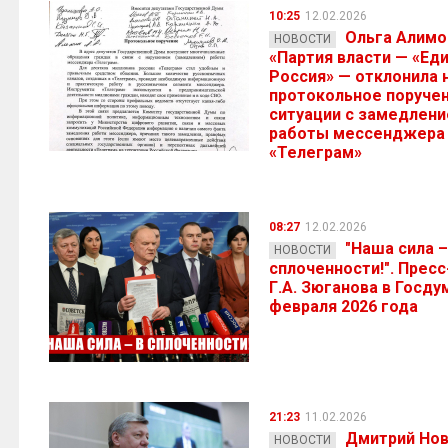
10:25
12.02.2026
Ольга Алимо
НОВОСТИ
«Партия власти — «Ед
Россия» — отклонила
протокольное поручен
ситуации с замедлен
работы мессенджера
«Телеграм»
08:27
12.02.2026
"Наша сила –
НОВОСТИ
сплоченности!". Прес
Г.А. Зюганова в Госду
февраля 2026 года
21:23
11.02.2026
Дмитрий Нов
НОВОСТИ