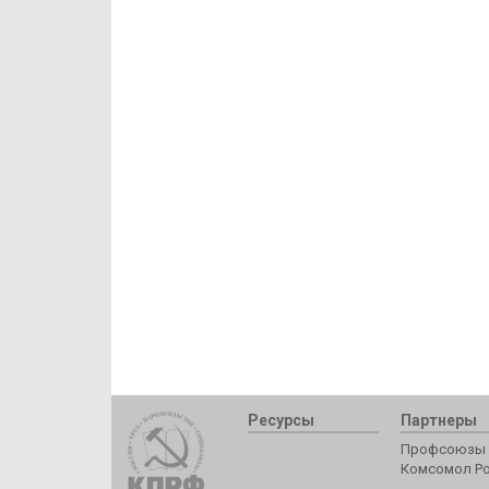
Ресурсы
Партнеры
Профсоюзы 
Комсомол Р