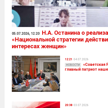
Н.А. Останина о реализ
05.07.2026, 12:20
«Национальной стратегии действи
интересах женщин»
12:21
04.07.2026
«Советская Р
НОВОСТИ
главный патриот наш
20:38
03.07.2026