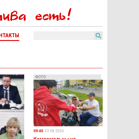
НТАКТЫ
ФОТО
09:40
03.08.2026