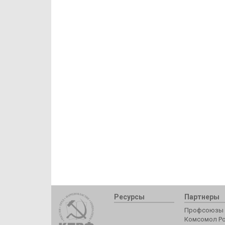
Ресурсы
Партнеры
Профсоюзы 
Комсомол Р