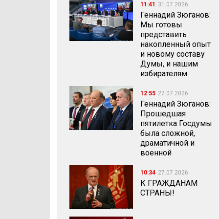
11:41
31.07.2026
Геннадий Зюганов:
Мы готовы
представить
накопленный опыт
и новому составу
Думы, и нашим
избирателям
12:55
27.07.2026
Геннадий Зюганов:
Прошедшая
пятилетка Госдумы
была сложной,
драматичной и
военной
10:34
27.07.2026
К ГРАЖДАНАМ
СТРАНЫ!