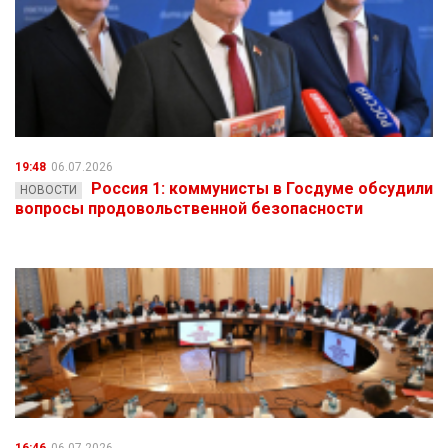
19:48
06.07.2026
Россия 1: коммунисты в Госдуме обсудили
НОВОСТИ
вопросы продовольственной безопасности