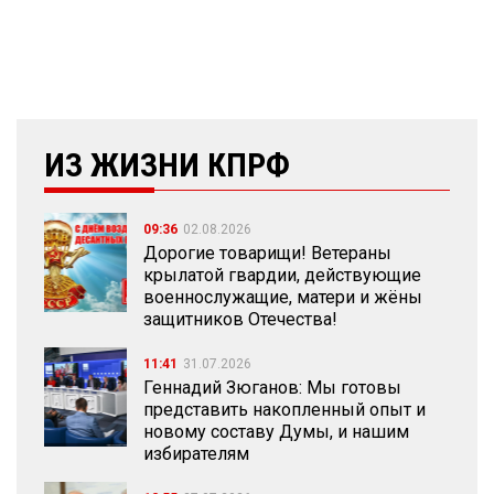
ИЗ ЖИЗНИ КПРФ
09:36
02.08.2026
Дорогие товарищи! Ветераны
крылатой гвардии, действующие
военнослужащие, матери и жёны
защитников Отечества!
11:41
31.07.2026
Геннадий Зюганов: Мы готовы
представить накопленный опыт и
новому составу Думы, и нашим
избирателям