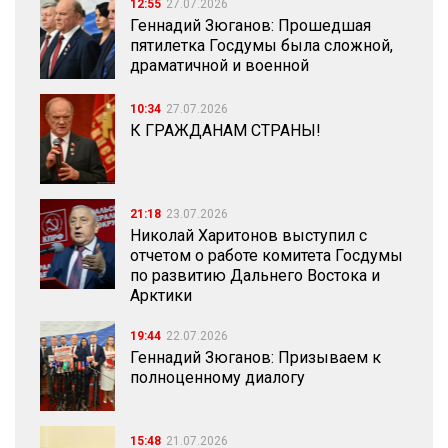
12:55
27.07.2026
Геннадий Зюганов: Прошедшая
пятилетка Госдумы была сложной,
драматичной и военной
10:34
27.07.2026
К ГРАЖДАНАМ СТРАНЫ!
21:18
23.07.2026
Николай Харитонов выступил с
отчетом о работе комитета Госдумы
по развитию Дальнего Востока и
Арктики
19:44
22.07.2026
Геннадий Зюганов: Призываем к
полноценному диалогу
15:48
21.07.2026