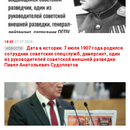
18:49
07.07.2026
Дата в истории. 7 июля 1907 года родился
НОВОСТИ
сотрудник советских спецслужб, диверсант, один
из руководителей советской внешней разведки
Павел Анатольевич Судоплатов