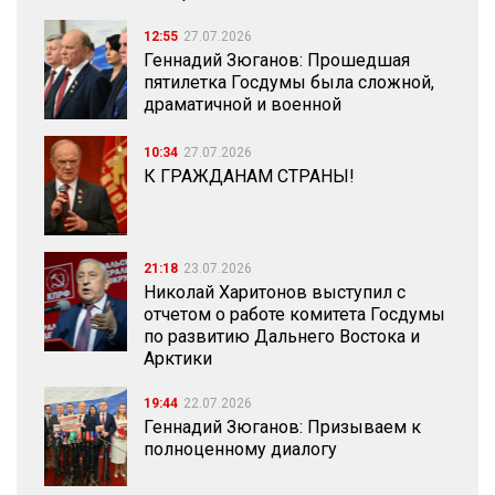
12:55
27.07.2026
Геннадий Зюганов: Прошедшая
пятилетка Госдумы была сложной,
драматичной и военной
10:34
27.07.2026
К ГРАЖДАНАМ СТРАНЫ!
21:18
23.07.2026
Николай Харитонов выступил с
отчетом о работе комитета Госдумы
по развитию Дальнего Востока и
Арктики
19:44
22.07.2026
Геннадий Зюганов: Призываем к
полноценному диалогу