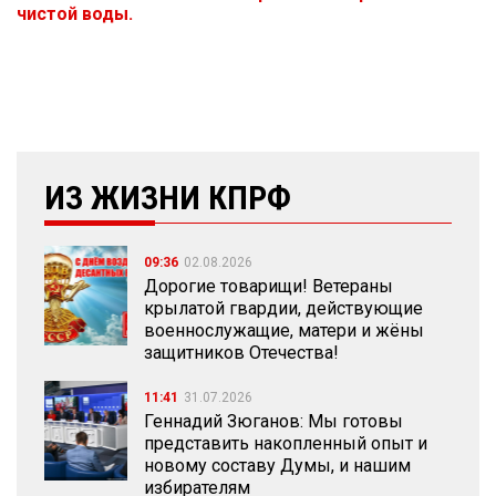
чистой воды.
ИЗ ЖИЗНИ КПРФ
09:36
02.08.2026
Дорогие товарищи! Ветераны
крылатой гвардии, действующие
военнослужащие, матери и жёны
защитников Отечества!
11:41
31.07.2026
Геннадий Зюганов: Мы готовы
представить накопленный опыт и
новому составу Думы, и нашим
избирателям