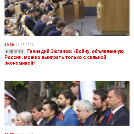
10:38
14.05.2026
Геннадий Зюганов: «Войну, объявленную
НОВОСТИ
России, можно выиграть только с сильной
экономикой»