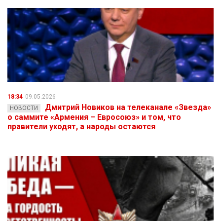
18:34
09.05.2026
Дмитрий Новиков на телеканале «Звезда»
НОВОСТИ
о саммите «Армения – Евросоюз» и том, что
правители уходят, а народы остаются