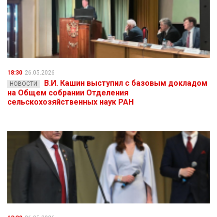
18:30
26.05.2026
В.И. Кашин выступил с базовым докладом
НОВОСТИ
на Общем собрании Отделения
сельскохозяйственных наук РАН