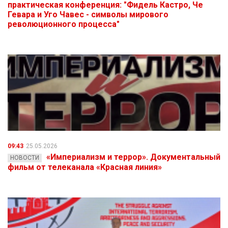
практическая конференция: "Фидель Кастро, Че
Гевара и Уго Чавес - символы мирового
революционного процесса"
09:43
25.05.2026
«Империализм и террор». Документальный
НОВОСТИ
фильм от телеканала «Красная линия»