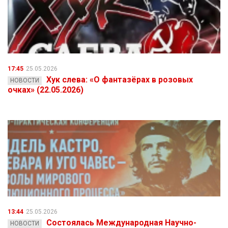
17:45
25.05.2026
Хук слева: «О фантазёрах в розовых
НОВОСТИ
очках» (22.05.2026)
13:44
25.05.2026
Состоялась Международная Научно-
НОВОСТИ