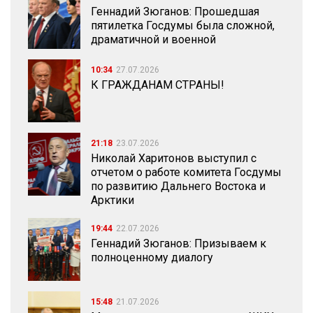
Геннадий Зюганов: Прошедшая
пятилетка Госдумы была сложной,
драматичной и военной
10:34
27.07.2026
К ГРАЖДАНАМ СТРАНЫ!
21:18
23.07.2026
Николай Харитонов выступил с
отчетом о работе комитета Госдумы
по развитию Дальнего Востока и
Арктики
19:44
22.07.2026
Геннадий Зюганов: Призываем к
полноценному диалогу
15:48
21.07.2026