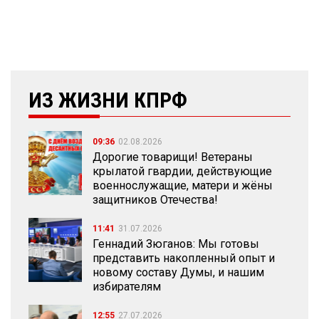
ИЗ ЖИЗНИ КПРФ
09:36
02.08.2026
Дорогие товарищи! Ветераны
крылатой гвардии, действующие
военнослужащие, матери и жёны
защитников Отечества!
11:41
31.07.2026
Геннадий Зюганов: Мы готовы
представить накопленный опыт и
новому составу Думы, и нашим
избирателям
12:55
27.07.2026