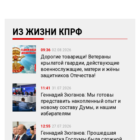
ИЗ ЖИЗНИ КПРФ
09:36
02.08.2026
Дорогие товарищи! Ветераны
крылатой гвардии, действующие
военнослужащие, матери и жёны
защитников Отечества!
11:41
31.07.2026
Геннадий Зюганов: Мы готовы
представить накопленный опыт и
новому составу Думы, и нашим
избирателям
12:55
27.07.2026
Геннадий Зюганов: Прошедшая
пятилетка Госдумы была сложной,