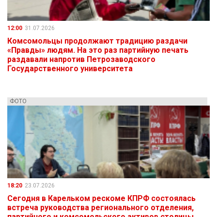
12:00
31.07.2026
Комсомольцы продолжают традицию раздачи
«Правды» людям. На это раз партийную печать
раздавали напротив Петрозаводского
Государственного университета
ФОТО
18:20
23.07.2026
Сегодня в Карельком рескоме КПРФ состоялась
встреча руководства регионального отделения,
партийного и комсомольского активов столицы