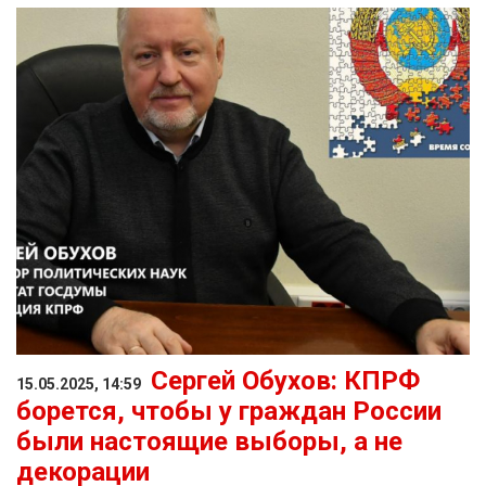
Сергей Обухов: КПРФ
15.05.2025, 14:59
борется, чтобы у граждан России
были настоящие выборы, а не
декорации