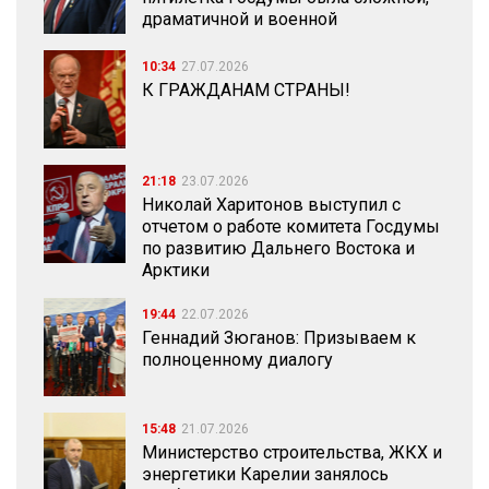
драматичной и военной
10:34
27.07.2026
К ГРАЖДАНАМ СТРАНЫ!
21:18
23.07.2026
Николай Харитонов выступил с
отчетом о работе комитета Госдумы
по развитию Дальнего Востока и
Арктики
19:44
22.07.2026
Геннадий Зюганов: Призываем к
полноценному диалогу
15:48
21.07.2026
Министерство строительства, ЖКХ и
энергетики Карелии занялось