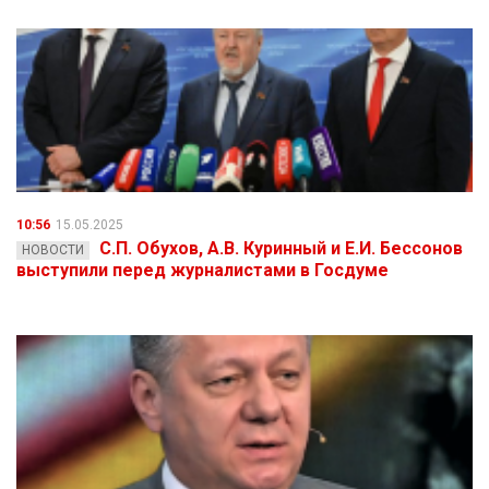
10:56
15.05.2025
С.П. Обухов, А.В. Куринный и Е.И. Бессонов
НОВОСТИ
выступили перед журналистами в Госдуме