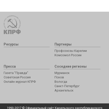
Ресурсы
Партнеры
Профсоюзы Карелии
Комсомол России
Пресса
Соседние регионы
Газета "Правда"
Мурманск
Советская Россия
Псков
Онлайн-журнал КПРФ
Вологда
Санкт-Петербург
Архангельск
1993-2017 © Официальный сайт Карельского республиканского