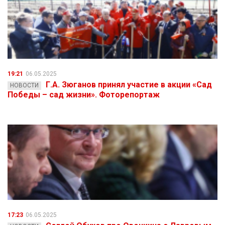
19:21
06.05.2025
Г.А. Зюганов принял участие в акции «Сад
НОВОСТИ
Победы – сад жизни». Фоторепортаж
17:23
06.05.2025