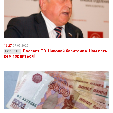
16:27
07.05.2025
Рассвет ТВ. Николай Харитонов. Нам есть
НОВОСТИ
кем гордиться!