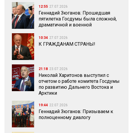
12:55
27.07.2026
Геннадий Зюганов: Прошедшая
пятилетка Госдумы была сложной,
драматичной и военной
10:34
27.07.2026
К ГРАЖДАНАМ СТРАНЫ!
21:18
23.07.2026
Николай Харитонов выступил с
отчетом о работе комитета Госдумы
по развитию Дальнего Востока и
Арктики
19:44
22.07.2026
Геннадий Зюганов: Призываем к
полноценному диалогу