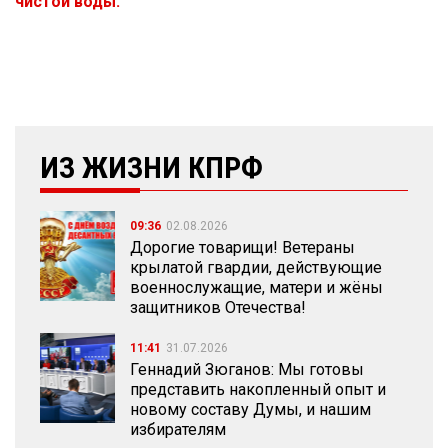
чистой воды.
ИЗ ЖИЗНИ КПРФ
09:36
02.08.2026
Дорогие товарищи! Ветераны
крылатой гвардии, действующие
военнослужащие, матери и жёны
защитников Отечества!
11:41
31.07.2026
Геннадий Зюганов: Мы готовы
представить накопленный опыт и
новому составу Думы, и нашим
избирателям