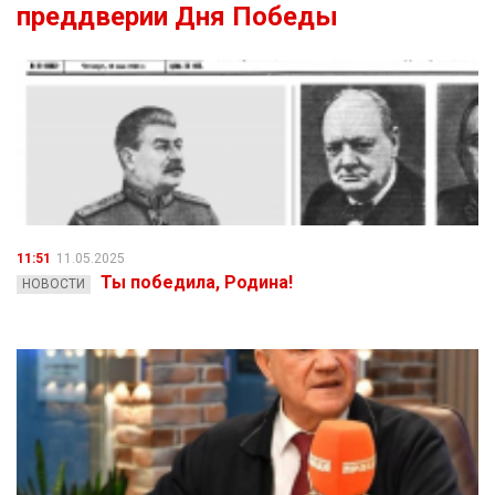
преддверии Дня Победы
11:51
11.05.2025
Ты победила, Родина!
НОВОСТИ