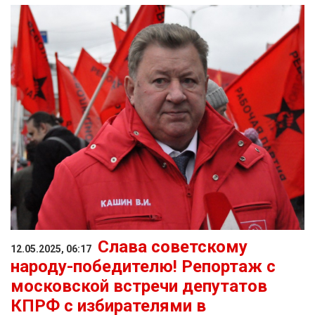
Слава советскому
12.05.2025, 06:17
народу-победителю! Репортаж с
московской встречи депутатов
КПРФ с избирателями в