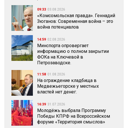
09:33
03.08.2026
«Комсомольская правда». Геннадий
Зюганов: Современная война – это
война потенциалов
14:59
02.08.2026
Минспорта опровергает
информацию о полном закрытии
ФОКа на Ключевой в
Петрозаводске.
11:58
01.08.2026
На ограждение кладбища в
Медвежьегорске у местных
властей нет денег.
16:39
31.07.2026
Молодёжь выбрала Программу
Победы КПРФ на Всероссийском
форуме «Территория смыслов»