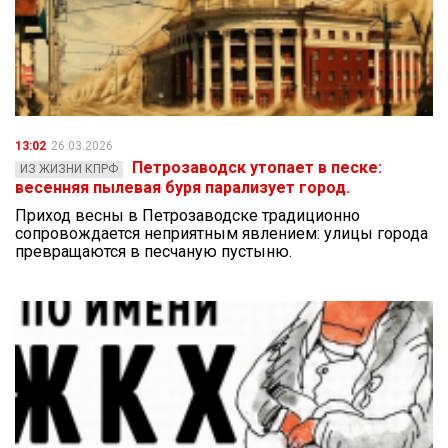
13:02
26.03.2026
Петрозаводск утопает в песке:
ИЗ ЖИЗНИ КПРФ
весенняя пылевая буря парализует город.
Приход весны в Петрозаводске традиционно
сопровождается неприятным явлением: улицы города
превращаются в песчаную пустыню.