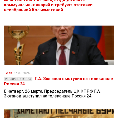
коммунальных аварий и требуют отставки
неизбранной Колыхматовой.
12:55
27.03.2026
Г.А. Зюганов выступил на телеканале
ИЗ ЖИЗНИ КПРФ
Россия 24
В четверг, 26 марта, Председатель ЦК КПРФ Г.А.
Зюганов выступил на телеканале Россия 24.