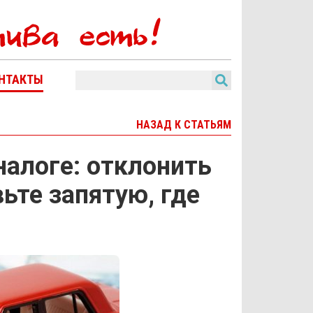
НТАКТЫ
НАЗАД К СТАТЬЯМ
налоге: отклонить
ьте запятую, где