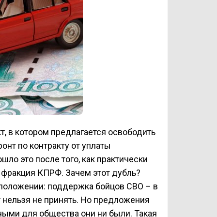
т, в котором предлагается освободить
онт по контракту от уплаты
шло это после того, как практически
 фракция КПРФ. Зачем этот дубль?
 положении: поддержка бойцов СВО – в
т нельзя не принять. Но предложения
ными для общества они ни были. Такая