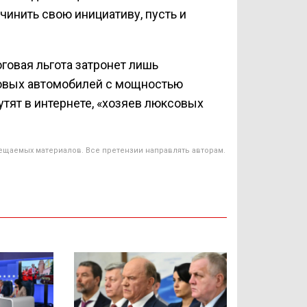
чинить свою инициативу, пусть и
оговая льгота затронет лишь
ковых автомобилей с мощностью
утят в интернете, «хозяев люксовых
ещаемых материалов. Все претензии направлять авторам.