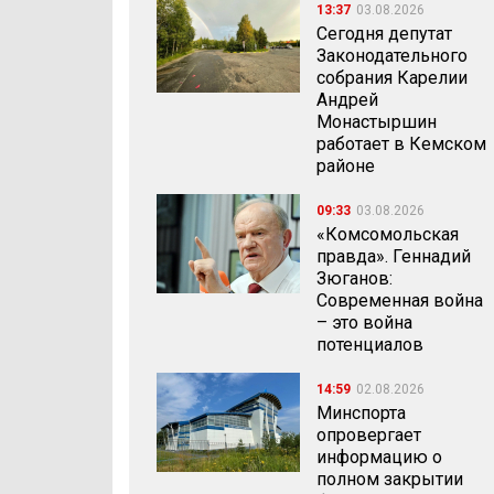
13:37
03.08.2026
Сегодня депутат
Законодательного
собрания Карелии
Андрей
Монастыршин
работает в Кемском
районе
09:33
03.08.2026
«Комсомольская
правда». Геннадий
Зюганов:
Современная война
– это война
потенциалов
14:59
02.08.2026
Минспорта
опровергает
информацию о
полном закрытии