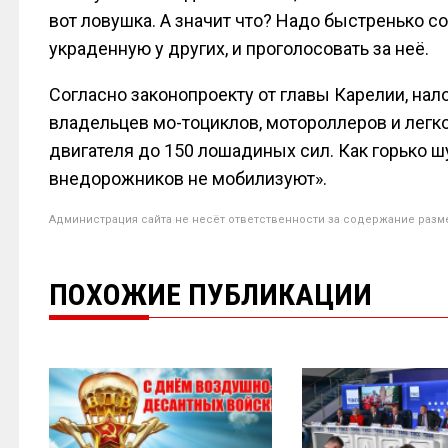
вот ловушка. А значит что? Надо быстренько со
украденную у других, и проголосовать за неё.
Согласно законопроекту от главы Карелии, нал
владельцев мо-тоциклов, мотороллеров и лег
двигателя до 150 лошадиных сил. Как горько ш
внедорожников не мобилизуют».
Администрация сайта не несёт ответственности за содержание разм
ПОХОЖИЕ ПУБЛИКАЦИИ