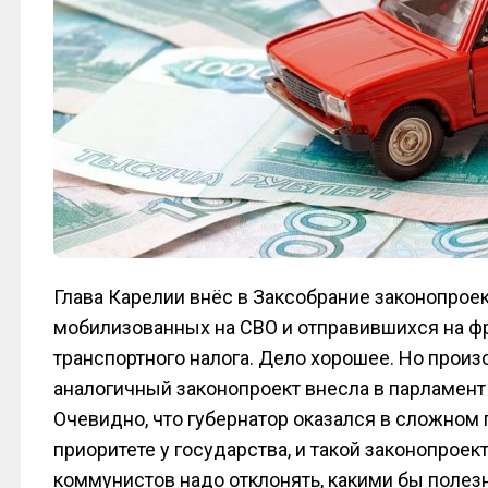
Глава Карелии внёс в Заксобрание законопроек
мобилизованных на СВО и отправившихся на фр
транспортного налога. Дело хорошее. Но произо
аналогичный законопроект внесла в парламент
Очевидно, что губернатор оказался в сложном
приоритете у государства, и такой законопроек
коммунистов надо отклонять, какими бы полез