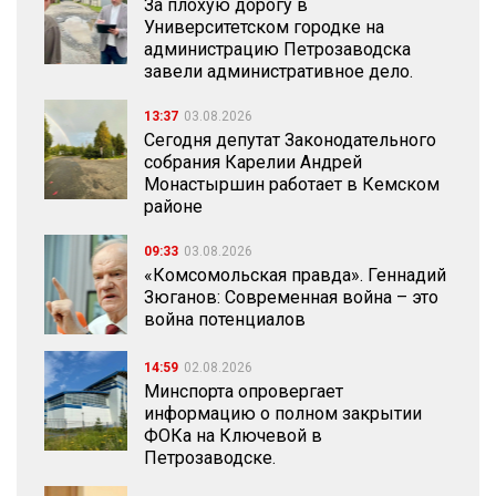
За плохую дорогу в
Университетском городке на
администрацию Петрозаводска
завели административное дело.
13:37
03.08.2026
Сегодня депутат Законодательного
собрания Карелии Андрей
Монастыршин работает в Кемском
районе
09:33
03.08.2026
«Комсомольская правда». Геннадий
Зюганов: Современная война – это
война потенциалов
14:59
02.08.2026
Минспорта опровергает
информацию о полном закрытии
ФОКа на Ключевой в
Петрозаводске.