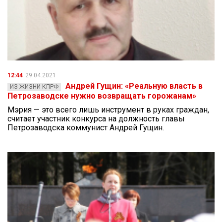
12:44
29.04.2021
Андрей Гущин: «Реальную власть в
ИЗ ЖИЗНИ КПРФ
Петрозаводске нужно возвращать горожанам»
Мэрия — это всего лишь инструмент в руках граждан,
считает участник конкурса на должность главы
Петрозаводска коммунист Андрей Гущин.