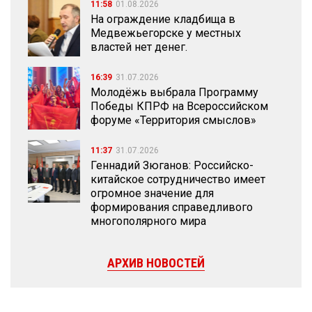
11:58
01.08.2026
На ограждение кладбища в
Медвежьегорске у местных
властей нет денег.
16:39
31.07.2026
Молодёжь выбрала Программу
Победы КПРФ на Всероссийском
форуме «Территория смыслов»
11:37
31.07.2026
Геннадий Зюганов: Российско-
китайское сотрудничество имеет
огромное значение для
формирования справедливого
многополярного мира
АРХИВ НОВОСТЕЙ