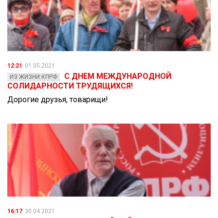
12:21
01.05.2021
С ДНЕМ МЕЖДУНАРОДНОЙ
ИЗ ЖИЗНИ КПРФ
СОЛИДАРНОСТИ ТРУДЯЩИХСЯ!
Дорогие друзья, товарищи!
16:17
30.04.2021