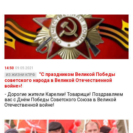
14:50
09.05.2021
"С праздником Великой Победы
ИЗ ЖИЗНИ КПРФ
советского народа в Великой Отечественной
войне»!
- Дорогие жители Карелии! Товарищи! Поздравляем
вас с Днём Победы Советского Союза в Великой
Отечественной войне!