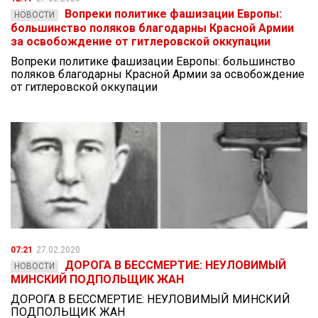
Вопреки политике фашизации Европы:
НОВОСТИ
большинство поляков благодарны Красной Армии
за освобождение от гитлеровской оккупации
Вопреки политике фашизации Европы: большинство
поляков благодарны Красной Армии за освобождение
от гитлеровской оккупации
07:21
27.02.2020
ДОРОГА В БЕССМЕРТИЕ: НЕУЛОВИМЫЙ
НОВОСТИ
МИНСКИЙ ПОДПОЛЬЩИК ЖАН
ДОРОГА В БЕССМЕРТИЕ: НЕУЛОВИМЫЙ МИНСКИЙ
ПОДПОЛЬЩИК ЖАН