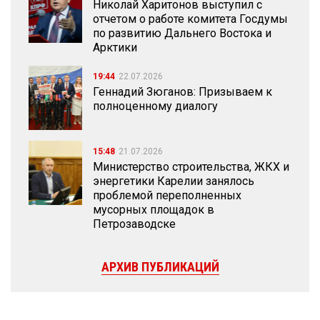
Николай Харитонов выступил с
отчетом о работе комитета Госдумы
по развитию Дальнего Востока и
Арктики
19:44
22.07.2026
Геннадий Зюганов: Призываем к
полноценному диалогу
15:48
21.07.2026
Министерство строительства, ЖКХ и
энергетики Карелии занялось
проблемой переполненных
мусорных площадок в
Петрозаводске
АРХИВ ПУБЛИКАЦИЙ