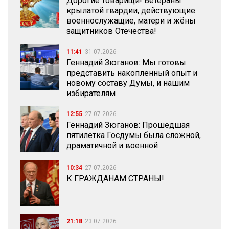
Дорогие товарищи! Ветераны
крылатой гвардии, действующие
военнослужащие, матери и жёны
защитников Отечества!
11:41
31.07.2026
Геннадий Зюганов: Мы готовы
представить накопленный опыт и
новому составу Думы, и нашим
избирателям
12:55
27.07.2026
Геннадий Зюганов: Прошедшая
пятилетка Госдумы была сложной,
драматичной и военной
10:34
27.07.2026
К ГРАЖДАНАМ СТРАНЫ!
21:18
23.07.2026