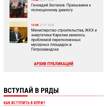
19:44
22.07.2026
Геннадий Зюганов: Призываем к
полноценному диалогу
15:48
21.07.2026
Министерство строительства, ЖКХ и
энергетики Карелии занялось
проблемой переполненных
мусорных площадок в
Петрозаводске
АРХИВ ПУБЛИКАЦИЙ
ВСТУПАЙ В РЯДЫ
КАК ВСТУПИТЬ В КПРФ?