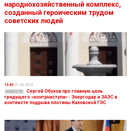
народнохозяйственный комплекс,
созданный героическим трудом
советских людей
15:40
07.06.2023
Сергей Обухов про главную цель
НОВОСТИ
грядущего «контрнаступа» - Энергодар и ЗАЭС в
контексте подрыва плотины Каховской ГЭС