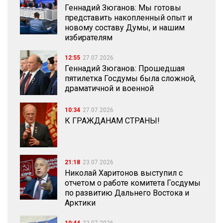
Геннадий Зюганов: Мы готовы
представить накопленный опыт и
новому составу Думы, и нашим
избирателям
12:55
27.07.2026
Геннадий Зюганов: Прошедшая
пятилетка Госдумы была сложной,
драматичной и военной
10:34
27.07.2026
К ГРАЖДАНАМ СТРАНЫ!
21:18
23.07.2026
Николай Харитонов выступил с
отчетом о работе комитета Госдумы
по развитию Дальнего Востока и
Арктики