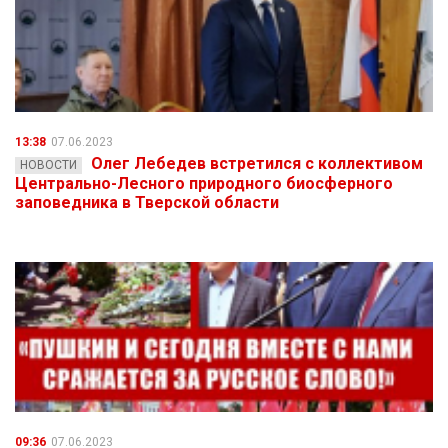
13:38
07.06.2023
Олег Лебедев встретился с коллективом
НОВОСТИ
Центрально-Лесного природного биосферного
заповедника в Тверской области
09:36
07.06.2023