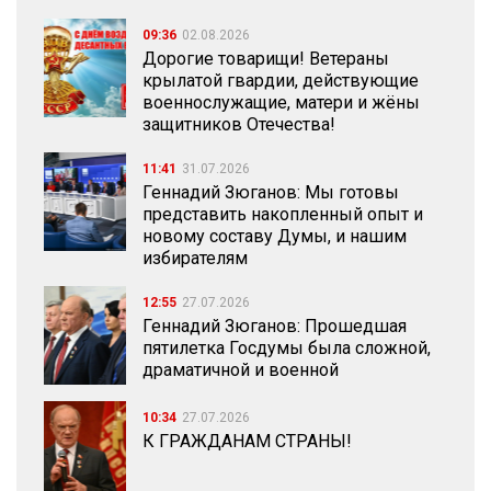
09:36
02.08.2026
Дорогие товарищи! Ветераны
крылатой гвардии, действующие
военнослужащие, матери и жёны
защитников Отечества!
11:41
31.07.2026
Геннадий Зюганов: Мы готовы
представить накопленный опыт и
новому составу Думы, и нашим
избирателям
12:55
27.07.2026
Геннадий Зюганов: Прошедшая
пятилетка Госдумы была сложной,
драматичной и военной
10:34
27.07.2026
К ГРАЖДАНАМ СТРАНЫ!