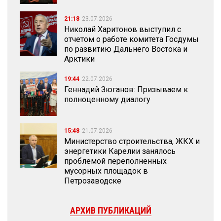
21:18
23.07.2026
Николай Харитонов выступил с
отчетом о работе комитета Госдумы
по развитию Дальнего Востока и
Арктики
19:44
22.07.2026
Геннадий Зюганов: Призываем к
полноценному диалогу
15:48
21.07.2026
Министерство строительства, ЖКХ и
энергетики Карелии занялось
проблемой переполненных
мусорных площадок в
Петрозаводске
АРХИВ ПУБЛИКАЦИЙ