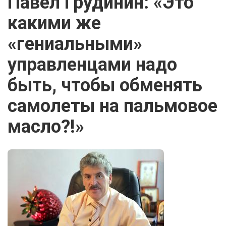
Павел Грудинин: «Это
какими же
«гениальными»
управленцами надо
быть, чтобы обменять
самолеты на пальмовое
масло?!»