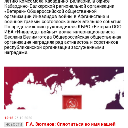
летию комсомола Кабардино-Балкарии, в офисе
Кабардино-Балкарской региональной организации
«Ветеран» Общероссийской общественной
организации Инвалидов войны в Афганистане и
военной травмы состоялось знаменательное событие.
По представлению руководителя КБРО «Ветеран ООО
ИВА «Инвалиды войны» воина-интернационалиста
Беслана Белимготова Общероссийская общественная
организация наградила ряд активистов и соратников
республиканской организации заслуженными
наградами.
12:12
26.10.2020
Г.А. Зюганов: Сплотиться во имя нашей
НОВОСТИ