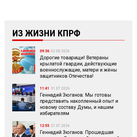
ИЗ ЖИЗНИ КПРФ
09:36
02.08.2026
Дорогие товарищи! Ветераны
крылатой гвардии, действующие
военнослужащие, матери и жёны
защитников Отечества!
11:41
31.07.2026
Геннадий Зюганов: Мы готовы
представить накопленный опыт и
новому составу Думы, и нашим
избирателям
12:55
27.07.2026
Геннадий Зюганов: Прошедшая