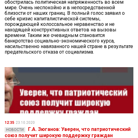
обострилась политическая напряженность во всем
мире. Очень неспокойно и в непосредственной
близости от наших границ. В полный голос заявил о
себе кризис капиталистической системы,
порождающей колоссальное неравенство и не
находящей конструктивных ответов на вызовы
времени. Таким же очевидным становится
банкротство социально-экономического курса,
насильственно навязанного нашей стране в результате
предательского отказа от социализма.
12:35
23.10.2020
Г.А. Зюганов: Уверен, что патриотический
НОВОСТИ
союз получит широкую поддержку граждан