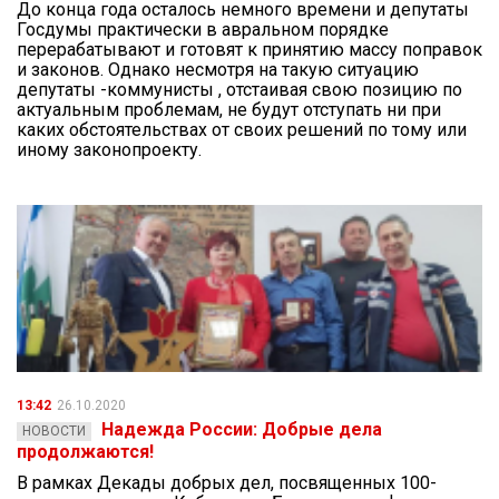
До конца года осталось немного времени и депутаты
Госдумы практически в авральном порядке
перерабатывают и готовят к принятию массу поправок
и законов. Однако несмотря на такую ситуацию
депутаты -коммунисты , отстаивая свою позицию по
актуальным проблемам, не будут отступать ни при
каких обстоятельствах от своих решений по тому или
иному законопроекту.
13:42
26.10.2020
Надежда России: Добрые дела
НОВОСТИ
продолжаются!
В рамках Декады добрых дел, посвященных 100-