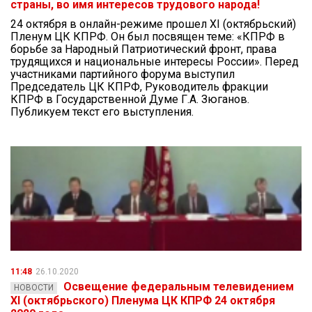
страны, во имя интересов трудового народа!
24 октября в онлайн-режиме прошел XI (октябрьский)
Пленум ЦК КПРФ. Он был посвящен теме: «КПРФ в
борьбе за Народный Патриотический фронт, права
трудящихся и национальные интересы России». Перед
участниками партийного форума выступил
Председатель ЦК КПРФ, Руководитель фракции
КПРФ в Государственной Думе Г.А. Зюганов.
Публикуем текст его выступления.
11:48
26.10.2020
Освещение федеральным телевидением
НОВОСТИ
XI (октябрьского) Пленума ЦК КПРФ 24 октября