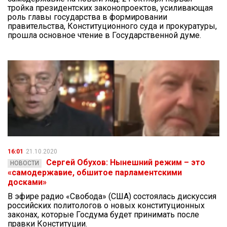
тройка президентских законопроектов, усиливающая
роль главы государства в формировании
правительства, Конституционного суда и прокуратуры,
прошла основное чтение в Государственной думе.
16:01
21.10.2020
Сергей Обухов: Нынешний режим – это
НОВОСТИ
«самодержавие, обшитое парламентскими
досками»
В эфире радио «Свобода» (США) состоялась дискуссия
российских политологов о новых конституционных
законах, которые Госдума будет принимать после
правки Конституции.