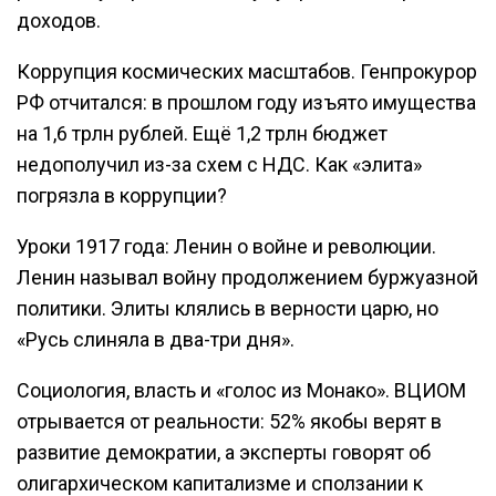
доходов.
Коррупция космических масштабов. Генпрокурор
РФ отчитался: в прошлом году изъято имущества
на 1,6 трлн рублей. Ещё 1,2 трлн бюджет
недополучил из-за схем с НДС. Как «элита»
погрязла в коррупции?
Уроки 1917 года: Ленин о войне и революции.
Ленин называл войну продолжением буржуазной
политики. Элиты клялись в верности царю, но
«Русь слиняла в два-три дня».
Социология, власть и «голос из Монако». ВЦИОМ
отрывается от реальности: 52% якобы верят в
развитие демократии, а эксперты говорят об
олигархическом капитализме и сползании к