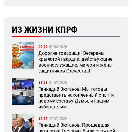
ИЗ ЖИЗНИ КПРФ
09:36
02.08.2026
Дорогие товарищи! Ветераны
крылатой гвардии, действующие
военнослужащие, матери и жёны
защитников Отечества!
11:41
31.07.2026
Геннадий Зюганов: Мы готовы
представить накопленный опыт и
новому составу Думы, и нашим
избирателям
12:55
27.07.2026
Геннадий Зюганов: Прошедшая
пятилетка Госдумы была сложной,