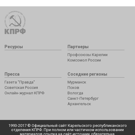
Ресурсы
Партнеры
Профсоюзы Карелии
Комсомол России
Пресса
Соседние регионы
Газета "Правда"
Мурманск
Советская Россия
Псков
Онлайн-журнал КПРФ
Вологда
Санкт-Петербург
Архангельск
1993-2017 © Официальный сайт Карельского республиканского
отделения КПРФ. При полном или частичном использовании
материалов ссылка на сайт-источник обязательна.