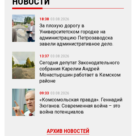
НОВОСТИ
18:38
03.08.2026
За плохую дорогу в
Университетском городке на
администрацию Петрозаводска
завели административное дело.
13:37
03.08.2026
Сегодня депутат Законодательного
собрания Карелии Андрей
Монастыршин работает в Кемском
районе
09:33
03.08.2026
«Комсомольская правда». Геннадий
Зюганов: Современная война – это
война потенциалов
АРХИВ НОВОСТЕЙ