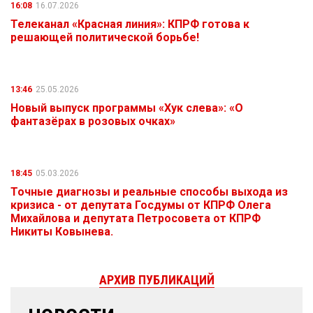
16:08
16.07.2026
Телеканал «Красная линия»: КПРФ готова к
решающей политической борьбе!
13:46
25.05.2026
Новый выпуск программы «Хук слева»: «О
фантазёрах в розовых очках»
18:45
05.03.2026
Точные диагнозы и реальные способы выхода из
кризиса - от депутата Госдумы от КПРФ Олега
Михайлова и депутата Петросовета от КПРФ
Никиты Ковынева.
АРХИВ ПУБЛИКАЦИЙ