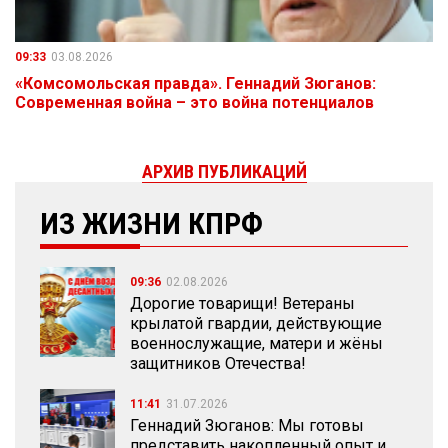
09:33
03.08.2026
«Комсомольская правда». Геннадий Зюганов:
Современная война – это война потенциалов
АРХИВ ПУБЛИКАЦИЙ
ИЗ ЖИЗНИ КПРФ
09:36
02.08.2026
Дорогие товарищи! Ветераны
крылатой гвардии, действующие
военнослужащие, матери и жёны
защитников Отечества!
11:41
31.07.2026
Геннадий Зюганов: Мы готовы
представить накопленный опыт и