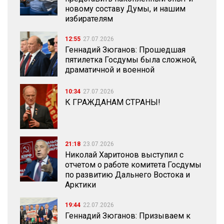
новому составу Думы, и нашим
избирателям
12:55
27.07.2026
Геннадий Зюганов: Прошедшая
пятилетка Госдумы была сложной,
драматичной и военной
10:34
27.07.2026
К ГРАЖДАНАМ СТРАНЫ!
21:18
23.07.2026
Николай Харитонов выступил с
отчетом о работе комитета Госдумы
по развитию Дальнего Востока и
Арктики
19:44
22.07.2026
Геннадий Зюганов: Призываем к