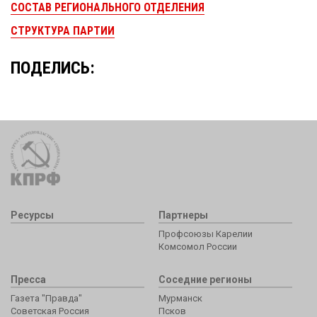
СОСТАВ РЕГИОНАЛЬНОГО ОТДЕЛЕНИЯ
СТРУКТУРА ПАРТИИ
ПОДЕЛИСЬ:
Ресурсы
Партнеры
Профсоюзы Карелии
Комсомол России
Пресса
Соседние регионы
Газета "Правда"
Мурманск
Советская Россия
Псков