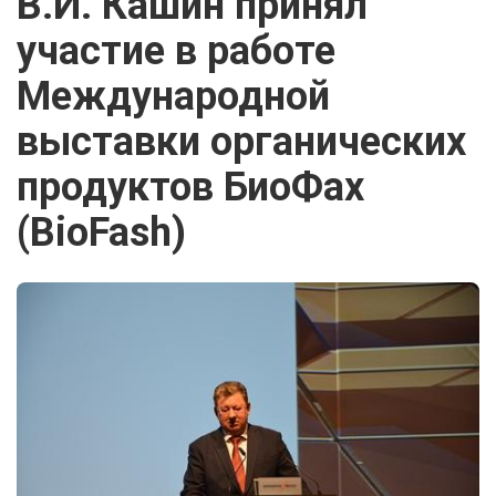
В.И. Кашин принял
участие в работе
Международной
выставки органических
продуктов БиоФах
(BioFash)