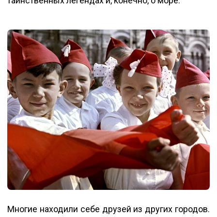
таинственных легендах и, конечно, о море.
Многие находили себе друзей из других городов.