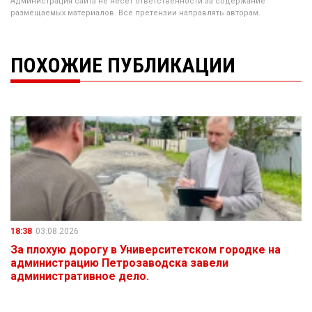
Администрация сайта не несёт ответственности за содержание
размещаемых материалов. Все претензии направлять авторам.
ПОХОЖИЕ ПУБЛИКАЦИИ
18:38
03.08.2026
За плохую дорогу в Университетском городке на
администрацию Петрозаводска завели
административное дело.