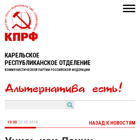
КАРЕЛЬСКОЕ
РЕСПУБЛИКАНСКОЕ ОТДЕЛЕНИЕ
КОММУНИСТИЧЕСКОЙ ПАРТИИ РОССИЙСКОЙ ФЕДЕРАЦИИ
13:30
22.05.2018
НАЗАД К НОВОСТЯМ