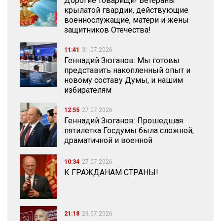
Дорогие товарищи! Ветераны
крылатой гвардии, действующие
военнослужащие, матери и жёны
защитников Отечества!
11:41
31.07.2026
Геннадий Зюганов: Мы готовы
представить накопленный опыт и
новому составу Думы, и нашим
избирателям
12:55
27.07.2026
Геннадий Зюганов: Прошедшая
пятилетка Госдумы была сложной,
драматичной и военной
10:34
27.07.2026
К ГРАЖДАНАМ СТРАНЫ!
21:18
23.07.2026