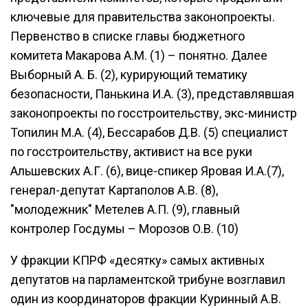
ключевые для правительства законопроекты.
Первенство в списке главы бюджетного
комитета Макарова А.М. (1) – понятно. Далее
Выборный А. Б. (2), курирующий тематику
безопасности, Панькина И.А. (3), представлявшая
законопроекты по госстроительству, экс-министр
Топилин М.А. (4), Бессарабов Д.В. (5) специалист
по госстроительству, активист на все руки
Альшевских А.Г. (6), вице-спикер Яровая И.А.(7),
генерал-депутат Картаполов А.В. (8),
"молодежник" Метелев А.П. (9), главный
контролер Госдумы – Морозов О.В. (10)
У фракции КПРФ «десятку» самых активных
депутатов на парламентской трибуне возглавил
один из координаторов фракции Куринный А.В.