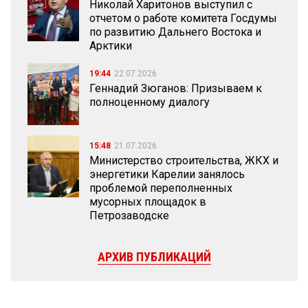
Николай Харитонов выступил с
отчетом о работе комитета Госдумы
по развитию Дальнего Востока и
Арктики
19:44
22.07.2026
Геннадий Зюганов: Призываем к
полноценному диалогу
15:48
21.07.2026
Министерство строительства, ЖКХ и
энергетики Карелии занялось
проблемой переполненных
мусорных площадок в
Петрозаводске
АРХИВ ПУБЛИКАЦИЙ