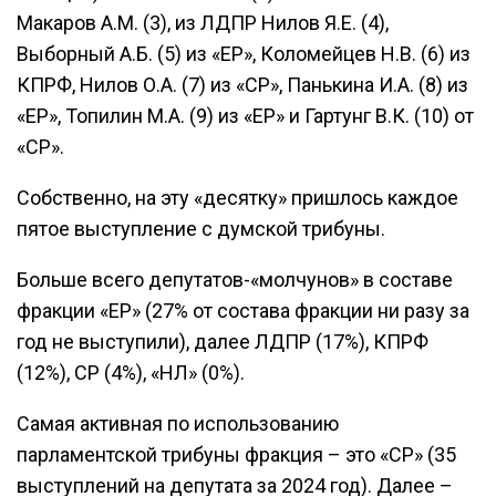
Макаров А.М. (3), из ЛДПР Нилов Я.Е. (4),
Выборный А.Б. (5) из «ЕР», Коломейцев Н.В. (6) из
КПРФ, Нилов О.А. (7) из «СР», Панькина И.А. (8) из
«ЕР», Топилин М.А. (9) из «ЕР» и Гартунг В.К. (10) от
«СР».
Собственно, на эту «десятку» пришлось каждое
пятое выступление с думской трибуны.
Больше всего депутатов-«молчунов» в составе
фракции «ЕР» (27% от состава фракции ни разу за
год не выступили), далее ЛДПР (17%), КПРФ
(12%), СР (4%), «НЛ» (0%).
Самая активная по использованию
парламентской трибуны фракция – это «СР» (35
выступлений на депутата за 2024 год). Далее –