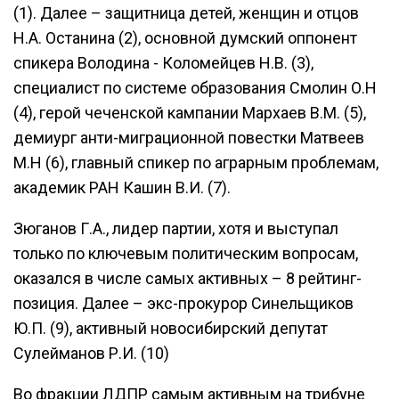
(1). Далее – защитница детей, женщин и отцов
Н.А. Останина (2), основной думский оппонент
спикера Володина - Коломейцев Н.В. (3),
специалист по системе образования Смолин О.Н
(4), герой чеченской кампании Мархаев В.М. (5),
демиург анти-миграционной повестки Матвеев
М.Н (6), главный спикер по аграрным проблемам,
академик РАН Кашин В.И. (7).
Зюганов Г.А., лидер партии, хотя и выступал
только по ключевым политическим вопросам,
оказался в числе самых активных – 8 рейтинг-
позиция. Далее – экс-прокурор Синельщиков
Ю.П. (9), активный новосибирский депутат
Сулейманов Р.И. (10)
Во фракции ЛДПР самым активным на трибуне