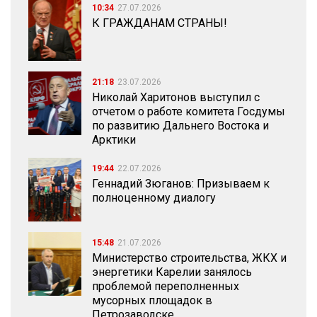
10:34
27.07.2026
К ГРАЖДАНАМ СТРАНЫ!
21:18
23.07.2026
Николай Харитонов выступил с
отчетом о работе комитета Госдумы
по развитию Дальнего Востока и
Арктики
19:44
22.07.2026
Геннадий Зюганов: Призываем к
полноценному диалогу
15:48
21.07.2026
Министерство строительства, ЖКХ и
энергетики Карелии занялось
проблемой переполненных
мусорных площадок в
Петрозаводске