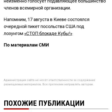
неизменно голосует подавляющее большинство
членов всемирной организации.
Напомним, 17 августа в Киеве состоялся
очередной пикет посольства США под
лозунгом
«СТОП блокаде Кубы!»
По материалам СМИ
Администрация сайта не несёт ответственности за содержание
размещаемых материалов. Все претензии направлять авторам.
ПОХОЖИЕ ПУБЛИКАЦИИ