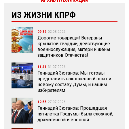
ИЗ ЖИЗНИ КПРФ
09:36
02.08.2026
Дорогие товарищи! Ветераны
крылатой гвардии, действующие
военнослужащие, матери и жёны
защитников Отечества!
11:41
31.07.2026
Геннадий Зюганов: Мы готовы
представить накопленный опыт и
новому составу Думы, и нашим
избирателям
12:55
27.07.2026
Геннадий Зюганов: Прошедшая
пятилетка Госдумы была сложной,
драматичной и военной