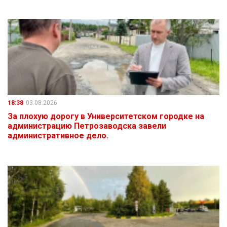
18:38
03.08.2026
За плохую дорогу в Университетском городке на
администрацию Петрозаводска завели
административное дело.