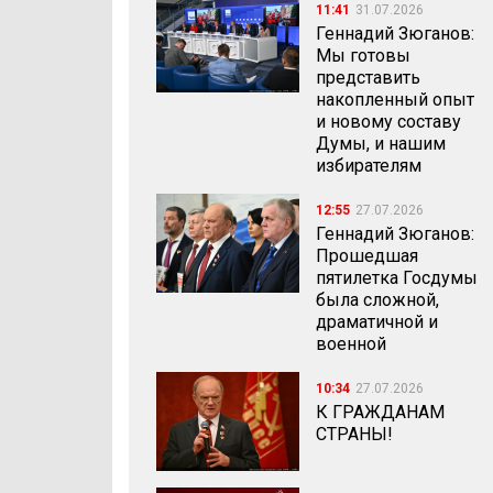
11:41
31.07.2026
Геннадий Зюганов:
Мы готовы
представить
накопленный опыт
и новому составу
Думы, и нашим
избирателям
12:55
27.07.2026
Геннадий Зюганов:
Прошедшая
пятилетка Госдумы
была сложной,
драматичной и
военной
10:34
27.07.2026
К ГРАЖДАНАМ
СТРАНЫ!