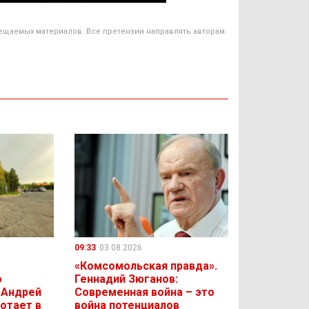
ещаемых материалов. Все претензии направлять авторам.
09:33
03.08.2026
«Комсомольская правда».
о
Геннадий Зюганов:
 Андрей
Современная война – это
отает в
война потенциалов