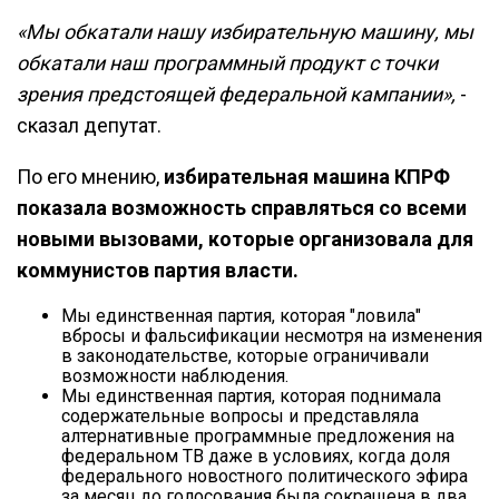
«Мы обкатали нашу избирательную машину, мы
обкатали наш программный продукт с точки
зрения предстоящей федеральной кампании»,
-
сказал депутат.
По его мнению,
избирательная машина КПРФ
показала возможность справляться со всеми
новыми вызовами, которые организовала для
коммунистов партия власти.
Мы единственная партия, которая "ловила"
вбросы и фальсификации несмотря на изменения
в законодательстве, которые ограничивали
возможности наблюдения.
Мы единственная партия, которая поднимала
содержательные вопросы и представляла
алтернативные программные предложения на
федеральном ТВ даже в условиях, когда доля
федерального новостного политического эфира
за месяц до голосования была сокращена в два