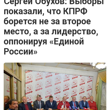
Сергей Обухов: Выборы
показали, что КПРФ
борется не за второе
место, а за лидерство,
оппонируя «Единой
России»