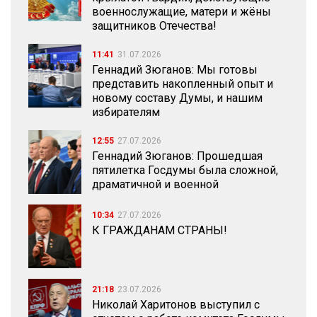
военнослужащие, матери и жёны
защитников Отечества!
11:41
31.07.2026
Геннадий Зюганов: Мы готовы
представить накопленный опыт и
новому составу Думы, и нашим
избирателям
12:55
27.07.2026
Геннадий Зюганов: Прошедшая
пятилетка Госдумы была сложной,
драматичной и военной
10:34
27.07.2026
К ГРАЖДАНАМ СТРАНЫ!
21:18
23.07.2026
Николай Харитонов выступил с