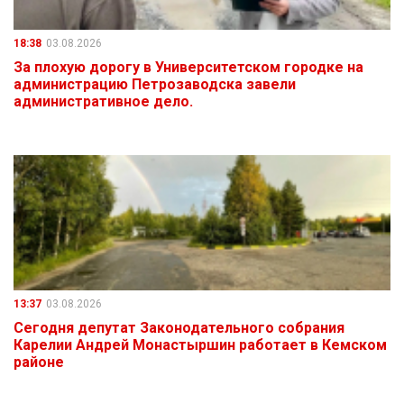
18:38
03.08.2026
За плохую дорогу в Университетском городке на
администрацию Петрозаводска завели
административное дело.
13:37
03.08.2026
Сегодня депутат Законодательного собрания
Карелии Андрей Монастыршин работает в Кемском
районе