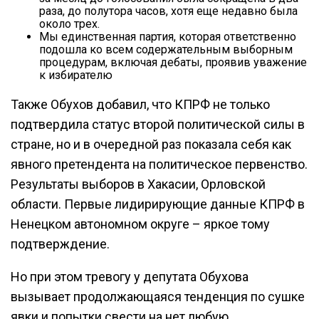
раза, до полутора часов, хотя еще недавно была
около трех.
Мы единственная партия, которая ответственно
подошла ко всем содержательным выборным
процедурам, включая дебаты, проявив уважение
к избирателю
Также Обухов добавил, что КПРФ не только
подтвердила статус второй политической силы в
стране, но и в очередной раз показала себя как
явного претендента на политическое первенство.
Результаты выборов в Хакасии, Орловской
области. Первые лидирирующие данные КПРФ в
Ненецком автономном округе – яркое тому
подтверждение.
Но при этом тревогу у депутата Обухова
вызывает продолжающаяся тенденция по сушке
явки и попытки свести на нет любую