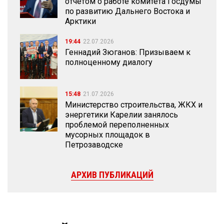
отчетом о работе комитета Госдумы
по развитию Дальнего Востока и
Арктики
19:44
22.07.2026
Геннадий Зюганов: Призываем к
полноценному диалогу
15:48
21.07.2026
Министерство строительства, ЖКХ и
энергетики Карелии занялось
проблемой переполненных
мусорных площадок в
Петрозаводске
АРХИВ ПУБЛИКАЦИЙ