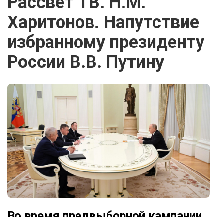
Рассвет ТВ. Н.М.
Харитонов. Напутствие
избранному президенту
России В.В. Путину
Во время предвыборной кампании