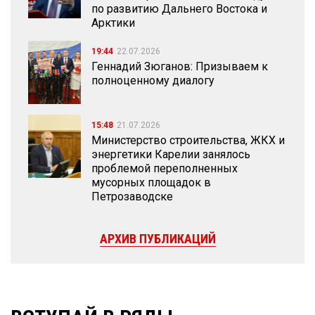
по развитию Дальнего Востока и
Арктики
19:44
22.07.2026
Геннадий Зюганов: Призываем к
полноценному диалогу
15:48
21.07.2026
Министерство строительства, ЖКХ и
энергетики Карелии занялось
проблемой переполненных
мусорных площадок в
Петрозаводске
АРХИВ ПУБЛИКАЦИЙ