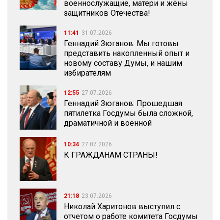
военнослужащие, матери и жёны
защитников Отечества!
11:41
31.07.2026
Геннадий Зюганов: Мы готовы
представить накопленный опыт и
новому составу Думы, и нашим
избирателям
12:55
27.07.2026
Геннадий Зюганов: Прошедшая
пятилетка Госдумы была сложной,
драматичной и военной
10:34
27.07.2026
К ГРАЖДАНАМ СТРАНЫ!
21:18
23.07.2026
Николай Харитонов выступил с
отчетом о работе комитета Госдумы