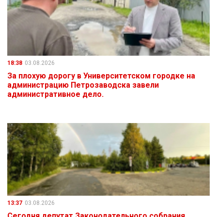
18:38
03.08.2026
За плохую дорогу в Университетском городке на
администрацию Петрозаводска завели
административное дело.
13:37
03.08.2026
Сегодня депутат Законодательного собрания