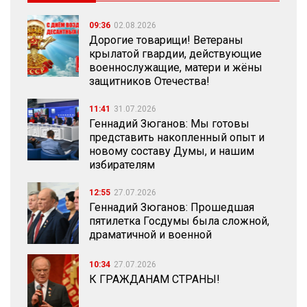
09:36
02.08.2026
Дорогие товарищи! Ветераны
крылатой гвардии, действующие
военнослужащие, матери и жёны
защитников Отечества!
11:41
31.07.2026
Геннадий Зюганов: Мы готовы
представить накопленный опыт и
новому составу Думы, и нашим
избирателям
12:55
27.07.2026
Геннадий Зюганов: Прошедшая
пятилетка Госдумы была сложной,
драматичной и военной
10:34
27.07.2026
К ГРАЖДАНАМ СТРАНЫ!