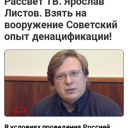
Рассвет ТВ. Ярослав
Листов. Взять на
вооружение Советский
опыт денацификации!
В условиях проведения Россией