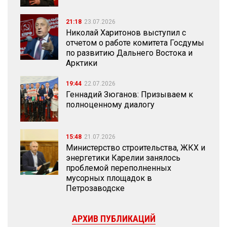
21:18
23.07.2026
Николай Харитонов выступил с
отчетом о работе комитета Госдумы
по развитию Дальнего Востока и
Арктики
19:44
22.07.2026
Геннадий Зюганов: Призываем к
полноценному диалогу
15:48
21.07.2026
Министерство строительства, ЖКХ и
энергетики Карелии занялось
проблемой переполненных
мусорных площадок в
Петрозаводске
АРХИВ ПУБЛИКАЦИЙ