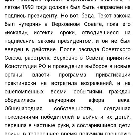
летом 1993 года должен был быть направлен на
подпись президенту. Но вот, беда. Текст закона
был «утерян» в Верховном Совете, пока его
«искали», истекли сроки, отводившиеся на
подписание закона президентом, и он не был
введен в действие. После распада Советского
Союза, расстрела Верховного Совета, принятия
Конституции РФ и проведения выборов в новые
органы власти программа приватизации
практически не встретила возражений, и на
ошеломленных всеми событиями граждан
обрушилась ваучерная афера века.
Общенародная собственность, созданная
поколениями победителей в войне и их детей,
перешла в частные руки, а состарившиеся дети
войны в теперешнее время получили грошовую