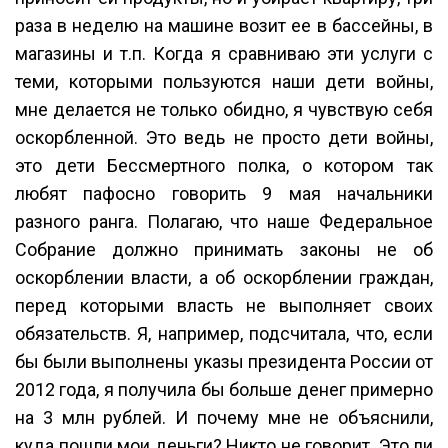
раза в неделю на машине возит ее в бассейны, в
магазины и т.п. Когда я сравниваю эти услуги с
теми, которыми пользуются наши дети войны,
мне делается не только обидно, я чувствую себя
оскорбленной. Это ведь не просто дети войны,
это дети Бессмертного полка, о котором так
любят пафосно говорить 9 мая начальники
разного ранга. Полагаю, что наше Федеральное
Собрание должно принимать законы не об
оскорблении власти, а об оскорблении граждан,
перед которыми власть не выполняет своих
обязательств. Я, например, подсчитала, что, если
бы были выполнены указы президента России от
2012 года, я получила бы больше денег примерно
на 3 млн рублей. И почему мне не объяснили,
куда пошли мои деньги? Никто не говорит. Это ли