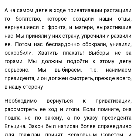
А на самом деле в ходе приватизации растащили
то богатство, которое создали наши отцы,
вернувшиеся с фронта, и матери, вырастившие
нас. Мы приняли у них страну, упрочили и развили
ее. Потом нас беспардонно обокрали, унизили,
оскорбили. Хватить плакать! Выборы не за
горами. Мы должны подойти к этому делу
серьезно. Мы выбираем, т.е. нанимаем
президента, и он должен смотреть, прежде всего,
в нашу сторону!
Необходимо вернуться к приватизации,
рассмотреть ее ход и итоги. Если помните, она
пошла не по закону, а по указу президента
Ельцина. Закон был написан более справедливо
для граждан, принят Верховным Советом, и