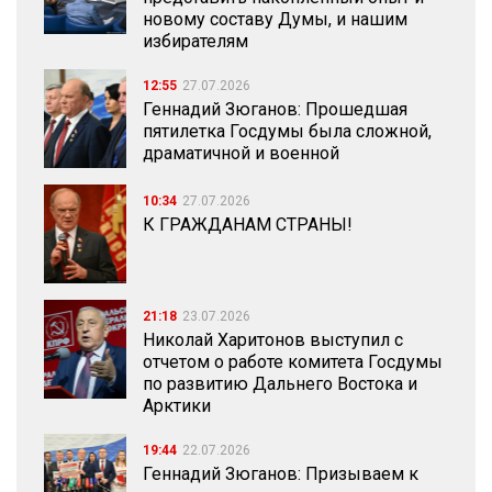
новому составу Думы, и нашим
избирателям
12:55
27.07.2026
Геннадий Зюганов: Прошедшая
пятилетка Госдумы была сложной,
драматичной и военной
10:34
27.07.2026
К ГРАЖДАНАМ СТРАНЫ!
21:18
23.07.2026
Николай Харитонов выступил с
отчетом о работе комитета Госдумы
по развитию Дальнего Востока и
Арктики
19:44
22.07.2026
Геннадий Зюганов: Призываем к