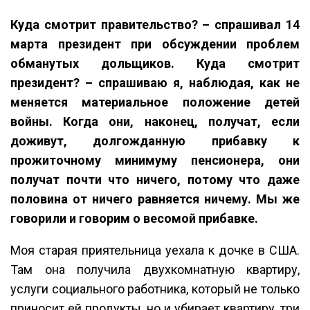
Куда смотрит правительство? – спрашивал 14
марта президент при обсуждении проблем
обманутых дольщиков. Куда смотрит
президент? – спрашиваю я, наблюдая, как не
меняется материальное положение детей
войны. Когда они, наконец, получат, если
доживут, долгожданную прибавку к
прожиточному минимуму пенсионера, они
получат почти что ничего, потому что даже
половина от ничего равняется ничему. Мы же
говорили и говорим о весомой прибавке.
Моя старая приятельница уехала к дочке в США.
Там она получила двухкомнатную квартиру,
услуги социального работника, который не только
приносит ей продукты, но и убирает квартиру, три