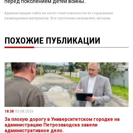
перед поколением детей войны.
Администрация сайта не несёт ответственности за содержание
размещаемых материалов. Все претензии направлять авторам.
ПОХОЖИЕ ПУБЛИКАЦИИ
18:38
03.08.2026
За плохую дорогу в Университетском городке на
администрацию Петрозаводска завели
административное дело.