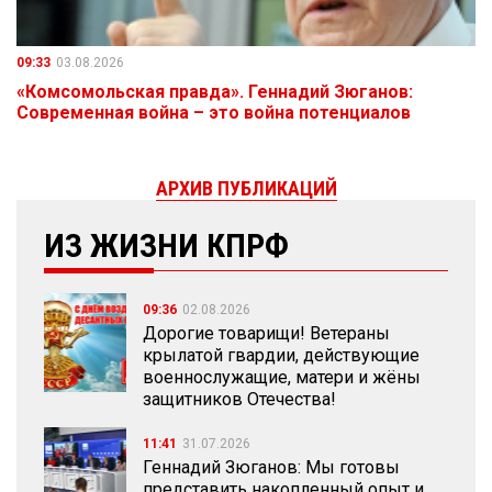
09:33
03.08.2026
«Комсомольская правда». Геннадий Зюганов:
Современная война – это война потенциалов
АРХИВ ПУБЛИКАЦИЙ
ИЗ ЖИЗНИ КПРФ
09:36
02.08.2026
Дорогие товарищи! Ветераны
крылатой гвардии, действующие
военнослужащие, матери и жёны
защитников Отечества!
11:41
31.07.2026
Геннадий Зюганов: Мы готовы
представить накопленный опыт и