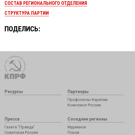
СОСТАВ РЕГИОНАЛЬНОГО ОТДЕЛЕНИЯ
СТРУКТУРА ПАРТИИ
ПОДЕЛИСЬ:
Ресурсы
Партнеры
Профсоюзы Карелии
Комсомол России
Пресса
Соседние регионы
Газета "Правда"
Мурманск
Советская Россия
Псков