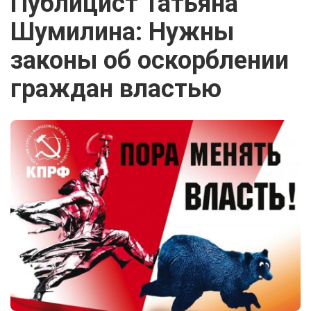
Публицист Татьяна
Шумилина: Нужны
законы об оскорблении
граждан властью