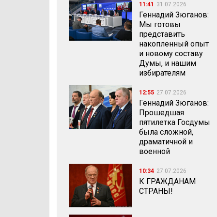
11:41
31.07.2026
Геннадий Зюганов:
Мы готовы
представить
накопленный опыт
и новому составу
Думы, и нашим
избирателям
12:55
27.07.2026
Геннадий Зюганов:
Прошедшая
пятилетка Госдумы
была сложной,
драматичной и
военной
10:34
27.07.2026
К ГРАЖДАНАМ
СТРАНЫ!