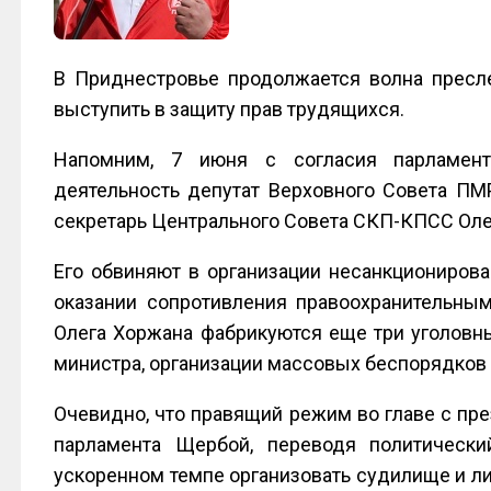
В Приднестровье продолжается волна прес
выступить в защиту прав трудящихся.
Напомним, 7 июня с согласия парламент
деятельность депутат Верховного Совета ПМ
секретарь Центрального Совета СКП-КПСС Оле
Его обвиняют в организации несанкционирова
оказании сопротивления правоохранительны
Олега Хоржана фабрикуются еще три уголовны
министра, организации массовых беспорядков
Очевидно, что правящий режим во главе с пр
парламента Щербой, переводя политически
ускоренном темпе организовать судилище и л