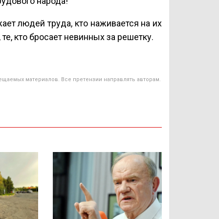
рудового народа!
жает людей труда, кто наживается на их
 те, кто бросает невинных за решетку.
ещаемых материалов. Все претензии направлять авторам.