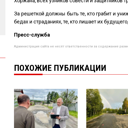
Хоржана, всех узников совести и защитников т
За решеткой должны быть те, кто грабит и уни
бедах и страданиях, те, кто лишает их будущего,
Пресс-служба
Администрация сайта не несёт ответственности за содержание разм
ПОХОЖИЕ ПУБЛИКАЦИИ