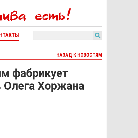
НТАКТЫ
НАЗАД К НОВОСТЯМ
им фабрикует
в Олега Хоржана