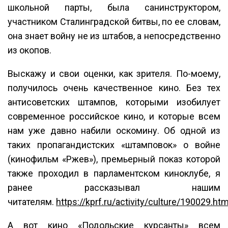
школьной парты, была санинструктором,
участником Сталинградской битвы, по ее словам,
она знает войну не из штабов, а непосредственно
из окопов.
Выскажу и свои оценки, как зрителя. По-моему,
получилось очень качественное кино. Без тех
антисоветских штампов, которыми изобилует
современное российское кино, и которые всем
нам уже давно набили оскомину. Об одной из
таких пропагандистских «штамповок» о войне
(кинофильм «Ржев»), премьерный показ которой
также проходил в парламентском киноклубе, я
ранее рассказывал нашим
читателям.
https://kprf.ru/activity/culture/190029.htm
А вот кино «Подольские курсанты» всем