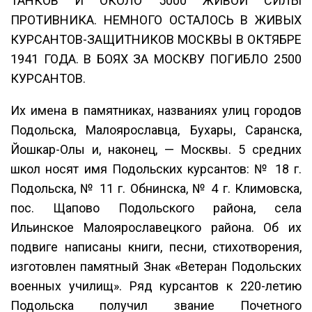
ТАНКОВ И ОКОЛО 5000 ЖИВОЙ СИЛЫ
ПРОТИВНИКА. НЕМНОГО ОСТАЛОСЬ В ЖИВЫХ
КУРСАНТОВ-ЗАЩИТНИКОВ МОСКВЫ В ОКТЯБРЕ
1941 ГОДА. В БОЯХ ЗА МОСКВУ ПОГИБЛО 2500
КУРСАНТОВ.
Их имена в памятниках, названиях улиц городов
Подольска, Малоярославца, Бухары, Саранска,
Йошкар-Олы и, наконец, — Москвы. 5 средних
школ носят имя Подольских курсантов: № 18 г.
Подольска, № 11 г. Обнинска, № 4 г. Климовска,
пос. Щапово Подольского района, села
Ильинское Малоярославецкого района. Об их
подвиге написаны книги, песни, стихотворения,
изготовлен памятный Знак «Ветеран Подольских
военных училищ». Ряд курсантов к 220-летию
Подольска получил звание Почетного