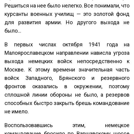
Решиться на нее было нелегко. Все понимали, что
курсанты военных училищ — это золотой фонд
для развития армии. Но другого выхода не
было…
В первых числах октября 1941 года на
Малоярославецком направлении нависла угроза
выхода немецких войск непосредственно к
Москве. К этому времени значительная часть
войск Западного, Брянского и резервного
фронтов оказались в окружении, поэтому
сплошной линии обороны не было, а резервов
способных быстро закрыть брешь командование
не имело.
Воспользовавшись этим, немецкое
командование бросило по Варшавскому шоссе