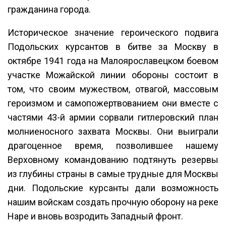
гражданина города.
Историческое значение героического подвига
Подольских курсантов в битве за Москву в
октябре 1941 года на Малоярославецком боевом
участке Можайской линии обороны состоит в
том, что своим мужеством, отвагой, массовым
героизмом и самопожертвованием они вместе с
частями 43-й армии сорвали гитлеровский план
молниеносного захвата Москвы. Они выиграли
драгоценное время, позволившее нашему
Верховному командованию подтянуть резервы
из глубины страны в самые трудные для Москвы
дни. Подольские курсанты дали возможность
нашим войскам создать прочную оборону на реке
Наре и вновь возродить Западный фронт.