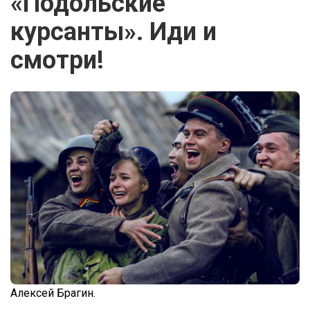
«Подольские
курсанты». Иди и
смотри!
Алексей Брагин.