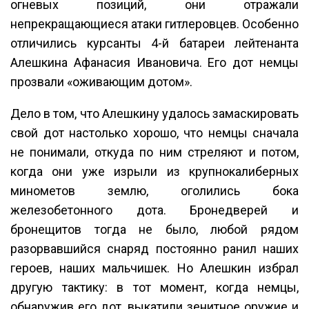
огневых позиций, они отражали
непрекращающиеся атаки гитлеровцев. Особенно
отличились курсанты 4-й батареи лейтенанта
Алешкина Афанасия Ивановича. Его дот немцы
прозвали «оживающим дотом».
Дело в том, что Алешкину удалось замаскировать
свой дот настолько хорошо, что немцы сначала
не понимали, откуда по ним стреляют и потом,
когда они уже изрыли из крупнокалиберных
минометов землю, оголились бока
железобетонного дота. Бронедверей и
бронещитов тогда не было, любой рядом
разорвавшийся снаряд постоянно ранил наших
героев, наших мальчишек. Но Алешкин избрал
другую тактику: в тот момент, когда немцы,
обнаружив его дот, выкатили зенитное оружие и