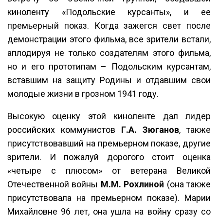
киноленту «Подольские курсанты», и ее
премьерный показ. Когда зажегся свет после
демонстрации этого фильма, все зрители встали,
аплодируя не только создателям этого фильма,
но и его прототипам – Подольским курсантам,
вставшим на защиту Родины и отдавшим свои
молодые жизни в грозном 1941 году.
Высокую оценку этой киноленте дал лидер
российских коммунистов
Г.А. Зюганов
, также
присутствовавший на премьерном показе, другие
зрители. И пожалуй дорогого стоит оценка
«четыре с плюсом» от ветерана Великой
Отечественной войны
М.М. Рохлиной
(она также
присутствовала на премьерном показе). Марии
Михайловне 96 лет, она ушла на войну сразу со