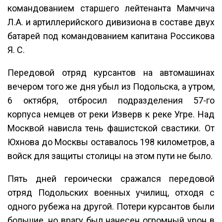
командованием старшего лейтенанта Мамчича
Л.А. и артиллерийского дивизиона в составе двух
батарей под командованием капитана Россикова
Я. С.
Передовой отряд курсантов на автомашинах
вечером того же дня убыл из Подольска, а утром,
6 октября, отбросил подразделения 57-го
корпуса немцев от реки Изверв к реке Угре. Над
Москвой нависла тень фашистской свастики. От
Юхнова до Москвы оставалось 198 километров, а
войск для защиты столицы на этом пути не было.
Пять дней героически сражался передовой
отряд Подольских военных училищ, отходя с
одного рубежа на другой. Потери курсантов были
большие, но врагу был нанесен огромный урон в