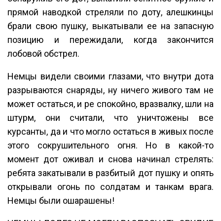
прямой наводкой стреляли по доту, алешкинцы
брали свою пушку, выкатывали ее на запасную
позицию и пережидали, когда закончится
лобовой обстрел.
Немцы видели своими глазами, что внутри дота
разрываются снаряды, ну ничего живого там не
может остаться, и ре спокойно, вразвалку, шли на
штурм, они считали, что уничтожены все
курсанты, да и что могло остаться в живых после
этого сокрушительного огня. Но в какой-то
момент дот оживал и снова начинал стрелять:
ребята закатывали в разбитый дот пушку и опять
открывали огонь по солдатам и танкам врага.
Немцы были ошарашены!