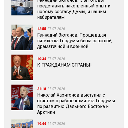
Геннадий Зюганов: Мы готовы
представить накопленный опыт и
новому составу Думы, и нашим
избирателям
12:55
27.07.2026
Геннадий Зюганов: Прошедшая
пятилетка Госдумы была сложной,
драматичной и военной
10:34
27.07.2026
К ГРАЖДАНАМ СТРАНЫ!
21:18
23.07.2026
Николай Харитонов выступил с
отчетом о работе комитета Госдумы
по развитию Дальнего Востока и
Арктики
19:44
22.07.2026