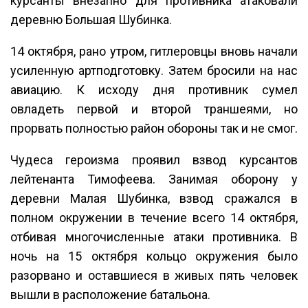
курсанты внезапно для противника атаковали
деревню Большая Шубинка.
14 октября, рано утром, гитлеровцы вновь начали
усиленную артподготовку. Затем бросили на нас
авиацию. К исходу дня противник сумел
овладеть первой и второй траншеями, но
прорвать полностью район обороны так и не смог.
Чудеса героизма проявил взвод курсантов
лейтенанта Тимофеева. Занимая оборону у
деревни Малая Шубинка, взвод сражался в
полном окружении в течение всего 14 октября,
отбивая многочисленные атаки противника. В
ночь на 15 октября кольцо окружения было
разорвано и оставшиеся в живых пять человек
вышли в расположение батальона.