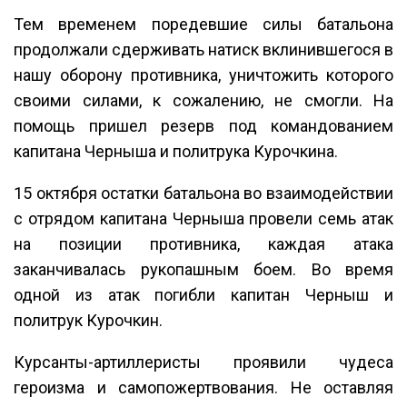
Тем временем поредевшие силы батальона
продолжали сдерживать натиск вклинившегося в
нашу оборону противника, уничтожить которого
своими силами, к сожалению, не смогли. На
помощь пришел резерв под командованием
капитана Черныша и политрука Курочкина.
15 октября остатки батальона во взаимодействии
с отрядом капитана Черныша провели семь атак
на позиции противника, каждая атака
заканчивалась рукопашным боем. Во время
одной из атак погибли капитан Черныш и
политрук Курочкин.
Курсанты-артиллеристы проявили чудеса
героизма и самопожертвования. Не оставляя