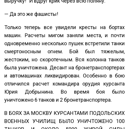
выручку!” И вдруг крик через всю поляну.
— Да это же фашисты!
Только теперь все увидели кресты на бортах
машин. Расчеты мигом заняли места, и почти
одновременно несколько пушек встретили танки
смертоносным огнем. Бой был тяжелым,
жестоким, но скоротечным. Вся колонна танков
была уничтожена. Десант на бронетранспортерах
и автомашинах ликвидирован. Особенно в бою
отличился расчет командира орудия курсанта
Юрия Добрынина. Во время боя было
уничтожено 6 танков и 2 бронетранспортера.
В БОЯХ ЗА МОСКВУ КУРСАНТАМИ ПОДОЛЬСКИХ
ВОЕННЫХ УЧИЛИЩ БЫЛО УНИЧТОЖЕНО 100