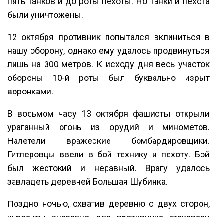
пять танков и до роты пехоты. Но танки и пехота
были уничтожены.
12 октября противник попытался вклиниться в
нашу оборону, однако ему удалось продвинуться
лишь на 300 метров. К исходу дня весь участок
обороны 10-й роты был буквально изрыт
воронками.
В восьмом часу 13 октября фашисты открыли
ураганный огонь из орудий и минометов.
Налетели вражеские бомбардировщики.
Гитлеровцы ввели в бой технику и пехоту. Бой
был жестокий и неравный. Врагу удалось
завладеть деревней Большая Шубинка.
Поздно ночью, охватив деревню с двух сторон,