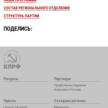
НАША ПРОГРАММА
СОСТАВ РЕГИОНАЛЬНОГО ОТДЕЛЕНИЯ
СТРУКТУРА ПАРТИИ
ПОДЕЛИСЬ:
Ресурсы
Партнеры
Профсоюзы Карелии
Комсомол России
Пресса
Соседние регионы
Газета "Правда"
Мурманск