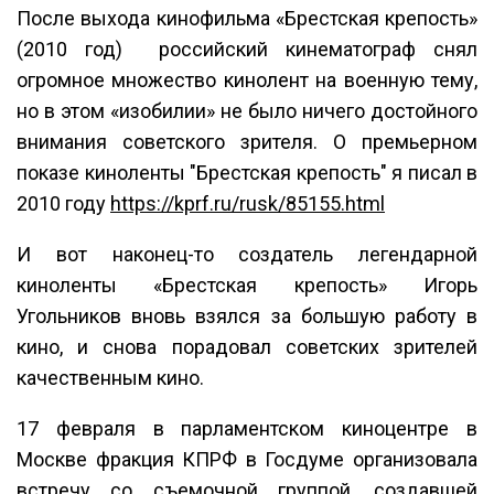
После выхода кинофильма «Брестская крепость»
(2010 год) российский кинематограф снял
огромное множество кинолент на военную тему,
но в этом «изобилии» не было ничего достойного
внимания советского зрителя. О премьерном
показе киноленты "Брестская крепость" я писал в
2010 году
https://kprf.ru/rusk/85155.html
И вот наконец-то создатель легендарной
киноленты «Брестская крепость» Игорь
Угольников вновь взялся за большую работу в
кино, и снова порадовал советских зрителей
качественным кино.
17 февраля в парламентском киноцентре в
Москве фракция КПРФ в Госдуме организовала
встречу со съемочной группой, создавшей