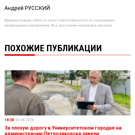
Андрей РУССКИЙ.
Администрация сайта не несёт ответственности за содержание
размещаемых материалов. Все претензии направлять авторам.
ПОХОЖИЕ ПУБЛИКАЦИИ
18:38
03.08.2026
За плохую дорогу в Университетском городке на
администрацию Петрозаводска завели