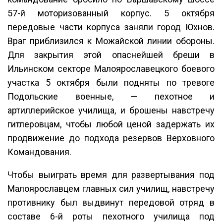
57-й моторизованный корпус. 5 октября
передовые части корпуса заняли город Юхнов.
Враг приблизился к Можайской линии обороны.
Для закрытия этой опаснейшей бреши в
Ильинском секторе Малоярославецкого боевого
участка 5 октября были подняты по тревоге
Подольские военные, — пехотное и
артиллерийское училища, и брошены навстречу
гитлеровцам, чтобы любой ценой задержать их
продвижение до подхода резервов Верховного
Командования.
Чтобы выиграть время для развертывания под
Малоярославцем главных сил училищ, навстречу
противнику был выдвинут передовой отряд в
составе 6-й роты пехотного училища под