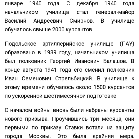
январе 1940 года. С декабря 1940 года
начальником училища стал генерал-майор
Василий Андреевич Смирнов. В училище
обучалось свыше 2000 курсантов.
Подольское артиллерийское училище (ПАУ)
образовано в 1939 году, начальником училища
был полковник Георгий Иванович Балашов. В
конце августа 1941 года его сменил полковник
Иван Семенович Стрельбицкий. В училище к
этому времени обучалось около 1500 курсантов
по ускоренной шестимесячной подготовке.
С началом войны вновь были набраны курсанты
нового призыва. Проучившись три месяца, они
первыми по приказу Ставки встали на защиту
города Москвы. Это была крайняя мера.