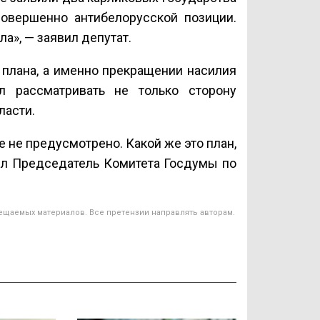
совершенно антибелорусской позиции.
а», — заявил депутат.
 плана, а именно прекращении насилия
л рассматривать не только сторону
ласти.
 не предусмотрено. Какой же это план,
ил Председатель Комитета Госдумы по
ещаемых материалов. Все претензии направлять авторам.