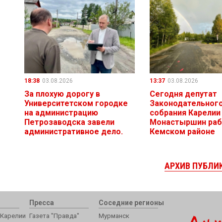
18:38
03.08.2026
13:37
03.08.2026
За плохую дорогу в
Сегодня депутат
Университетском городке
Законодательног
на администрацию
собрания Карелии
Петрозаводска завели
Монастыршин раб
административное дело.
Кемском районе
АРХИВ ПУБЛИ
Пресса
Соседние регионы
Карелии
Газета "Правда"
Мурманск