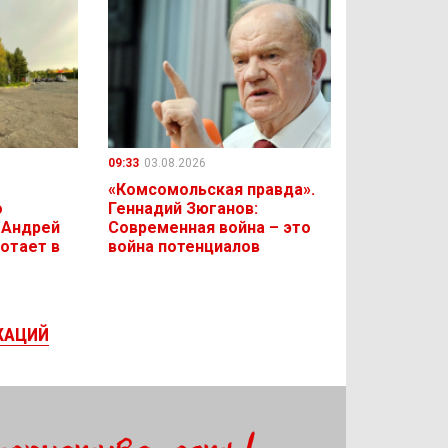
09:33
03.08.2026
«Комсомольская правда».
о
Геннадий Зюганов:
 Андрей
Современная война – это
отает в
война потенциалов
КАЦИЙ