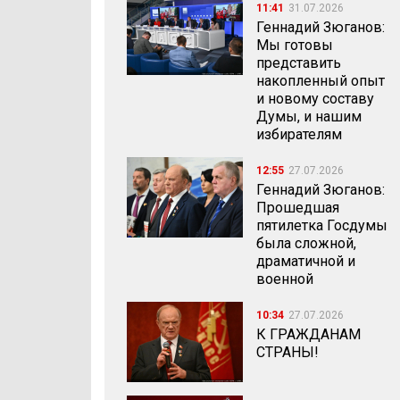
11:41
31.07.2026
Геннадий Зюганов:
Мы готовы
представить
накопленный опыт
и новому составу
Думы, и нашим
избирателям
12:55
27.07.2026
Геннадий Зюганов:
Прошедшая
пятилетка Госдумы
была сложной,
драматичной и
военной
10:34
27.07.2026
К ГРАЖДАНАМ
СТРАНЫ!