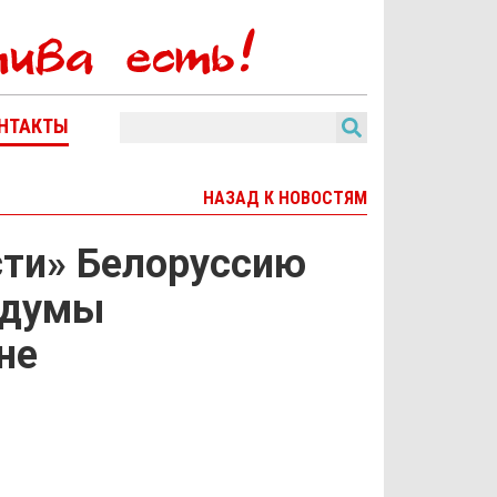
НТАКТЫ
НАЗАД К НОВОСТЯМ
сти» Белоруссию
сдумы
не