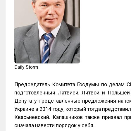
Daily Storm
Председатель Комитета Госдумы по делам С
подготовленный Латвией, Литвой и Польшей
Депутату представленные предложения напом
Украине в 2014 году, который тогда представ
Квасьневский. Калашников также призвал пр
сначала навести порядок у себя.