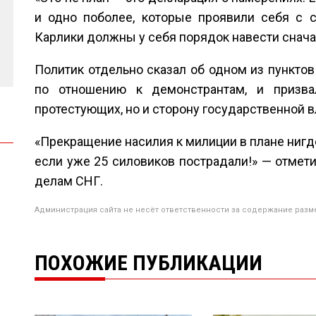
и одно поболее, которые проявили себя с 
Карлики должны у себя порядок навести сначал
Политик отдельно сказал об одном из пунктов
по отношению к демонстрантам, и призва
протестующих, но и сторону государственной в
«Прекращение насилия к милиции в плане нигде
если уже 25 силовиков пострадали!» — отмет
делам СНГ.
Администрация сайта не несёт ответственности за содержание разм
ПОХОЖИЕ ПУБЛИКАЦИИ