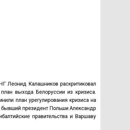
НГ Леонид Калашников раскритиковал
 план выхода Белоруссии из кризиса.
нили план урегулирования кризиса на
ил бывший президент Польши Александр
ибалтийские правительства и Варшаву