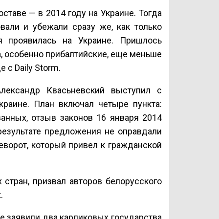
ставе — в 2014 году на Украине. Тогда
вали и убежали сразу же, как только
ая проявилась на Украине. Пришлось
а, особенно прибалтийские, еще меньше
 с Daily Storm.
лександр Квасьневский выступил с
краине. План включал четыре пункта:
анных, отзыв законов 16 января 2014
 результате предложения не оправдали
еворот, который привел к гражданской
 стран, призвал авторов белорусского
.
Ее заявили два карликовых государства