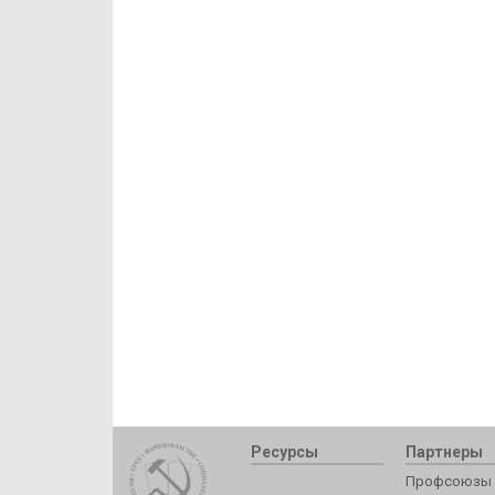
Ресурсы
Партнеры
Профсоюзы 