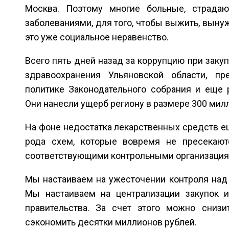
Москва. Поэтому многие больные, страда
заболеваниями, для того, чтобы выжить, вынуж
это уже социальное неравенство.
Всего пять дней назад за коррупцию при заку
здравоохранения Ульяновской области, пр
политике Законодательного собрания и еще
Они нанесли ущерб региону в размере 300 мил
На фоне недостатка лекарственных средств е
рода схем, которые вовремя не пресекают
соответствующими контрольными организация
Мы настаиваем на ужесточении контроля над 
Мы настаиваем на централизации закупок и
правительства. За счет этого можно сниз
сэкономить десятки миллионов рублей.