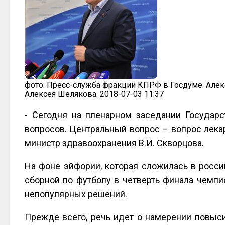
фото: Пресс-служба фракции КПРФ в Госдуме. Алекс
Алексея Шелякова. 2018-07-03 11:37
- Сегодня на пленарном заседании Государ
вопросов. Центральный вопрос – вопрос лека
министр здравоохранения В.И. Скворцова.
На фоне эйфории, которая сложилась в росс
сборной по футболу в четверть финала чемпи
непопулярных решений.
Прежде всего, речь идет о намерении повыс