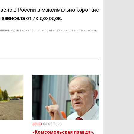
рено в России в максимально короткие
зависела от их доходов.
ещаемых материалов. Все претензии направлять авторам.
09:33
03.08.2026
«Комсомольская правда».