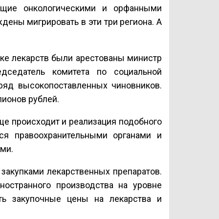
ющие онкологическими и орфанными
дены мигрировать в эти три региона. А
пке лекарств были арестованы министр
едседатель комитета по социальной
 ряд высокопоставленных чиновников.
лионов рублей.
ще происходит и реализация подобного
ся правоохранительными органами и
ми.
закупками лекарственных препаратов.
ностранного производства на уровне
ить закупочные цены на лекарства и