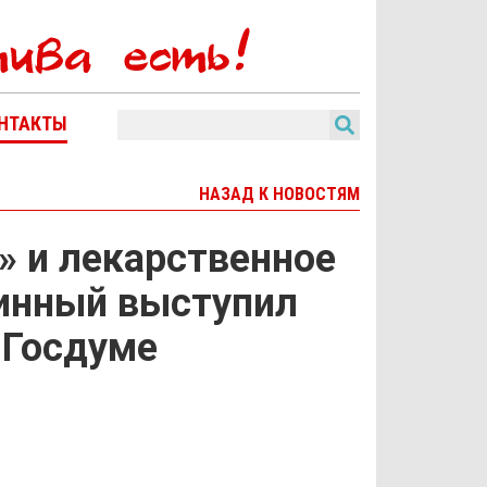
НТАКТЫ
НАЗАД К НОВОСТЯМ
» и лекарственное
ринный выступил
 Госдуме