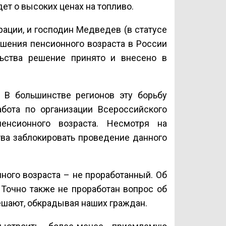
ет о высоких ценах на топливо.
ации, и господин Медведев (в статусе
ышения пенсионного возраста в России
льства решение принято и внесено в
. В большинстве регионов эту борьбу
бота по организации Всероссийского
нсионного возраста. Несмотря на
ва заблокировать проведение данного
ного возраста – не проработанный. Об
 Точно также не проработан вопрос об
ешают, обкрадывая наших граждан.