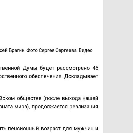
ей Брагин. Фото Сергея Сергеева. Видео
ственной Думы будет рассмотрено 45
рственного обеспечения. Докладывает
ийском обществе (после выхода нашей
оната мира), продолжается реализация
ить пенсионный возраст для мужчин и