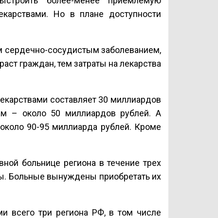
выстроить более-менее приемлемую
екарствами. Но в плане доступности
им сердечно-сосудистым заболеванием,
аст граждан, тем затраты на лекарства
екарствами составляет 30 миллиардов
ам – около 50 миллиардов рублей. А
около 90-95 миллиарда рублей. Кроме
вной больнице региона в течение трех
ы. Больные вынуждены приобретать их
и всего три региона РФ, в том числе