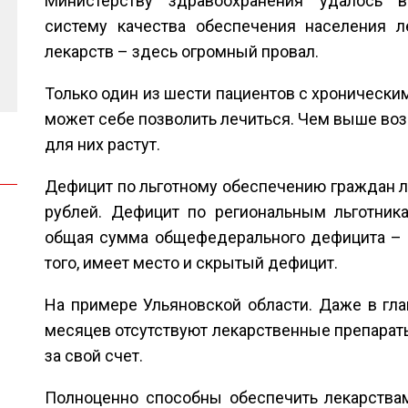
Министерству здравоохранения удалось 
систему качества обеспечения населения л
лекарств – здесь огромный провал.
Только один из шести пациентов с хроническ
может себе позволить лечиться. Чем выше возр
для них растут.
Дефицит по льготному обеспечению граждан л
рублей. Дефицит по региональным льготник
общая сумма общефедерального дефицита – 
того, имеет место и скрытый дефицит.
На примере Ульяновской области. Даже в гла
месяцев отсутствуют лекарственные препарат
за свой счет.
Полноценно способны обеспечить лекарствам