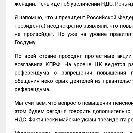
женщин. Речь идет об увеличении НДС. Речь ид
Я напомню, что и президент Российской Федер
президента) неоднократно заявляли, что пов
не произойдет. Но уже на уровне правите
Госдуму.
По всей стране проходят протестные акции
возглавила КПРФ. На уровне ЦК ведется ра
референдума о запрещении повышения пе
обещания некоторых деятелей из правительст
референдума.
Мы считаем, что вопрос о повышении пенсион
этом будем сегодня говорить дополнительно.
НДС. Фактически майские указы президента р