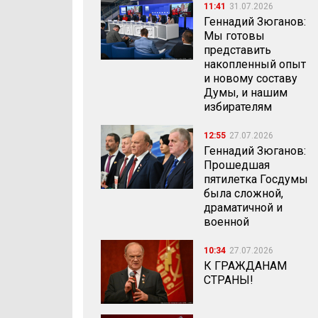
11:41
31.07.2026
Геннадий Зюганов:
Мы готовы
представить
накопленный опыт
и новому составу
Думы, и нашим
избирателям
12:55
27.07.2026
Геннадий Зюганов:
Прошедшая
пятилетка Госдумы
была сложной,
драматичной и
военной
10:34
27.07.2026
К ГРАЖДАНАМ
СТРАНЫ!