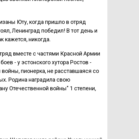
тизаны Юту, когда пришло в отряд
ял, Ленинград победил! В тот день и
ак кажется, никогда.
отряд вместе с частями Красной Армии
боев - у эстонского хутора Ростов -
 войны, пионерка, не расставшаяся со
ых. Родина наградила свою
ну Отечественной войны" 1 степени,