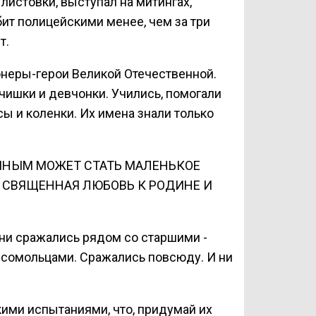
листовки, выступал на митингах,
ит полицейскими менее, чем за три
т.
неры-герои Великой Отечественной.
ишки и девчонки. Учились, помогали
сы и коленки. Их имена знали только
ОМНЫМ МОЖЕТ СТАТЬ МАЛЕНЬКОЕ
М СВЯЩЕННАЯ ЛЮБОВЬ К РОДИНЕ И
ни сражались рядом со старшими -
мсомольцами. Сражались повсюду. И ни
ими испытаниями, что, придумай их