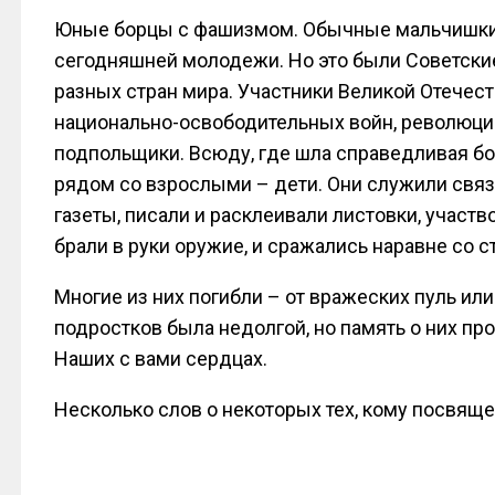
Юные борцы с фашизмом. Обычные мальчишки и
сегодняшней молодежи. Но это были Советски
разных стран мира. Участники Великой Отечес
национально-освободительных войн, революци
подпольщики. Всюду, где шла справедливая бор
рядом со взрослыми – дети. Они служили свя
газеты, писали и расклеивали листовки, участв
брали в руки оружие, и сражались наравне со 
Многие из них погибли – от вражеских пуль или
подростков была недолгой, но память о них пр
Наших с вами сердцах.
Несколько слов о некоторых тех, кому посвяще