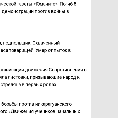
ческой газеты «Юманите». Погиб 8
й демонстрации против войны в
, подпольщик. Схваченный
еса товарищей. Умер от пыток в
рганизации движения Сопротивления в
яла листовки, призывающие народ к
асстреляна в первых рядах
 борьбы против никарагуанского
ого «Движения учеников начальных