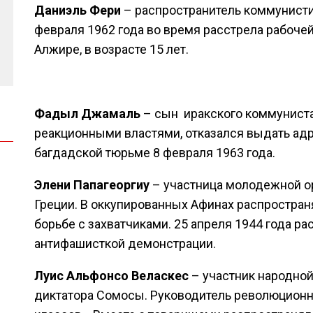
Даниэль Фери
– распространитель коммунисти
февраля 1962 года во время расстрела рабоче
Алжире, в возрасте 15 лет.
Фадыл Джамаль
– сын иракского коммуниста
реакционными властями, отказался выдать адр
багдадской тюрьме 8 февраля 1963 года.
Элени Папагеоргиу
– участница молодежной о
Греции. В оккупированных Афинах распростран
борьбе с захватчиками. 25 апреля 1944 года р
антифашисткой демонстрации.
Луис Альфонсо Веласкес
– участник народной
диктатора Сомосы. Руководитель революционн