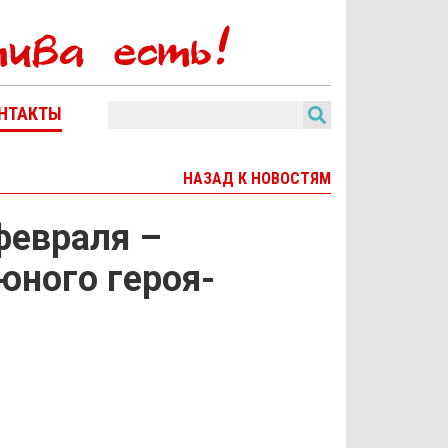
НТАКТЫ
НАЗАД К НОВОСТЯМ
февраля –
ного героя-