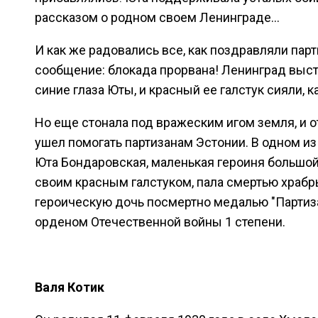
рассказом о родном своем Ленинграде...
И как же радовались все, как поздравляли пар
сообщение: блокада прорвана! Ленинград высто
синие глаза Юты, и красный ее галстук сияли, к
Но еще стонала под вражеским игом земля, и 
ушел помогать партизанам Эстонии. В одном из 
Юта Бондаровская, маленькая героиня большой
своим красным галстуком, пала смертью храбр
героическую дочь посмертно медалью "Партиза
орденом Отечественной войны 1 степени.
Валя Котик