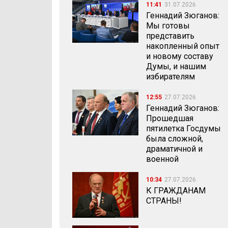
11:41
31.07.2026
Геннадий Зюганов:
Мы готовы
представить
накопленный опыт
и новому составу
Думы, и нашим
избирателям
12:55
27.07.2026
Геннадий Зюганов:
Прошедшая
пятилетка Госдумы
была сложной,
драматичной и
военной
10:34
27.07.2026
К ГРАЖДАНАМ
СТРАНЫ!