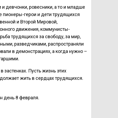
 девчонки, ровесники, а то и младше
е пионеры-герои и дети трудящихся
твенной и Второй Мировой,
онного движения, коммунисты-
ьба трудящихся за свободу, за мир,
зными, разведчиками, распространяли
овали в демонстрациях, а когда нужно –
старшими.
 в застенках. Пусть жизнь этих
одолжает жить в сердцах трудящихся.
н день 8 февраля.