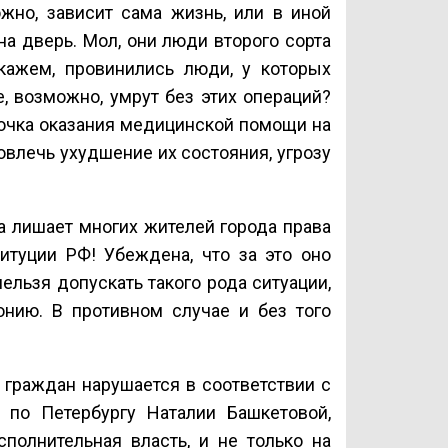
жно, зависит сама жизнь, или в иной
а дверь. Мол, они люди второго сорта
кажем, провинились люди, у которых
, возможно, умрут без этих операций?
рочка оказания медицинской помощи на
влечь ухудшение их состояния, угрозу
а лишает многих жителей города права
итуции РФ! Убеждена, что за это оно
ельзя допускать такого рода ситуации,
онию. В противном случае и без того
 граждан нарушается в соответствии с
а по Петербургу Наталии Башкетовой,
сполнительная власть, и не только на