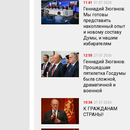
11:41
31.07.2026
Геннадий Зюганов:
Мы готовы
представить
накопленный опыт
и новому составу
Думы, и нашим
избирателям
12:55
27.07.2026
Геннадий Зюганов:
Прошедшая
пятилетка Госдумы
была сложной,
драматичной и
военной
10:34
27.07.2026
К ГРАЖДАНАМ
СТРАНЫ!