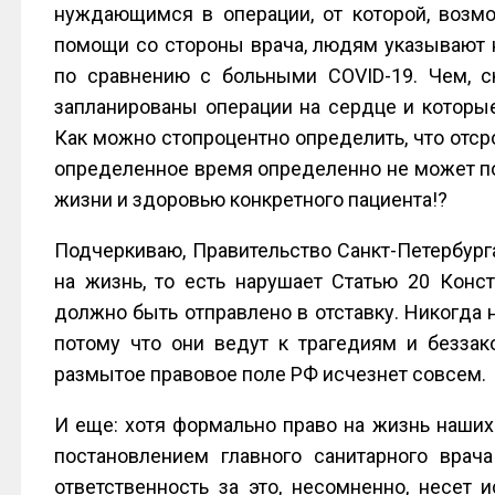
нуждающимся в операции, от которой, возмо
помощи со стороны врача, людям указывают н
по сравнению с больными COVID-19. Чем, с
запланированы операции на сердце и которые
Как можно стопроцентно определить, что отс
определенное время определенно не может по
жизни и здоровью конкретного пациента!?
Подчеркиваю, Правительство Санкт-Петербург
на жизнь, то есть нарушает Статью 20 Конст
должно быть отправлено в отставку. Никогда н
потому что они ведут к трагедиям и беззак
размытое правовое поле РФ исчезнет совсем.
И еще: хотя формально право на жизнь наших
постановлением главного санитарного врач
ответственность за это, несомненно, несет и