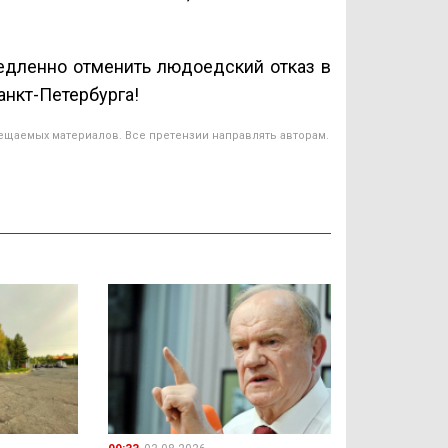
едленно отменить людоедский отказ в
нкт-Петербурга!
ещаемых материалов. Все претензии направлять авторам.