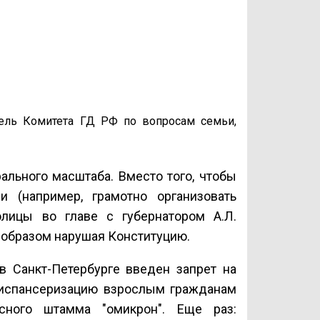
ель Комитета ГД РФ по вопросам семьи,
ального масштаба. Вместо того, чтобы
 (например, грамотно организовать
олицы во главе с губернатором А.Л.
 образом нарушая Конституцию.
 в Санкт-Петербурге введен запрет на
диспансеризацию взрослым гражданам
усного штамма "омикрон". Еще раз: