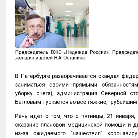
Председатель ВЖС-«Надежда России», Председат
женщин и детей Н.А. Останина
В Петербурге разворачивается скандал федер
заниматься своими прямыми обязанностями
уборку снега), администрация Северной ст
Бегловым пускается во все тяжкие, грубейшим
Речь идет о том, что с пятницы, 21 января,
оказание плановой медицинской помощи и 
из-за ожидаемого "нашествия" коронавир