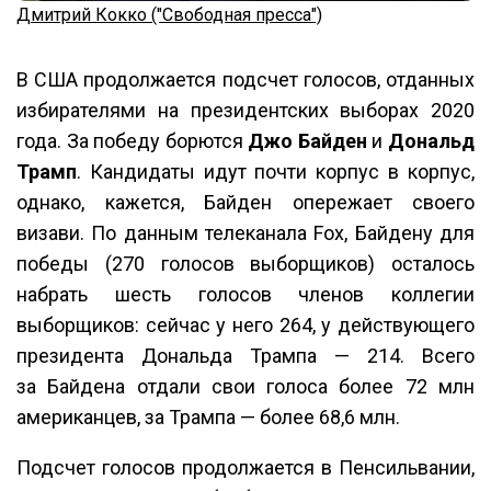
Дмитрий Кокко ("Свободная пресса")
В США продолжается подсчет голосов, отданных
избирателями на президентских выборах 2020
года. За победу борются
Джо Байден
и
Дональд
Трамп
. Кандидаты идут почти корпус в корпус,
однако, кажется, Байден опережает своего
визави. По данным телеканала Fox, Байдену для
победы (270 голосов выборщиков) осталось
набрать шесть голосов членов коллегии
выборщиков: сейчас у него 264, у действующего
президента Дональда Трампа — 214. Всего
за Байдена отдали свои голоса более 72 млн
американцев, за Трампа — более 68,6 млн.
Подсчет голосов продолжается в Пенсильвании,