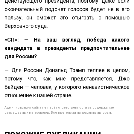
действующего президента, поэтому даже если
окончательный подсчет голосов будет не в его
пользу, он сможет это отыграть с помощью
Верховного суда.
«СП»: — На ваш взгляд, победа какого
кандидата в президенты предпочтительнее
для России?
— Для России Дональд Трамп теплее в целом,
потому что, как мне представляется, Джо
Байден — человек, у которого ненавистническое
отношение к нашей стране.
Администрация сайта не несёт ответственности за содержание
размещаемых материалов. Все претензии направлять авторам.