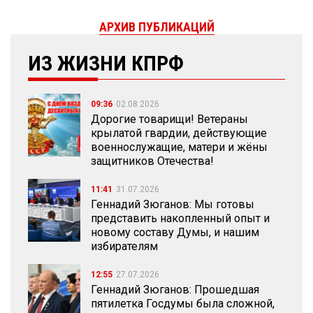
АРХИВ ПУБЛИКАЦИЙ
ИЗ ЖИЗНИ КПРФ
09:36
02.08.2026
Дорогие товарищи! Ветераны
крылатой гвардии, действующие
военнослужащие, матери и жёны
защитников Отечества!
11:41
31.07.2026
Геннадий Зюганов: Мы готовы
представить накопленный опыт и
новому составу Думы, и нашим
избирателям
12:55
27.07.2026
Геннадий Зюганов: Прошедшая
пятилетка Госдумы была сложной,