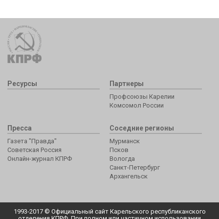
Ресурсы
Партнеры
Профсоюзы Карелии
Комсомол России
Пресса
Соседние регионы
Газета "Правда"
Мурманск
Советская Россия
Псков
Онлайн-журнал КПРФ
Вологда
Санкт-Петербург
Архангельск
1993-2017 © Официальный сайт Карельского республиканского
отделения КПРФ. При полном или частичном использовании