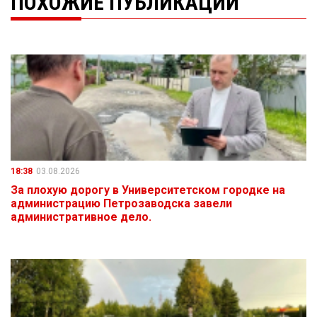
ПОХОЖИЕ ПУБЛИКАЦИИ
18:38
03.08.2026
За плохую дорогу в Университетском городке на
администрацию Петрозаводска завели
административное дело.