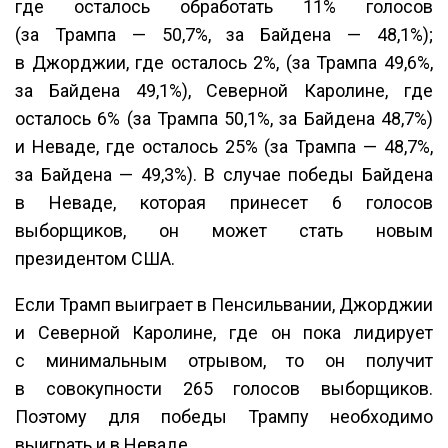
где осталось обработать 11% голосов
(за Трампа — 50,7%, за Байдена — 48,1%);
в Джорджии, где осталось 2%, (за Трампа 49,6%,
за Байдена 49,1%), Северной Каролине, где
осталось 6% (за Трампа 50,1%, за Байдена 48,7%)
и Неваде, где осталось 25% (за Трампа — 48,7%,
за Байдена — 49,3%). В случае победы Байдена
в Неваде, которая принесет 6 голосов
выборщиков, он может стать новым
президентом США.
Если Трамп выиграет в Пенсильвании, Джорджии
и Северной Каролине, где он пока лидирует
с минимальным отрывом, то он получит
в совокупности 265 голосов выборщиков.
Поэтому для победы Трампу необходимо
выиграть и в Неваде.