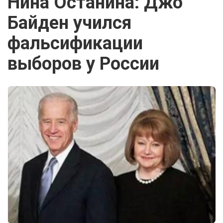
Нина Останина: Джо
Байден учился
фальсификации
выборов у России