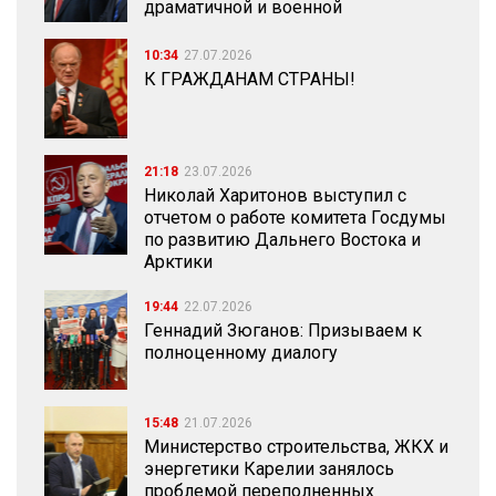
драматичной и военной
10:34
27.07.2026
К ГРАЖДАНАМ СТРАНЫ!
21:18
23.07.2026
Николай Харитонов выступил с
отчетом о работе комитета Госдумы
по развитию Дальнего Востока и
Арктики
19:44
22.07.2026
Геннадий Зюганов: Призываем к
полноценному диалогу
15:48
21.07.2026
Министерство строительства, ЖКХ и
энергетики Карелии занялось
проблемой переполненных