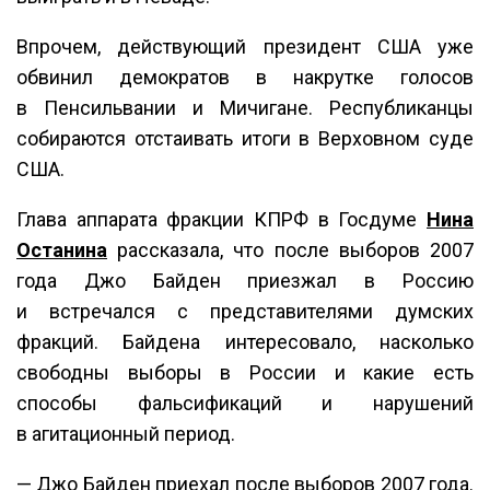
Впрочем, действующий президент США уже
обвинил демократов в накрутке голосов
в Пенсильвании и Мичигане. Республиканцы
собираются отстаивать итоги в Верховном суде
США.
Глава аппарата фракции КПРФ в Госдуме
Нина
Останина
рассказала, что после выборов 2007
года Джо Байден приезжал в Россию
и встречался с представителями думских
фракций. Байдена интересовало, насколько
свободны выборы в России и какие есть
способы фальсификаций и нарушений
в агитационный период.
— Джо Байден приехал после выборов 2007 года.