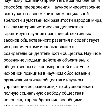
научному познанию причин его возникновения и
способов преодоления. Научное мировоззрение
выступает главным критерием социальной
зрелости и умственной развитости народов мира,
так как материалистическая диалектика
гарантирует научное познание объективных
законов общественного развития и содействует
их практическому использованию в
созидательной деятельности общества. Научное
осознание людьми действия объективных
общественных закономерностей выступает
исходной позицией в научном обосновании
организации жизни общества и научном
управлении её развитием, что обусловливает
полную социальную свободу общества и
человека, а пренебрежение всеобщими