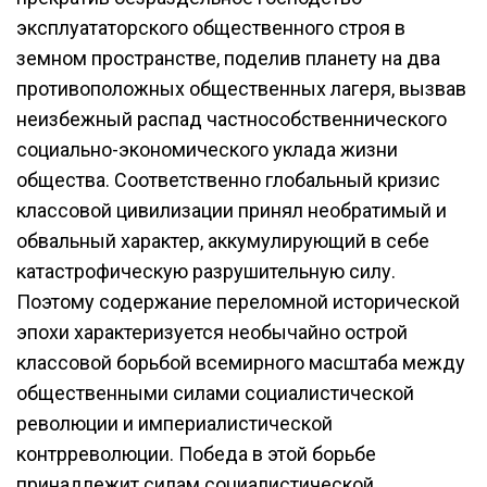
эксплуататорского общественного строя в
земном пространстве, поделив планету на два
противоположных общественных лагеря, вызвав
неизбежный распад частнособственнического
социально-экономического уклада жизни
общества. Соответственно глобальный кризис
классовой цивилизации принял необратимый и
обвальный характер, аккумулирующий в себе
катастрофическую разрушительную силу.
Поэтому содержание переломной исторической
эпохи характеризуется необычайно острой
классовой борьбой всемирного масштаба между
общественными силами социалистической
революции и империалистической
контрреволюции. Победа в этой борьбе
принадлежит силам социалистической