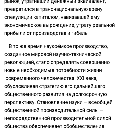
рынок, утративший денежный эквивалент,
превратился в транснациональную арену
спекуляции капиталом, навязавшей ему
экономическое вырождение, утрату реальной
прибыли от производства и гибель.
В то же время наукоёмкое производство,
созданное мировой научно-технической
революцией, стало определять совершенно
новые необходимые потребности жизни
современного человечества XXI века,
обусловливая стратегию его дальнейшего
общественного развития на долгосрочную
перспективу. Становление науки – всеобщей
общественной производительной силы –
непосредственной производительной силой
общества обеспечивает обобществление