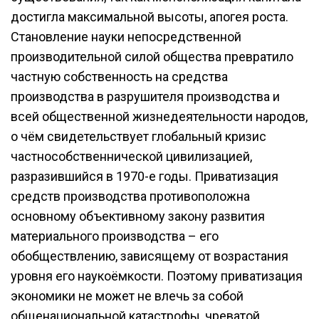
достигла максимальной высоты, апогея роста.
Становление науки непосредственной
производительной силой общества превратило
частную собственность на средства
производства в разрушителя производства и
всей общественной жизнедеятельности народов,
о чём свидетельствует глобальный кризис
частнособственнической цивилизацией,
разразившийся в 1970-е годы. Приватизация
средств производства противоположна
основному объективному закону развития
материального производства – его
обобществлению, зависящему от возрастания
уровня его наукоёмкости. Поэтому приватизация
экономики не может не влечь за собой
общенациональной катастрофы, чреватой