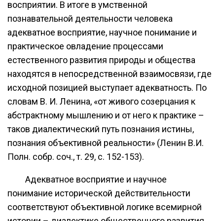
восприятии. В итоге в умственной
познавательной деятельности человека
адекватное восприятие, научное понимание и
практическое овладение процессами
естественного развития природы и общества
находятся в непосредственной взаимосвязи, где
исходной позицией выступает адекватность. По
словам В. И. Ленина, «от живого созерцания к
абстрактному мышлению и от него к практике –
таков диалектический путь познания истины,
познания объективной реальности» (Ленин В.И.
Полн. собр. соч., т. 29, с. 152-153).
Адекватное восприятие и научное
понимание исторической действительности
соответствуют объективной логике всемирной
истории – диалектике общественного развития