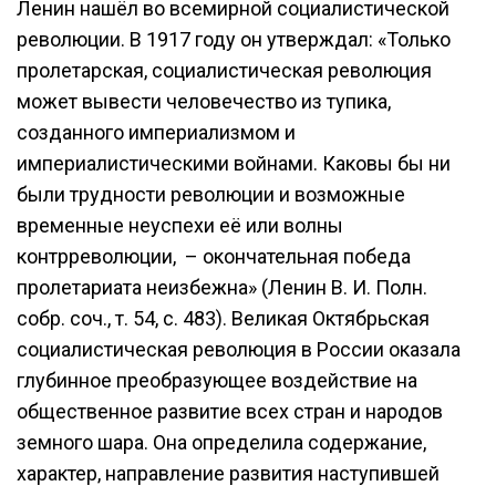
Ленин нашёл во всемирной социалистической
революции. В 1917 году он утверждал: «Только
пролетарская, социалистическая революция
может вывести человечество из тупика,
созданного империализмом и
империалистическими войнами. Каковы бы ни
были трудности революции и возможные
временные неуспехи её или волны
контрреволюции, – окончательная победа
пролетариата неизбежна» (Ленин В. И. Полн.
собр. соч., т. 54, с. 483). Великая Октябрьская
социалистическая революция в России оказала
глубинное преобразующее воздействие на
общественное развитие всех стран и народов
земного шара. Она определила содержание,
характер, направление развития наступившей