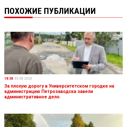
ПОХОЖИЕ ПУБЛИКАЦИИ
18:38
03.08.2026
За плохую дорогу в Университетском городке на
администрацию Петрозаводска завели
административное дело.