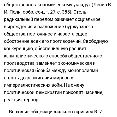
общественно-экономическому укладу» (Ленин В.
И. Полн. собр. соч., т. 27, с. 385). Столь
радикальный перелом означает социальное
вырождение и разложение буржуазного
общества, постоянное и нарастающее
обострение всех его противоречий. Свободную
конкуренцию, обеспечившую расцвет
капиталистического способа общественного
производства, заменяет экономическая и
политическая борьба между монополиями
вплоть до разжигания мировых
империалистических войн. На смену
политической демократии приходят насилие,
реакция, террор.
Выход из общенационального кризиса В. И.