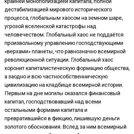
крайней монополизацией капитала, полной
дестабилизацией мирового исторического
процесса, глобальным хаосом на земном шаре,
угрозой вселенской катастрофы над
человечеством. Глобальный хаос не поддаётся
произвольному управлению господствующими
«верхами» планеты, что равнозначно всемирной
революционной ситуации. Глобальный хаос
хоронит капиталистическую формацию общества,
а заодно и всю частнособственническую
цивилизацию на кладбище всемирной истории.
Первым на дне могилы оказался финансовый
капитал, господствовавший над всеми
остальными формами капитала и
превратившийся в фикцию, лишившую деньги
золотого обоснования. Вслед за ним всемирный