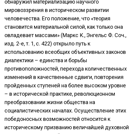
обнаружил материализацию научного
мировоззрения в историческом развитии
человечества. Его положение, что «теория
становится материальной силой, как только она
овладевает массами» (Маркс К., Энгельс Ф. Соч.,
изд. 2-е, т. 1, с. 422) открыло путь к
использованию всеобщих объективных законов
диалектики – единства и борьбы
противоположностей, перехода количественных
изменений в качественные сдвиги, повторения
пройденных ступеней на более высоком уровне
– в исторической практике, революционном
преобразовании жизни общества на
социалистических началах. Осуществление этих
победоносных возможностей относится к
историческому призванию величайшей духовной