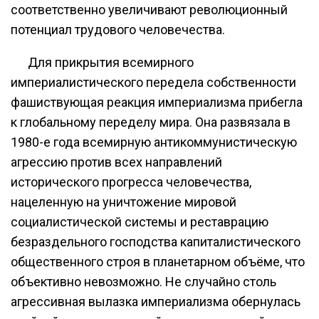
соответственно увеличивают революционный
потенциал трудового человечества.
Для прикрытия всемирного
империалистического передела собственности
фашиствующая реакция империализма прибегла
к глобальному переделу мира. Она развязала в
1980-е года всемирную антикоммунистическую
агрессию против всех направлений
исторического прогресса человечества,
нацеленную на уничтожение мировой
социалистической системы и реставрацию
безраздельного господства капиталистического
общественного строя в планетарном объёме, что
объективно невозможно. Не случайно столь
агрессивная вылазка империализма обернулась