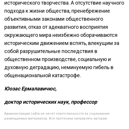
исторического творчества. А отсутствие научного
подхода к жизни общества, пренебрежение
объективными законами общественного
развития, отказ от адекватного восприятия
окружающего мира неизбежно оборачиваются
историческим движением вспять, влекущим за
собой разрушительные последствия в
общественном производстве, социальную и
духовную деградацию, неминуемую гибель в
общенациональной катастрофе.
Юозас Ермалавичюс,
доктор исторических наук, профессор
Администрация сайта не несёт ответственности за содержание
размещаемых материалов. Все претензии направлять авторам.