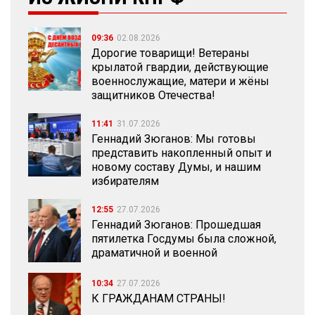
09:36
02.08.2026
Дорогие товарищи! Ветераны
крылатой гвардии, действующие
военнослужащие, матери и жёны
защитников Отечества!
11:41
31.07.2026
Геннадий Зюганов: Мы готовы
представить накопленный опыт и
новому составу Думы, и нашим
избирателям
12:55
27.07.2026
Геннадий Зюганов: Прошедшая
пятилетка Госдумы была сложной,
драматичной и военной
10:34
27.07.2026
К ГРАЖДАНАМ СТРАНЫ!