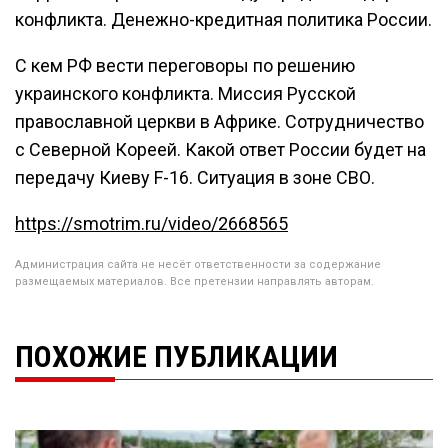
конфликта. Денежно-кредитная политика России.
С кем РФ вести переговоры по решению
украинского конфликта. Миссия Русской
православной церкви в Африке. Сотрудничество
с Северной Кореей. Какой ответ России будет на
передачу Киеву F-16. Ситуация в зоне СВО.
https://smotrim.ru/video/2668565
Администрация сайта не несёт ответственности за содержание
размещаемых материалов. Все претензии направлять авторам.
ПОХОЖИЕ ПУБЛИКАЦИИ