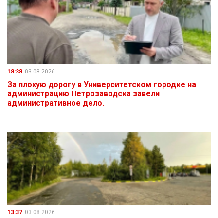
18:38
03.08.2026
За плохую дорогу в Университетском городке на
администрацию Петрозаводска завели
административное дело.
13:37
03.08.2026