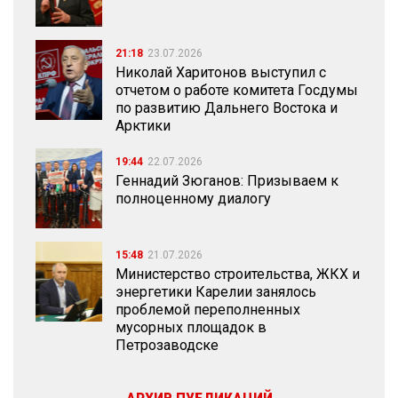
21:18
23.07.2026
Николай Харитонов выступил с
отчетом о работе комитета Госдумы
по развитию Дальнего Востока и
Арктики
19:44
22.07.2026
Геннадий Зюганов: Призываем к
полноценному диалогу
15:48
21.07.2026
Министерство строительства, ЖКХ и
энергетики Карелии занялось
проблемой переполненных
мусорных площадок в
Петрозаводске