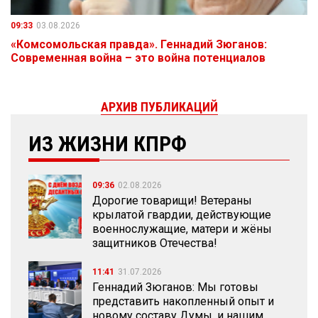
09:33
03.08.2026
«Комсомольская правда». Геннадий Зюганов:
Современная война – это война потенциалов
АРХИВ ПУБЛИКАЦИЙ
ИЗ ЖИЗНИ КПРФ
09:36
02.08.2026
Дорогие товарищи! Ветераны
крылатой гвардии, действующие
военнослужащие, матери и жёны
защитников Отечества!
11:41
31.07.2026
Геннадий Зюганов: Мы готовы
представить накопленный опыт и
новому составу Думы, и нашим