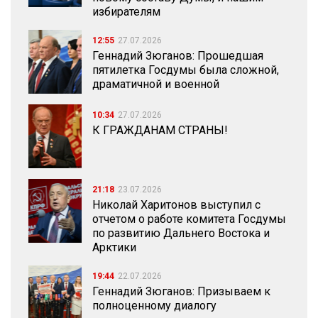
избирателям
12:55
27.07.2026
Геннадий Зюганов: Прошедшая
пятилетка Госдумы была сложной,
драматичной и военной
10:34
27.07.2026
К ГРАЖДАНАМ СТРАНЫ!
21:18
23.07.2026
Николай Харитонов выступил с
отчетом о работе комитета Госдумы
по развитию Дальнего Востока и
Арктики
19:44
22.07.2026
Геннадий Зюганов: Призываем к
полноценному диалогу