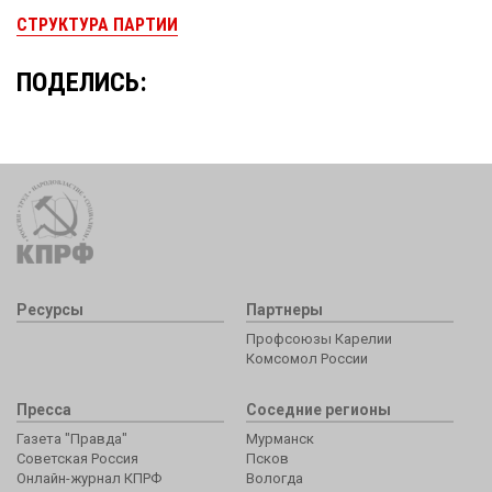
СТРУКТУРА ПАРТИИ
ПОДЕЛИСЬ:
Ресурсы
Партнеры
Профсоюзы Карелии
Комсомол России
Пресса
Соседние регионы
Газета "Правда"
Мурманск
Советская Россия
Псков
Онлайн-журнал КПРФ
Вологда