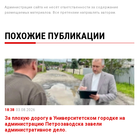
Администрация сайта не несёт ответственности за содержание
размещаемых материалов. Все претензии направлять авторам.
ПОХОЖИЕ ПУБЛИКАЦИИ
18:38
03.08.2026
За плохую дорогу в Университетском городке на
администрацию Петрозаводска завели
административное дело.