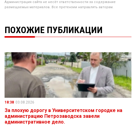
Администрация сайта не несёт ответственности за содержание
размещаемых материалов. Все претензии направлять авторам.
ПОХОЖИЕ ПУБЛИКАЦИИ
18:38
03.08.2026
За плохую дорогу в Университетском городке на
администрацию Петрозаводска завели
административное дело.