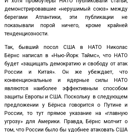
И хотя промоутеры НАТО публиковали статьи,
демонстрировавшие «нерушимый союз» между
берегами Атлантики, эти публикации не
показывали порой ничего, кроме крайней
тенденциозности.
Так, бывший посол США в НАТО Николас
Бёрнс написал в «Нью-Йорк Таймс», что НАТО
будет «защищать демократию и свободу от атак
России и Китая». Он же убеждает, что
конвенциональные и ядерные силы НАТО
являются наиболее эффективным способом
защиты Европы и США. Поскольку в следующем
предложении у Бёрнса говорится о Путине и
России, то тут прямое указание на «главную
угрозу» для Америки. Правда, Бёрнс молчит о
том, что России было бы удобнее атаковать США