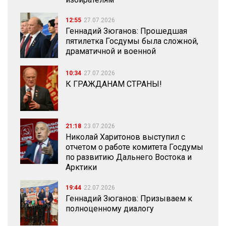
12:55
27.07.2026
Геннадий Зюганов: Прошедшая
пятилетка Госдумы была сложной,
драматичной и военной
10:34
27.07.2026
К ГРАЖДАНАМ СТРАНЫ!
21:18
23.07.2026
Николай Харитонов выступил с
отчетом о работе комитета Госдумы
по развитию Дальнего Востока и
Арктики
19:44
22.07.2026
Геннадий Зюганов: Призываем к
полноценному диалогу