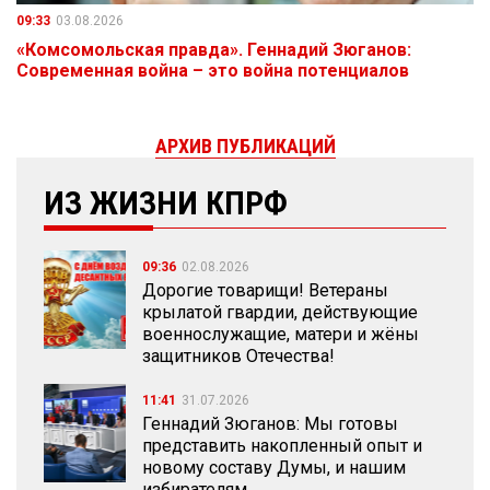
09:33
03.08.2026
«Комсомольская правда». Геннадий Зюганов:
Современная война – это война потенциалов
АРХИВ ПУБЛИКАЦИЙ
ИЗ ЖИЗНИ КПРФ
09:36
02.08.2026
Дорогие товарищи! Ветераны
крылатой гвардии, действующие
военнослужащие, матери и жёны
защитников Отечества!
11:41
31.07.2026
Геннадий Зюганов: Мы готовы
представить накопленный опыт и
новому составу Думы, и нашим
избирателям