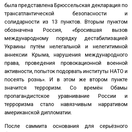
была представлена Брюссельская декларация по
трансатлантической безопасности и
солидарности из 13 пунктов. Вторым пунктом
обозначена Россия, «бросившая вызов
международному порядку дестабилизацией
Украины путём нелегальной и нелегитимной
аннексии Крыма, нарушения международного
права, проведения провокационной военной
активности, попыток подорвать институты НАТО и
посеять рознь». И в этом же втором пункте
значится терроризм. Со времён Обамы
пропагандистское уравнивание России и
терроризма стало навязчивым нарративом
американской дипломатии.
После саммита основания для серьёзного