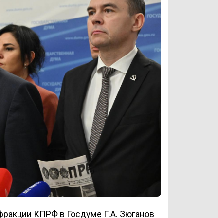
фракции КПРФ в Госдуме Г.А. Зюганов