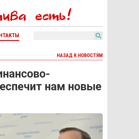
НТАКТЫ
НАЗАД К НОВОСТЯМ
инансово-
беспечит нам новые