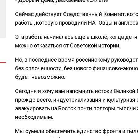
Сейчас действует Следственный Комитет, кото
работы, которую проводили НАТОвцы и англоса
Эта работа начиналась еще в школе, когда дет
можно отказаться от Советской истории.
Но, в последнее время российскому руководств
без сплоченности, без нового финансово-экон
будет невозможно.
Сегодня я хочу вам напомнить истоки Великой 
прежде всего, индустриализация и культурная 
эвакуировать на Восток почти полторы тысячи
необходимым.
Мы сумели обеспечить единство фронта и тыла