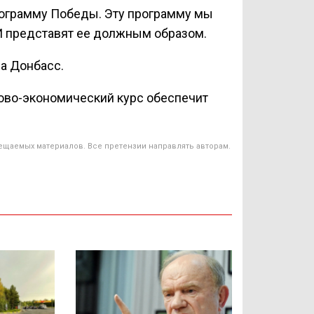
программу Победы. Эту программу мы
И представят ее должным образом.
на Донбасс.
сово-экономический курс обеспечит
ещаемых материалов. Все претензии направлять авторам.