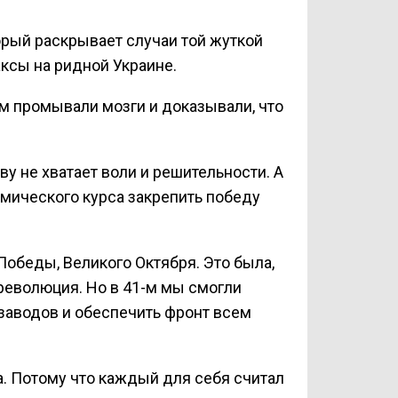
рый раскрывает случаи той жуткой
ксы на ридной Украине.
ям промывали мозги и доказывали, что
у не хватает воли и решительности. А
омического курса закрепить победу
Победы, Великого Октября. Это была,
революция. Но в 41-м мы смогли
 заводов и обеспечить фронт всем
. Потому что каждый для себя считал