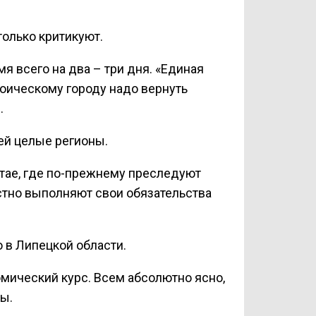
 только критикуют.
 всего на два – три дня. «Единая
роическому городу надо вернуть
.
ей целые регионы.
лтае, где по-прежнему преследуют
стно выполняют свои обязательства
 в Липецкой области.
омический курс. Всем абсолютно ясно,
ы.