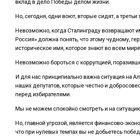
вклад в дело Победы делом жизни.
Но, сегодня, одни воют, вторые сидят, а третьи
Невозможно, когда Сталинграду возвращают имя
Россия» должна понять, что этому чудному, ге
историческое имя, которое знают во всем мире
Невозможно бороться с коррупцией, поразивш
И для нас принципиально важна ситуация на А
наших депутатов, которые честно и добросове
перед избирателями.
Мы не можем спокойно смотреть и на ситуацию
Но, главной угрозой, является финансово-экон
что при нулевых темпах вы не добьетесь побед