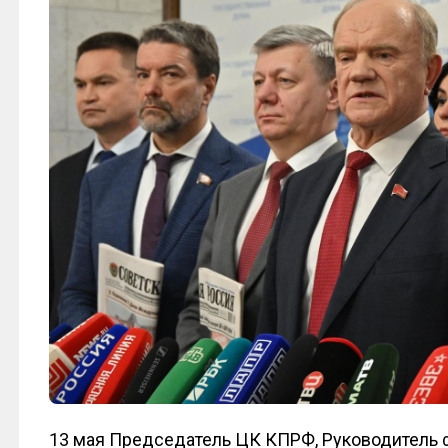
13 мая Председатель ЦК КПРФ, Руководитель 