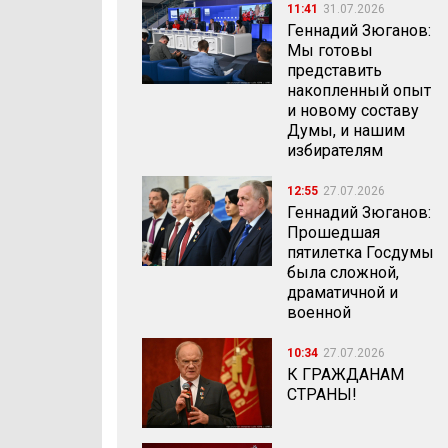
11:41
31.07.2026
Геннадий Зюганов:
Мы готовы
представить
накопленный опыт
и новому составу
Думы, и нашим
избирателям
12:55
27.07.2026
Геннадий Зюганов:
Прошедшая
пятилетка Госдумы
была сложной,
драматичной и
военной
10:34
27.07.2026
К ГРАЖДАНАМ
СТРАНЫ!