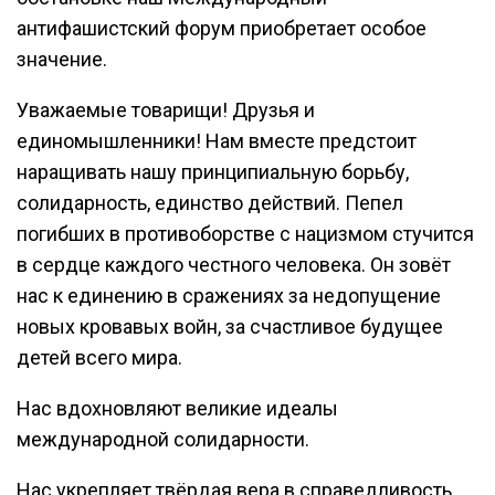
антифашистский форум приобретает особое
значение.
Уважаемые товарищи! Друзья и
единомышленники! Нам вместе предстоит
наращивать нашу принципиальную борьбу,
солидарность, единство действий. Пепел
погибших в противоборстве с нацизмом стучится
в сердце каждого честного человека. Он зовёт
нас к единению в сражениях за недопущение
новых кровавых войн, за счастливое будущее
детей всего мира.
Нас вдохновляют великие идеалы
международной солидарности.
Нас укрепляет твёрдая вера в справедливость