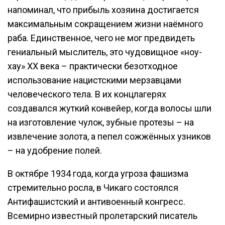
напоминал, что прибыль хозяина достигается
максимальным сокращением жизни наёмного
раба. Единственное, чего не мог предвидеть
гениальный мыслитель, это чудовищное «ноу-
хау» ХХ века – практически безотходное
использование нацистскими мерзавцами
человеческого тела. В их концлагерях
создавался жуткий конвейер, когда волосы шли
на изготовление чулок, зубные протезы – на
извлечение золота, а пепел сожжённых узников
– на удобрение полей.
В октябре 1934 года, когда угроза фашизма
стремительно росла, в Чикаго состоялся
Антифашистский и антивоенный конгресс.
Всемирно известный пролетарский писатель