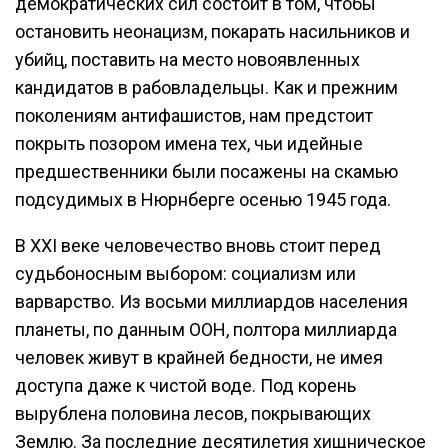
демократических сил состоит в том, чтобы
остановить неонацизм, покарать насильников и
убийц, поставить на место новоявленных
кандидатов в рабовладельцы. Как и прежним
поколениям антифашистов, нам предстоит
покрыть позором имена тех, чьи идейные
предшественники были посажены на скамью
подсудимых в Нюрнберге осенью 1945 года.
В ХХI веке человечество вновь стоит перед
судьбоносным выбором: социализм или
варварство. Из восьми миллиардов населения
планеты, по данным ООН, полтора миллиарда
человек живут в крайней бедности, не имея
доступа даже к чистой воде. Под корень
вырублена половина лесов, покрывающих
Землю. За последние десятилетия хищническое