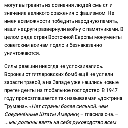
могут вытравить из сознания людей смысл и
значение великого сражения с фашизмом. Не
имея возможности победить народную память,
наши недруги развернули войну с памятниками. В
целом ряде стран Восточной Европы монументы
советским воинам подло и безнаказанно
уничтожаются.
Силы реакции никогда не успокаивались.
Воронки от гитлеровских бомб ещё не успели
зарасти травой, а на Западе уже нашлись новые
претенденты на глобальное господство. В 1947
году провозглашается так называемая «доктрина
Трумэна». «
Нет страны более сильной, чем
Соединённые Штаты Америки
, – гласила она. –
...мы должны взять на себя руководство всем