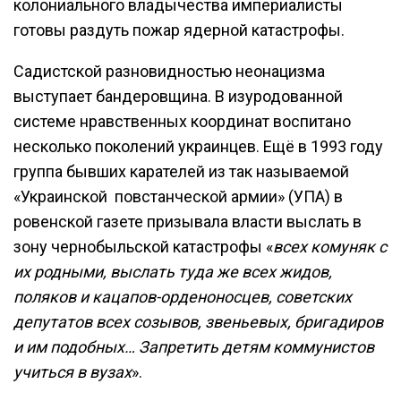
колониального владычества империалисты
готовы раздуть пожар ядерной катастрофы.
Садистской разновидностью неонацизма
выступает бандеровщина. В изуродованной
системе нравственных координат воспитано
несколько поколений украинцев. Ещё в 1993 году
группа бывших карателей из так называемой
«Украинской повстанческой армии» (УПА) в
ровенской газете призывала власти выслать в
зону чернобыльской катастрофы «
всех комуняк с
их родными, выслать туда же всех жидов,
поляков и кацапов-орденоносцев, советских
депутатов всех созывов, звеньевых, бригадиров
и им подобных… Запретить детям коммунистов
учиться в вузах
».