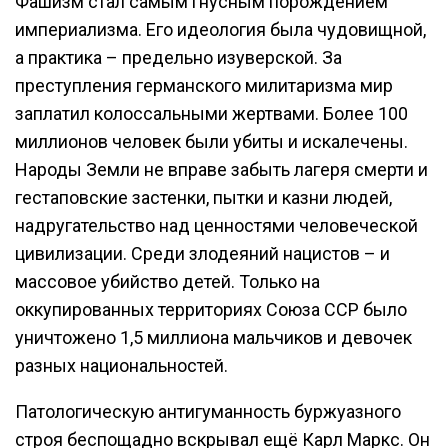
Фашизм стал самым гнусным порождением
империализма. Его идеология была чудовищной,
а практика – предельно изуверской. За
преступления германского милитаризма мир
заплатил колоссальными жертвами. Более 100
миллионов человек были убиты и искалечены.
Народы Земли не вправе забыть лагеря смерти и
гестаповские застенки, пытки и казни людей,
надругательство над ценностями человеческой
цивилизации. Среди злодеяний нацистов – и
массовое убийство детей. Только на
оккупированных территориях Союза ССР было
уничтожено 1,5 миллиона мальчиков и девочек
разных национальностей.
Патологическую антигуманность буржуазного
строя беспощадно вскрывал ещё Карл Маркс. Он