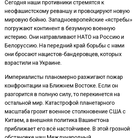
Сегодня наши противники стремятся к
неофашистскому реваншу и провоцируют новую
мировую бойню. Западноевропейские «ястребы»
погружают континент в безумную военную
истерию. Они натравливают НАТО на Россию и
Белоруссию. На передний край борьбы с нами
они бросают нацистов-бандеровцев, которых
взрастили на Украине.
Империалисты планомерно разжигают пожар
конфронтации на Ближнем Востоке. Если он
разгорится в полную силу, то перекинется на
остальной мир. Катастрофой планетарного
масштаба грозит военное столкновение США с
Китаем, а внешняя политика Вашингтона
приближает его всё настойчивее. В этой грозной
обстановке наш Международный