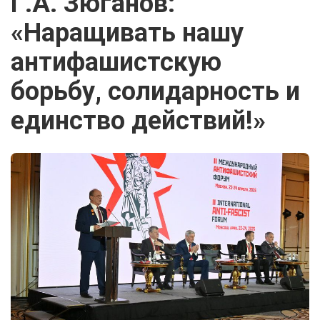
Г.А. Зюганов:
«Наращивать нашу
антифашистскую
борьбу, солидарность и
единство действий!»