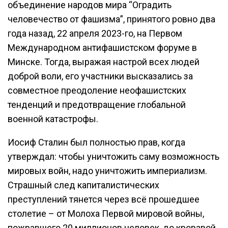
объединение народов мира “Оградить
человечество от фашизма”, принятого ровно два
года назад, 22 апреля 2023-го, на Первом
Международном антифашистском форуме в
Минске. Тогда, выражая настрой всех людей
доброй воли, его участники высказались за
совместное преодоление неофашистских
тенденций и предотвращение глобальной
военной катастрофы.
Иосиф Сталин был полностью прав, когда
утверждал: чтобы уничтожить саму возможность
мировых войн, надо уничтожить империализм.
Страшный след капиталистических
преступлений тянется через всё прошедшее
столетие – от Молоха Первой мировой войны,
пожравшего 20 миллионов человек, до кровавой