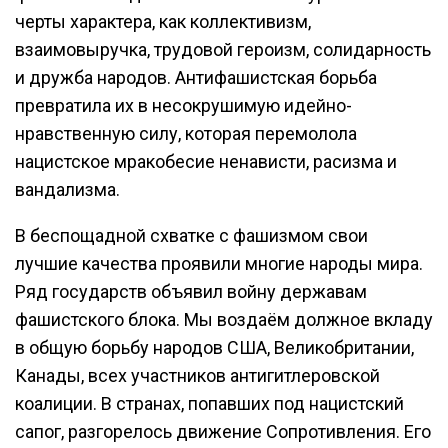
черты характера, как коллективизм,
взаимовыручка, трудовой героизм, солидарность
и дружба народов. Антифашистская борьба
превратила их в несокрушимую идейно-
нравственную силу, которая перемолола
нацистское мракобесие ненависти, расизма и
вандализма.
В беспощадной схватке с фашизмом свои
лучшие качества проявили многие народы мира.
Ряд государств объявил войну державам
фашистского блока. Мы воздаём должное вкладу
в общую борьбу народов США, Великобритании,
Канады, всех участников антигитлеровской
коалиции. В странах, попавших под нацистский
сапог, разгорелось движение Сопротивления. Его