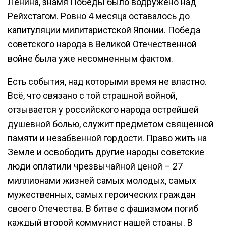
Ленина, знамя Победы было водружено над
Рейхстагом. Ровно 4 месяца оставалось до
капитуляции милитаристской Японии. Победа
советского народа в Великой Отечественной
войне была уже несомненным фактом.
Есть события, над которыми время не властно.
Всё, что связано с той страшной войной,
отзывается у российского народа острейшей
душевной болью, служит предметом священной
памяти и незабвенной гордости. Право жить на
Земле и освободить другие народы советские
люди оплатили чрезвычайной ценой – 27
миллионами жизней самых молодых, самых
мужественных, самых героических граждан
своего Отечества. В битве с фашизмом погиб
каждый второй коммунист нашей страны. В