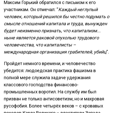
Максим Горький обратился с письмом к его
участникам. Он отмечал: “
Каждый неглупый
человек, который решился бы честно подумать о
смысле отношений капитала и труда, вынужден
будет неизменно признать, что капитализм...
ныне является раковой опухолью трудового
человечества, что капиталисты –
международная организация грабителей, убийц
”.
Пройдет немного времени, и человечество
убедится: людоедская практика фашизма в
полной мере служила задаче удержания
классового господства финансово-
промышленных воротил. На службу им был
призван не только антисоветизм, но и махровая
русофобия. Более четырёх веков – с кровавых
походов Карла Великого – властители Запада