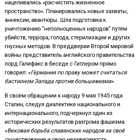
нацеливались «расчистить жизненное
пространство». Планировались новые захваты,
аннексии, авантюры. Шла подготовка к
уничтожению “неполноценных народов” путём
убийств, террора, голода, стерилизации и других
гнусных методов. В преддверии Второй мировой
войны представитель английского правительства
лорд Галифакс в беседе с Гитлером прямо
говорил: «
Германия по праву может считаться
бастионом Запада против большевизма
».
В своём обращении к народу 9 мая 1945 года
Сталин, следуя диалектике национального и
интернационального, подчеркнул один из
исторических результатов разгрома фашизма:
«
Вековая борьба славянских народов за своё
существование и свою независимость