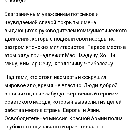
к победе.
Безграничным уважением потомков и
неувядаемой славой покрыты имена
выдающихся руководителей коммунистического
движения, которые подняли свои народы на
разгром японских милитаристов. Первое место в
этом ряду принадлежит Мао Цзэдуну, Хо Ши
Мину, Ким Ир Сену, Хорлогийну Чойбалсану.
Над теми, кто стоял насмерть и сокрушил
мировое зло, время не властно. Люди доброй
воли никогда не забудут жертвенный героизм
советского народа, который вызволил из цепей
рабства многие страны Европы и Азии.
Освободительная миссия Красной Армии полна
глубокого социального и нравственного