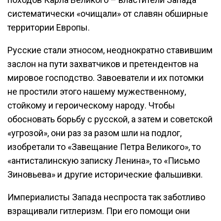
систематически «очищали» от славян обширные
территории Европы.
Русские стали этносом, неоднократно ставившим
заслон на пути захватчиков и претендентов на
мировое господство. Завоеватели и их потомки
не простили этого нашему мужественному,
стойкому и героическому народу. Чтобы
обосновать борьбу с русской, а затем и советской
«угрозой», они раз за разом шли на подлог,
изобретали то «Завещание Петра Великого», то
«антисталинскую записку Ленина», то «Письмо
Зиновьева» и другие исторические фальшивки.
Империалисты Запада неспроста так заботливо
взращивали гитлеризм. При его помощи они