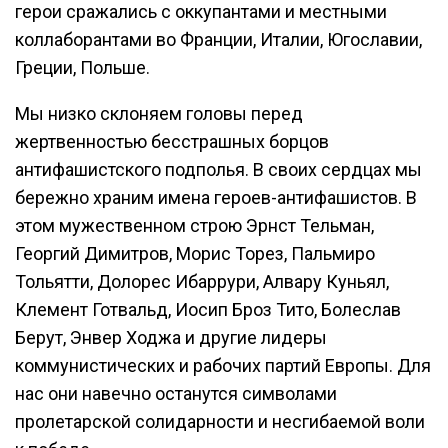
герои сражались с оккупантами и местными
коллаборантами во Франции, Италии, Югославии,
Греции, Польше.
Мы низко склоняем головы перед
жертвенностью бесстрашных борцов
антифашистского подполья. В своих сердцах мы
бережно храним имена героев-антифашистов. В
этом мужественном строю Эрнст Тельман,
Георгий Димитров, Морис Торез, Пальмиро
Тольятти, Долорес Ибаррури, Алвару Куньял,
Клемент Готвальд, Иосип Броз Тито, Болеслав
Берут, Энвер Ходжа и другие лидеры
коммунистических и рабочих партий Европы. Для
нас они навечно останутся символами
пролетарской солидарности и несгибаемой воли