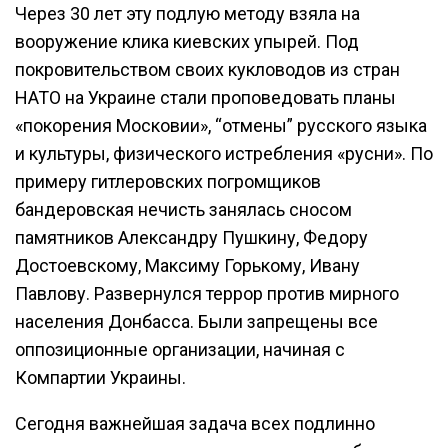
Через 30 лет эту подлую методу взяла на
вооружение клика киевских упырей. Под
покровительством своих кукловодов из стран
НАТО на Украине стали проповедовать планы
«покорения Московии», “отмены” русского языка
и культуры, физического истребления «русни». По
примеру гитлеровских погромщиков
бандеровская нечисть занялась сносом
памятников Александру Пушкину, Федору
Достоевскому, Максиму Горькому, Ивану
Павлову. Развернулся террор против мирного
населения Донбасса. Были запрещены все
оппозиционные организации, начиная с
Компартии Украины.
Сегодня важнейшая задача всех подлинно