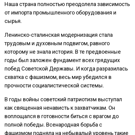
Наша страна полностью преодолела зависимость
от импорта промышленного оборудования и
сырья.
Ленинско-сталинская модернизация стала
трудовым и духовным подвигом, равного
которому не знала история. В те предвоенные
годы был заложен фундамент всех грядущих
побед Советской Державы. И когда разразилась
схватка с фашизмом, весь мир убедился в
прочности социалистической системы.
В годы войны советский патриотизм выступал
как священная ненависть к захватчикам. Он
воплощался в готовности биться с врагом до
полной победы. Всенародная борьба с
фашизмом подняла на небывалый уровень такие