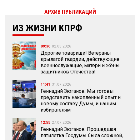
АРХИВ ПУБЛИКАЦИЙ
ИЗ ЖИЗНИ КПРФ
09:36
02.08.2026
Дорогие товарищи! Ветераны
крылатой гвардии, действующие
военнослужащие, матери и жёны
защитников Отечества!
11:41
31.07.2026
Геннадий Зюганов: Мы готовы
представить накопленный опыт и
новому составу Думы, и нашим
избирателям
12:55
27.07.2026
Геннадий Зюганов: Прошедшая
пятилетка Госдумы была сложной,