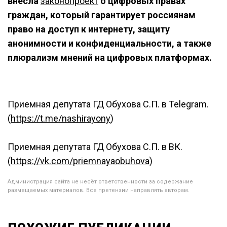
внесла
законопроект
о цифровых правах
граждан, который гарантирует россиянам
право на доступ к интернету, защиту
анонимности и конфиденциальности, а также
плюрализм мнений на цифровых платформах.
Приемная депутата ГД Обухова С.П. в Telegram.
(
https://t.me/nashirayony
)
Приемная депутата ГД Обухова С.П. в ВК.
(
https://vk.com/priemnayaobuhova
)
Администрация сайта не несёт ответственности за содержание
размещаемых материалов. Все претензии направлять авторам.