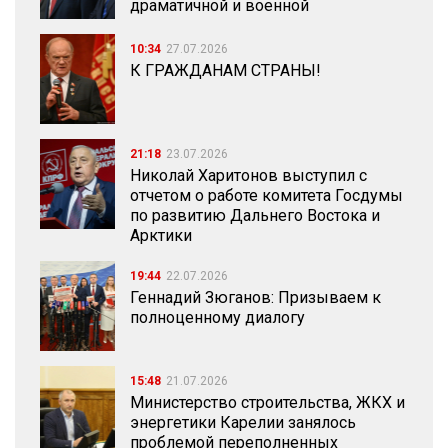
драматичной и военной
10:34
27.07.2026
К ГРАЖДАНАМ СТРАНЫ!
21:18
23.07.2026
Николай Харитонов выступил с
отчетом о работе комитета Госдумы
по развитию Дальнего Востока и
Арктики
19:44
22.07.2026
Геннадий Зюганов: Призываем к
полноценному диалогу
15:48
21.07.2026
Министерство строительства, ЖКХ и
энергетики Карелии занялось
проблемой переполненных