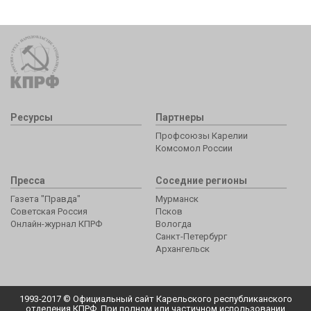
Ресурсы
Партнеры
Профсоюзы Карелии
Комсомол России
Пресса
Соседние регионы
Газета "Правда"
Мурманск
Советская Россия
Псков
Онлайн-журнал КПРФ
Вологда
Санкт-Петербург
Архангельск
1993-2017 © Официальный сайт Карельского республиканского
отделения КПРФ. При полном или частичном использовании