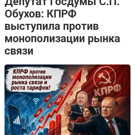
Депутат Госдумы С.П.
Обухов: КПРФ
выступила против
монополизации рынка
связи