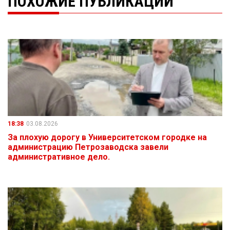
ПОХОЖИЕ ПУБЛИКАЦИИ
18:38
03.08.2026
За плохую дорогу в Университетском городке на
администрацию Петрозаводска завели
административное дело.