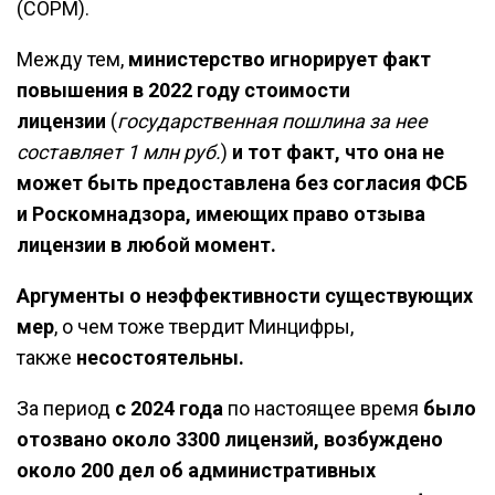
(СОРМ).
Между тем,
министерство игнорирует факт
повышения в 2022 году стоимости
лицензии
(
государственная пошлина за нее
составляет 1 млн руб.
)
и тот факт, что она не
может быть предоставлена без согласия ФСБ
и Роскомнадзора, имеющих право отзыва
лицензии в любой момент.
Аргументы о неэффективности существующих
мер
, о чем тоже твердит Минцифры,
также
несостоятельны.
За период
с 2024 года
по настоящее время
было
отозвано около 3300 лицензий, возбуждено
около 200 дел об административных