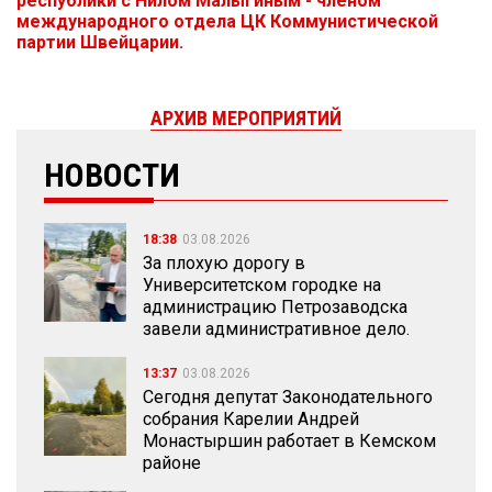
республики с Нилом Малыгиным - членом
международного отдела ЦК Коммунистической
партии Швейцарии.
АРХИВ МЕРОПРИЯТИЙ
НОВОСТИ
18:38
03.08.2026
За плохую дорогу в
Университетском городке на
администрацию Петрозаводска
завели административное дело.
13:37
03.08.2026
Сегодня депутат Законодательного
собрания Карелии Андрей
Монастыршин работает в Кемском
районе