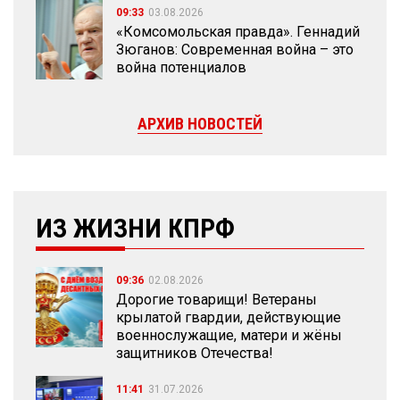
09:33
03.08.2026
«Комсомольская правда». Геннадий
Зюганов: Современная война – это
война потенциалов
АРХИВ НОВОСТЕЙ
ИЗ ЖИЗНИ КПРФ
09:36
02.08.2026
Дорогие товарищи! Ветераны
крылатой гвардии, действующие
военнослужащие, матери и жёны
защитников Отечества!
11:41
31.07.2026