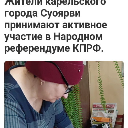
Жители карельского
города Суоярви
принимают активное
участие в Народном
референдуме КПРФ.