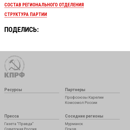
СОСТАВ РЕГИОНАЛЬНОГО ОТДЕЛЕНИЯ
СТРУКТУРА ПАРТИИ
ПОДЕЛИСЬ:
Ресурсы
Партнеры
Профсоюзы Карелии
Комсомол России
Пресса
Соседние регионы
Газета "Правда"
Мурманск
Советская Россия
Псков