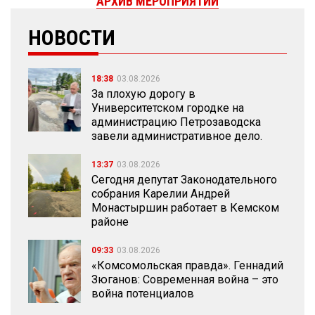
АРХИВ МЕРОПРИЯТИЙ
НОВОСТИ
18:38
03.08.2026
За плохую дорогу в
Университетском городке на
администрацию Петрозаводска
завели административное дело.
13:37
03.08.2026
Сегодня депутат Законодательного
собрания Карелии Андрей
Монастыршин работает в Кемском
районе
09:33
03.08.2026
«Комсомольская правда». Геннадий
Зюганов: Современная война – это
война потенциалов