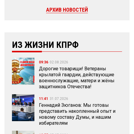
АРХИВ НОВОСТЕЙ
ИЗ ЖИЗНИ КПРФ
09:36
02.08.2026
Дорогие товарищи! Ветераны
крылатой гвардии, действующие
военнослужащие, матери и жёны
защитников Отечества!
11:41
31.07.2026
Геннадий Зюганов: Мы готовы
представить накопленный опыт и
новому составу Думы, и нашим
избирателям