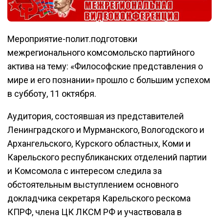
Мероприятие-полит.подготовки
межрегионального комсомольско партийного
актива на тему: «Философские представления о
мире и его познании» прошло с большим успехом
в субботу, 11 октября.
Аудитория, состоявшая из представителей
Ленинградского и Мурманского, Вологодского и
Архангельского, Курского областных, Коми и
Карельского республиканских отделений партии
и Комсомола с интересом следила за
обстоятельным выступлением основного
докладчика секретаря Карельского рескома
КПРФ, члена ЦК ЛКСМ РФ и участвовала в