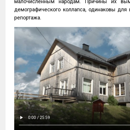
малочисленным народам. Причины их вым
демографического коллапса, одинаковы для 
репортажа.