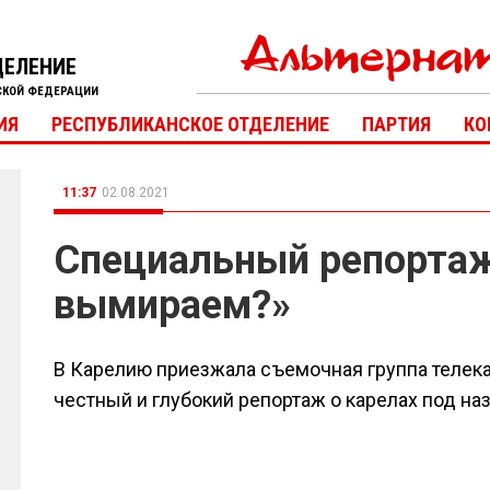
ДЕЛЕНИЕ
СКОЙ ФЕДЕРАЦИИ
ИЯ
РЕСПУБЛИКАНСКОЕ ОТДЕЛЕНИЕ
ПАРТИЯ
КО
11:37
02.08.2021
Специальный репорта
вымираем?»
В Карелию приезжала съемочная группа телека
честный и глубокий репортаж о карелах под н