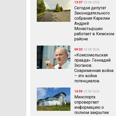
13:37
03.08.2026
Сегодня депутат
Законодательного
собрания Карелии
Андрей
Монастыршин
работает в Кемском
районе
09:33
03.08.2026
«Комсомольская
правда». Геннадий
Зюганов:
Современная война
– это война
потенциалов
14:59
02.08.2026
Минспорта
опровергает
информацию о
полном закрытии