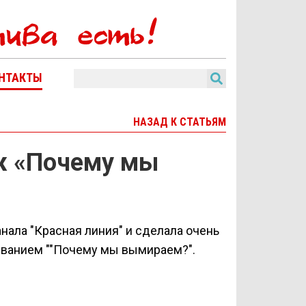
НТАКТЫ
НАЗАД К СТАТЬЯМ
ж «Почему мы
нала "Красная линия" и сделала очень
азванием ""Почему мы вымираем?".