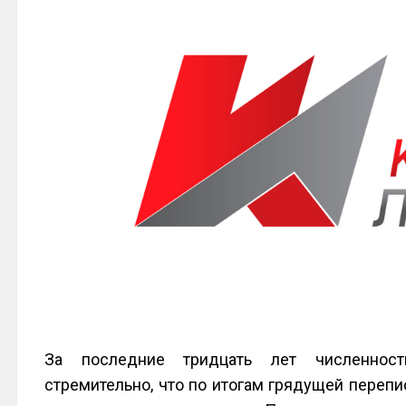
За последние тридцать лет численност
стремительно, что по итогам грядущей перепис