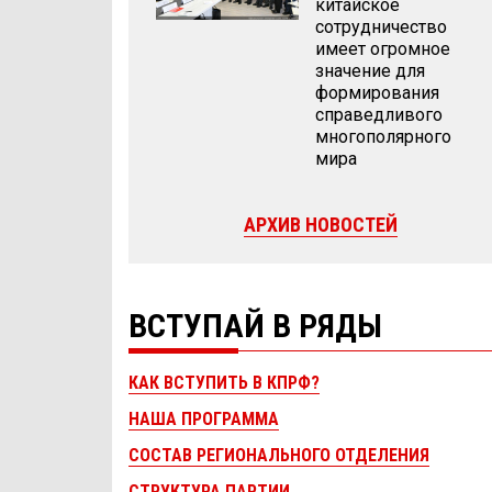
китайское
сотрудничество
имеет огромное
значение для
формирования
справедливого
многополярного
мира
АРХИВ НОВОСТЕЙ
ВСТУПАЙ В РЯДЫ
КАК ВСТУПИТЬ В КПРФ?
НАША ПРОГРАММА
СОСТАВ РЕГИОНАЛЬНОГО ОТДЕЛЕНИЯ
СТРУКТУРА ПАРТИИ