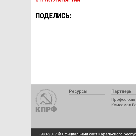
ПОДЕЛИСЬ:
Ресурсы
Партнеры
Профсоюзы 
Комсомол Р
1993-2017 © Официальный сайт Карельского респуб