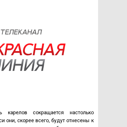
ь карелов сокращается настолько
и они, скорее всего, будут отнесены к