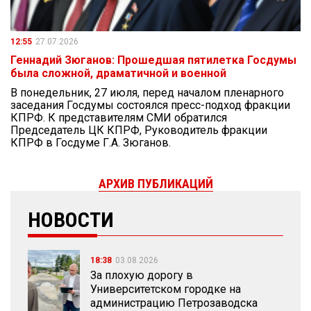
12:55
27.07.2026
Геннадий Зюганов: Прошедшая пятилетка Госдумы
была сложной, драматичной и военной
В понедельник, 27 июля, перед началом пленарного
заседания Госдумы состоялся пресс-подход фракции
КПРФ. К представителям СМИ обратился
Председатель ЦК КПРФ, Руководитель фракции
КПРФ в Госдуме Г.А. Зюганов.
АРХИВ ПУБЛИКАЦИЙ
НОВОСТИ
18:38
03.08.2026
За плохую дорогу в
Университетском городке на
администрацию Петрозаводска