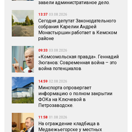
завели административное дело.
13:37
03.08.2026
Сегодня депутат Законодательного
собрания Карелии Андрей
Монастыршин работает в Кемском
районе
09:33
03.08.2026
«Комсомольская правда». Геннадий
Зюганов: Современная война – это
война потенциалов
14:59
02.08.2026
Минспорта опровергает
информацию о полном закрытии
ФОКа на Ключевой в
Петрозаводске.
11:58
01.08.2026
На ограждение кладбища в
Медвежьегорске у местных