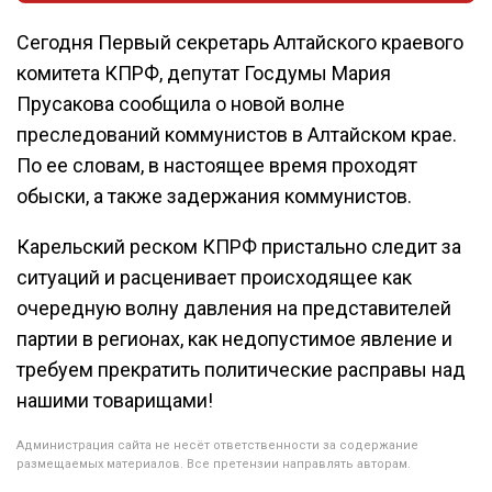
Сегодня Первый секретарь Алтайского краевого
комитета КПРФ, депутат Госдумы Мария
Прусакова сообщила о новой волне
преследований коммунистов в Алтайском крае.
По ее словам, в настоящее время проходят
обыски, а также задержания коммунистов.
Карельский реском КПРФ пристально следит за
ситуаций и расценивает происходящее как
очередную волну давления на представителей
партии в регионах, как недопустимое явление и
требуем прекратить политические расправы над
нашими товарищами!
Администрация сайта не несёт ответственности за содержание
размещаемых материалов. Все претензии направлять авторам.