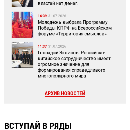
властей нет денег.
16:39
31.07.2026
Молодёжь выбрала Программу
Победы КПРФ на Всероссийском
форуме «Территория смыслов»
11:37
31.07.2026
Геннадий Зюганов: Российско-
китайское сотрудничество имеет
огромное значение для
формирования справедливого
многополярного мира
АРХИВ НОВОСТЕЙ
ВСТУПАЙ В РЯДЫ