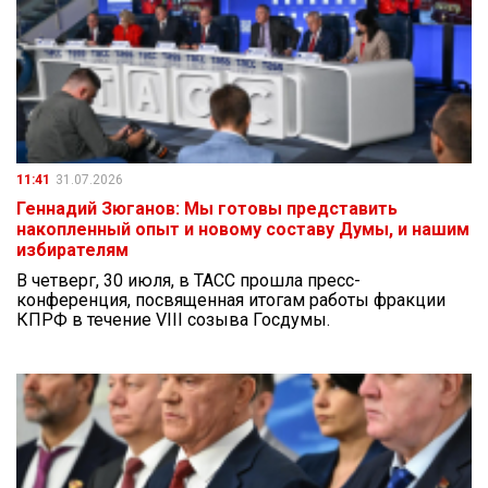
11:41
31.07.2026
Геннадий Зюганов: Мы готовы представить
накопленный опыт и новому составу Думы, и нашим
избирателям
В четверг, 30 июля, в ТАСС прошла пресс-
конференция, посвященная итогам работы фракции
КПРФ в течение VIII созыва Госдумы.