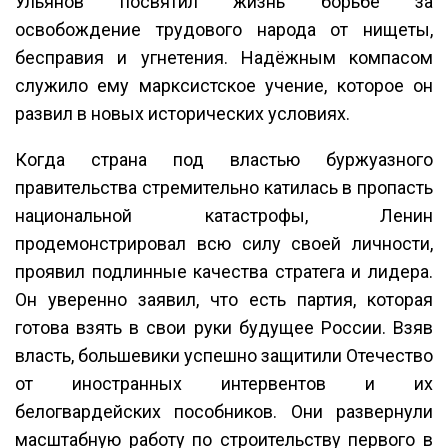
Ульянов посвятил жизнь борьбе за
освобождение трудового народа от нищеты,
бесправия и угнетения. Надёжным компасом
служило ему марксистское учение, которое он
развил в новых исторических условиях.
Когда страна под властью буржуазного
правительства стремительно катилась в пропасть
национальной катастрофы, Ленин
продемонстрировал всю силу своей личности,
проявил подлинные качества стратега и лидера.
Он уверенно заявил, что есть партия, которая
готова взять в свои руки будущее России. Взяв
власть, большевики успешно защитили Отечество
от иностранных интервентов и их
белогвардейских пособников. Они развернули
масштабную работу по строительству первого в