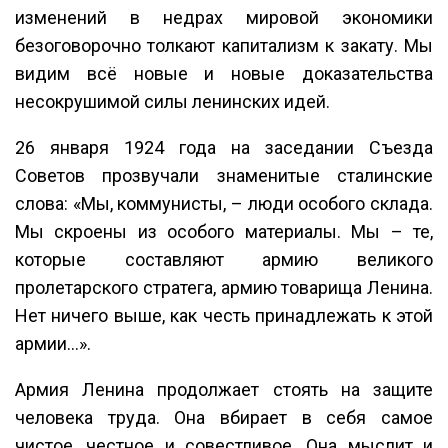
изменений в недрах мировой экономики
безоговорочно толкают капитализм к закату. Мы
видим всё новые и новые доказательства
несокрушимой силы ленинских идей.
26 января 1924 года на заседании Съезда
Советов прозвучали знаменитые сталинские
слова: «Мы, коммунисты, – люди особого склада.
Мы скроены из особого материалы. Мы – те,
которые составляют армию великого
пролетарского стратега, армию товарища Ленина.
Нет ничего выше, как честь принадлежать к этой
армии…».
Армия Ленина продолжает стоять на защите
человека труда. Она вбирает в себя самое
чистое, честное и совестливое. Она мыслит и