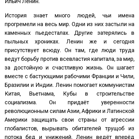
Ильич Ленин.
История знает много людей, чьи имена
прогремели на весь мир. Одни из них застыли на
каменных пьедесталах. Другие затерялись в
пыльных хрониках. Ленин же и сегодня
присутствует всюду. Он там, где люди труда
ведут борьбу против всевластия капитала, за мир,
за достойную и счастливую жизнь. Он шагает
вместе с бастующими рабочими Франции и Чили,
Бразилии и Индии. Ленин помогает коммунистам
Китая, Вьетнама, Кубы в строительстве
социализма. Он придаёт уверенности
революционным силам Азии, Африки и Латинской
Америки защищать свои страны от агрессии
глобалистов, вырывать обитателей трущоб из
потока бед и унижений. Ленин ведёт вперёд