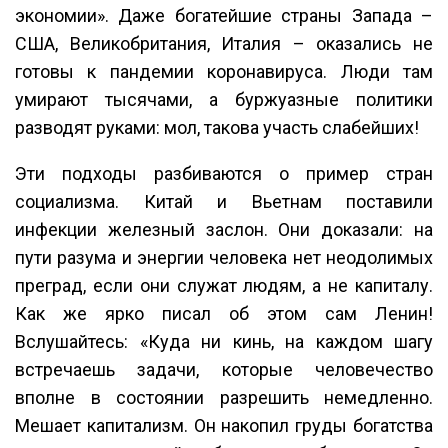
экономии». Даже богатейшие страны Запада –
США, Великобритания, Италия – оказались не
готовы к пандемии коронавируса. Люди там
умирают тысячами, а буржуазные политики
разводят руками: мол, такова участь слабейших!
Эти подходы разбиваются о пример стран
социализма. Китай и Вьетнам поставили
инфекции железный заслон. Они доказали: на
пути разума и энергии человека нет неодолимых
преград, если они служат людям, а не капиталу.
Как же ярко писал об этом сам Ленин!
Вслушайтесь: «Куда ни кинь, на каждом шагу
встречаешь задачи, которые человечество
вполне в состоянии разрешить немедленно.
Мешает капитализм. Он накопил груды богатства