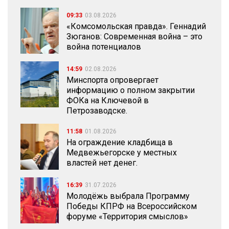
09:33
03.08.2026
«Комсомольская правда». Геннадий
Зюганов: Современная война – это
война потенциалов
14:59
02.08.2026
Минспорта опровергает
информацию о полном закрытии
ФОКа на Ключевой в
Петрозаводске.
11:58
01.08.2026
На ограждение кладбища в
Медвежьегорске у местных
властей нет денег.
16:39
31.07.2026
Молодёжь выбрала Программу
Победы КПРФ на Всероссийском
форуме «Территория смыслов»