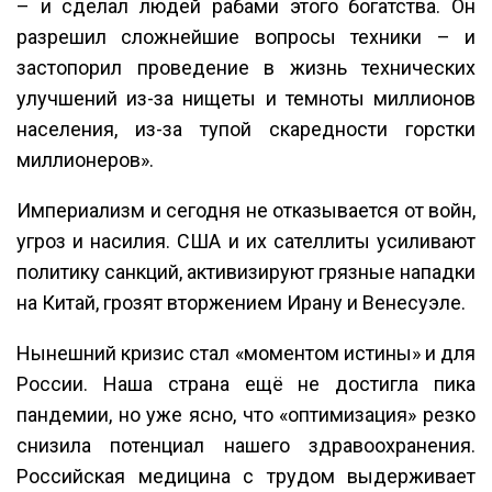
– и сделал людей рабами этого богатства. Он
разрешил сложнейшие вопросы техники – и
застопорил проведение в жизнь технических
улучшений из-за нищеты и темноты миллионов
населения, из-за тупой скаредности горстки
миллионеров».
Империализм и сегодня не отказывается от войн,
угроз и насилия. США и их сателлиты усиливают
политику санкций, активизируют грязные нападки
на Китай, грозят вторжением Ирану и Венесуэле.
Нынешний кризис стал «моментом истины» и для
России. Наша страна ещё не достигла пика
пандемии, но уже ясно, что «оптимизация» резко
снизила потенциал нашего здравоохранения.
Российская медицина с трудом выдерживает