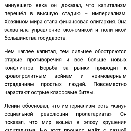
минувшего века он доказал, что капитализм
перешёл в высшую стадию – империализм.
Хозяином мира стала финансовая олигархия. Она
захватила управление экономикой и политикой
большинства государств.
Чем наглее капитал, тем сильнее обостряются
старые противоречия и всё больше новых
конфликтов. Борьба за рынки приводит к
кровопролитным войнам и неимоверным
страданиям простых людей. Повсеместно
нарастают острые классовые битвы.
Ленин обосновал, что империализм есть «канун
социальной революции пролетариата». Он
показал, что мир вошёл в эпоху крушения
капитализма. Но этот процесс идёт с разной