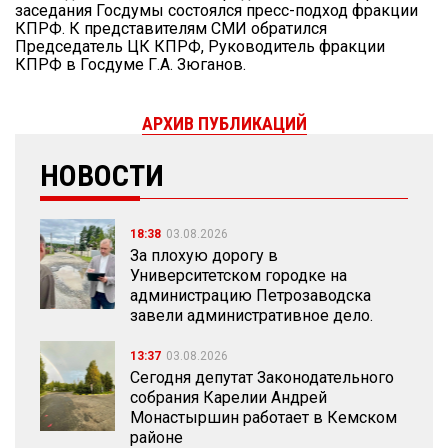
заседания Госдумы состоялся пресс-подход фракции
КПРФ. К представителям СМИ обратился
Председатель ЦК КПРФ, Руководитель фракции
КПРФ в Госдуме Г.А. Зюганов.
АРХИВ ПУБЛИКАЦИЙ
НОВОСТИ
18:38
03.08.2026
За плохую дорогу в
Университетском городке на
администрацию Петрозаводска
завели административное дело.
13:37
03.08.2026
Сегодня депутат Законодательного
собрания Карелии Андрей
Монастыршин работает в Кемском
районе