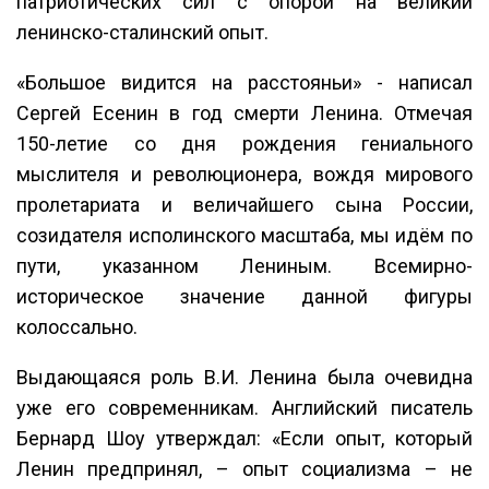
патриотических сил с опорой на великий
ленинско-сталинский опыт.
«Большое видится на расстояньи» - написал
Сергей Есенин в год смерти Ленина. Отмечая
150-летие со дня рождения гениального
мыслителя и революционера, вождя мирового
пролетариата и величайшего сына России,
созидателя исполинского масштаба, мы идём по
пути, указанном Лениным. Всемирно-
историческое значение данной фигуры
колоссально.
Выдающаяся роль В.И. Ленина была очевидна
уже его современникам. Английский писатель
Бернард Шоу утверждал: «Если опыт, который
Ленин предпринял, – опыт социализма – не