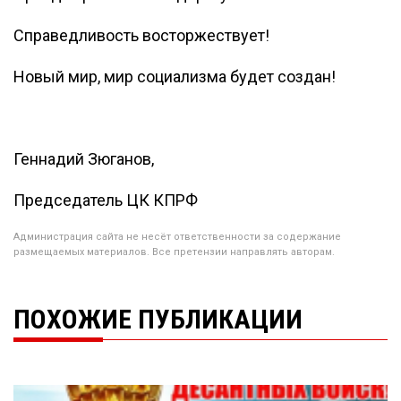
Справедливость восторжествует!
Новый мир, мир социализма будет создан!
Геннадий Зюганов,
Председатель ЦК КПРФ
Администрация сайта не несёт ответственности за содержание
размещаемых материалов. Все претензии направлять авторам.
ПОХОЖИЕ ПУБЛИКАЦИИ