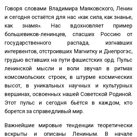
Говоря словами Владимира Маяковского, Ленин
и сегодня остаётся для нас «как сила, как знанье,
как знамя». Нас вдохновляет пример
большевиков-ленинцев, спасших Россию от
государственного распада, изгнавших
интервентов, отстроивших Магнитку и Днепрогэс,
грудью вставших на пути фашистских орд. Пульс
ленинской мысли и воли звучал в ритмах
комсомольских строек, в штурме космических
высот, в уникальных научных и культурных
вершинах, освоенных нашей Советской Родиной.
Этот пульс и сегодня бьётся в каждом, кто
борется за справедливый мир.
Важнейшие мировые тенденции теоретически
вскрыты и описаны Лениным. В начале