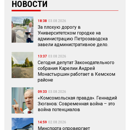
НОВОСТИ
18:38
03.08.2026
За плохую дорогу в
Университетском городке на
администрацию Петрозаводска
завели административное дело.
13:37
03.08.2026
Сегодня депутат Законодательного
собрания Карелии Андрей
Монастыршин работает в Кемском
районе
09:33
03.08.2026
«Комсомольская правда». Геннадий
Зюганов: Современная война – это
война потенциалов
14:59
02.08.2026
Минспорта опровергает