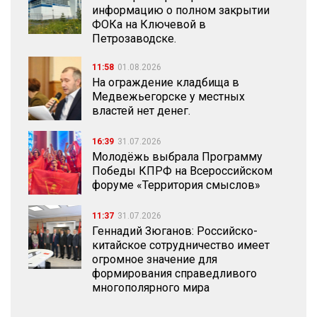
информацию о полном закрытии
ФОКа на Ключевой в
Петрозаводске.
11:58
01.08.2026
На ограждение кладбища в
Медвежьегорске у местных
властей нет денег.
16:39
31.07.2026
Молодёжь выбрала Программу
Победы КПРФ на Всероссийском
форуме «Территория смыслов»
11:37
31.07.2026
Геннадий Зюганов: Российско-
китайское сотрудничество имеет
огромное значение для
формирования справедливого
многополярного мира