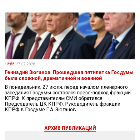
12:55
27.07.2026
Геннадий Зюганов: Прошедшая пятилетка Госдумы
была сложной, драматичной и военной
В понедельник, 27 июля, перед началом пленарного
заседания Госдумы состоялся пресс-подход фракции
КПРФ. К представителям СМИ обратился
Председатель ЦК КПРФ, Руководитель фракции
КПРФ в Госдуме Г.А. Зюганов.
АРХИВ ПУБЛИКАЦИЙ