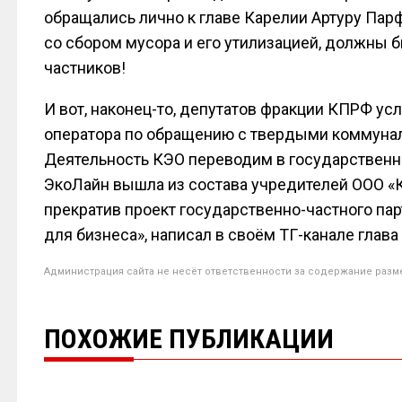
обращались лично к главе Карелии Артуру Пар
со сбором мусора и его утилизацией, должны быт
частников!
И вот, наконец-то, депутатов фракции КПРФ у
оператора по обращению с твердыми коммунал
Деятельность КЭО переводим в государственн
ЭкоЛайн вышла из состава учредителей ООО «К
прекратив проект государственно-частного пар
для бизнеса», написал в своём ТГ-канале глава
Администрация сайта не несёт ответственности за содержание разм
ПОХОЖИЕ ПУБЛИКАЦИИ