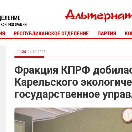
ДЕЛЕНИЕ
СКОЙ ФЕДЕРАЦИИ
ИЯ
РЕСПУБЛИКАНСКОЕ ОТДЕЛЕНИЕ
ПАРТИЯ
КО
11:24
24.10.2025
Фракция КПРФ добилас
Карельского экологиче
государственное упра