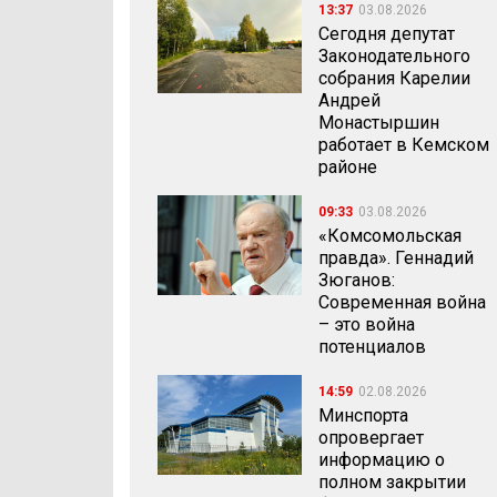
13:37
03.08.2026
Сегодня депутат
Законодательного
собрания Карелии
Андрей
Монастыршин
работает в Кемском
районе
09:33
03.08.2026
«Комсомольская
правда». Геннадий
Зюганов:
Современная война
– это война
потенциалов
14:59
02.08.2026
Минспорта
опровергает
информацию о
полном закрытии