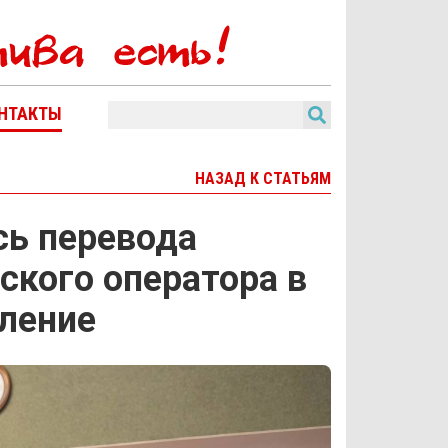
НТАКТЫ
НАЗАД К СТАТЬЯМ
ь перевода
ского оператора в
вление